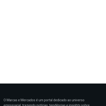
O Marcas e Mercados é um portal dedicado ao universo
empresarial, trazendo notícias, tendências e insights sobre