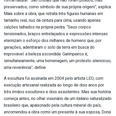
forma natural. “São cristais que não foram polidos, mas
preservados, como símbolo de sua própria origem”, explica
Maia sobre a obra, que retrata três figuras humanas em
tamanho real, nus da cintura para cima, usando apenas
calções talhados na própria pedra. “Seus corpos
tensionados, braços entrelaçados e expressões intensas
eternizam o esforço dos milhares de homens que, por
gerações, adentraram o solo da terra em busca do
improvável: a beleza escondida. Garimpeiros é,
simultaneamente, uma homenagem, um protesto silencioso,
uma reverência”, define.
A escultura foi assinada em 2004 pelo artista LEO, com
execução artesanal realizada ao longo de dois anos por
três irmãos escultores e dois assistentes. Mas sua história
começa antes, no olhar visionário de um italiano naturalizado
brasileiro que, apaixonado pela cultura mineral do país,
encomendou a obra como um presente à sua esposa, Dona