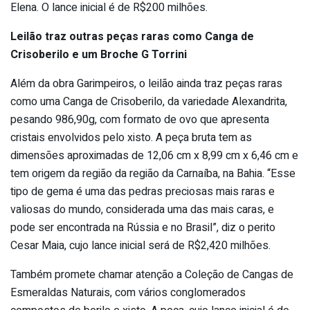
Elena. O lance inicial é de R$200 milhões.
Leilão traz outras peças raras como Canga de
Crisoberilo e um Broche G Torrini
Além da obra Garimpeiros, o leilão ainda traz peças raras
como uma Canga de Crisoberilo, da variedade Alexandrita,
pesando 986,90g, com formato de ovo que apresenta
cristais envolvidos pelo xisto. A peça bruta tem as
dimensões aproximadas de 12,06 cm x 8,99 cm x 6,46 cm e
tem origem da região da região da Carnaíba, na Bahia. “Esse
tipo de gema é uma das pedras preciosas mais raras e
valiosas do mundo, considerada uma das mais caras, e
pode ser encontrada na Rússia e no Brasil”, diz o perito
Cesar Maia, cujo lance inicial será de R$2,420 milhões.
Também promete chamar atenção a Coleção de Cangas de
Esmeraldas Naturais, com vários conglomerados