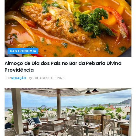
GASTRONOMIA
Almoço de Dia dos Pais no Bar da Peixaria Divina
Providência
POR
REDAÇÃO
5 DE AGOSTO DE 2026