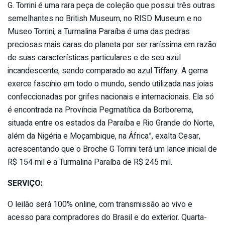
G. Torrini é uma rara peça de coleção que possui três outras
semelhantes no British Museum, no RISD Museum e no
Museo Torrini, a Turmalina Paraíba é uma das pedras
preciosas mais caras do planeta por ser raríssima em razão
de suas características particulares e de seu azul
incandescente, sendo comparado ao azul Tiffany. A gema
exerce fascínio em todo o mundo, sendo utilizada nas joias
confeccionadas por grifes nacionais e internacionais. Ela só
é encontrada na Província Pegmatítica da Borborema,
situada entre os estados da Paraíba e Rio Grande do Norte,
além da Nigéria e Moçambique, na África”, exalta Cesar,
acrescentando que o Broche G Torrini terá um lance inicial de
R$ 154 mil e a Turmalina Paraíba de R$ 245 mil.
SERVIÇO:
O leilão será 100% online, com transmissão ao vivo e
acesso para compradores do Brasil e do exterior. Quarta-