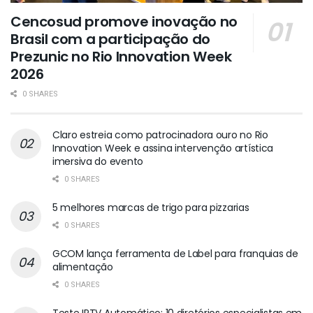
Cencosud promove inovação no
Brasil com a participação do
Prezunic no Rio Innovation Week
2026
0 SHARES
Claro estreia como patrocinadora ouro no Rio
Innovation Week e assina intervenção artística
imersiva do evento
0 SHARES
5 melhores marcas de trigo para pizzarias
0 SHARES
GCOM lança ferramenta de Label para franquias de
alimentação
0 SHARES