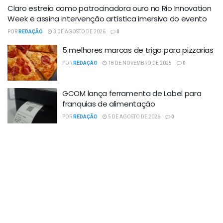
Claro estreia como patrocinadora ouro no Rio Innovation
Week e assina intervenção artística imersiva do evento
POR
REDAÇÃO
3 DE AGOSTO DE 2026
0
5 melhores marcas de trigo para pizzarias
POR
REDAÇÃO
18 DE NOVEMBRO DE 2025
0
GCOM lança ferramenta de Label para
franquias de alimentação
POR
REDAÇÃO
5 DE AGOSTO DE 2026
0