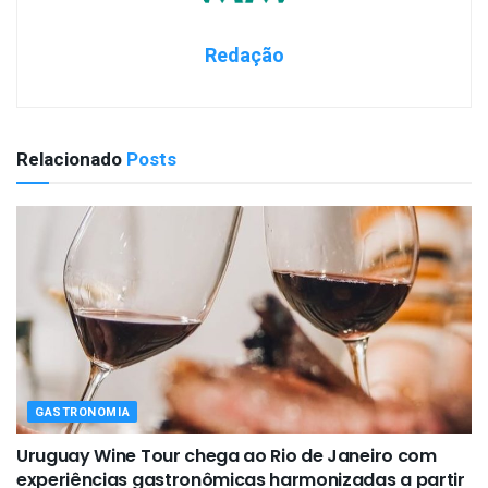
Redação
Relacionado
Posts
GASTRONOMIA
Uruguay Wine Tour chega ao Rio de Janeiro com
experiências gastronômicas harmonizadas a partir