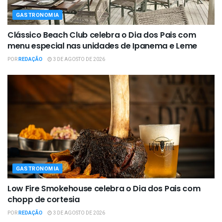
GASTRONOMIA
Clássico Beach Club celebra o Dia dos Pais com
menu especial nas unidades de Ipanema e Leme
POR
REDAÇÃO
3 DE AGOSTO DE 2026
GASTRONOMIA
Low Fire Smokehouse celebra o Dia dos Pais com
chopp de cortesia
POR
REDAÇÃO
3 DE AGOSTO DE 2026