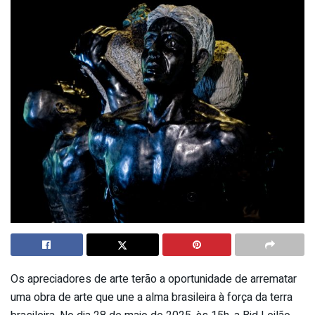
Os apreciadores de arte terão a oportunidade de arrematar
uma obra de arte que une a alma brasileira à força da terra