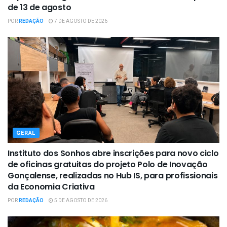
de 13 de agosto
POR
REDAÇÃO
7 DE AGOSTO DE 2026
GERAL
Instituto dos Sonhos abre inscrições para novo ciclo
de oficinas gratuitas do projeto Polo de Inovação
Gonçalense, realizadas no Hub IS, para profissionais
da Economia Criativa
POR
REDAÇÃO
5 DE AGOSTO DE 2026