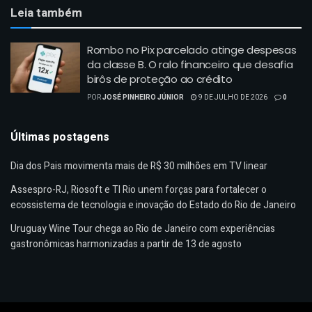
Leia também
Rombo no Pix parcelado atinge despesas
da classe B. O ralo financeiro que desafia
birôs de proteção ao crédito
POR
JOSÉ PINHEIRO JÚNIOR
9 DE JULHO DE 2026
0
Últimas postagens
Dia dos Pais movimenta mais de R$ 30 milhões em TV linear
Assespro-RJ, Riosoft e TI Rio unem forças para fortalecer o
ecossistema de tecnologia e inovação do Estado do Rio de Janeiro
Uruguay Wine Tour chega ao Rio de Janeiro com experiências
gastronômicas harmonizadas a partir de 13 de agosto