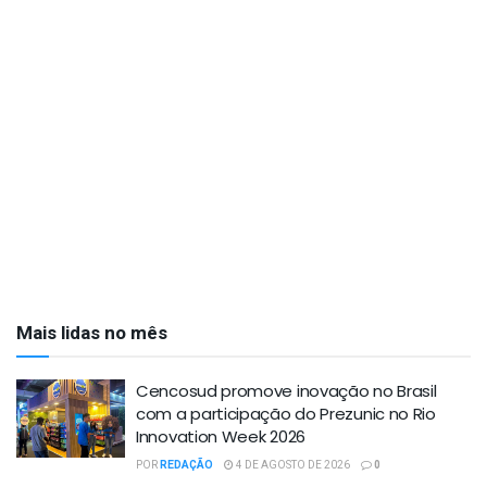
Mais lidas no mês
Cencosud promove inovação no Brasil
com a participação do Prezunic no Rio
Innovation Week 2026
POR
REDAÇÃO
4 DE AGOSTO DE 2026
0