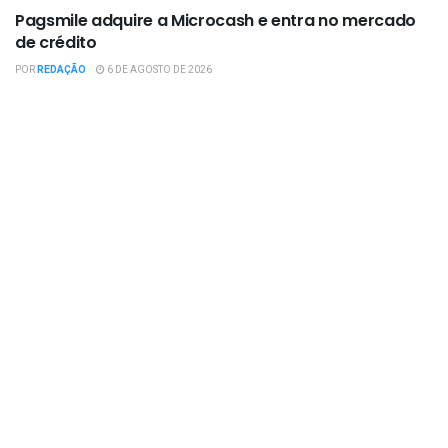
Pagsmile adquire a Microcash e entra no mercado
de crédito
POR
REDAÇÃO
6 DE AGOSTO DE 2026