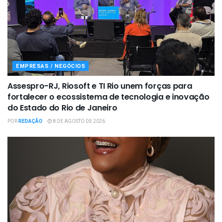
EMPRESAS / NEGÓCIOS
Assespro-RJ, Riosoft e TI Rio unem forças para
fortalecer o ecossistema de tecnologia e inovação
do Estado do Rio de Janeiro
POR
REDAÇÃO
8 DE AGOSTO DE 2026