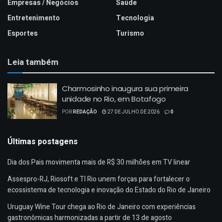
Empresas / Negócios
Saúde
Entretenimento
Tecnologia
Esportes
Turismo
Leia também
Charmosinho inaugura sua primeira
unidade no Rio, em Botafogo
POR
REDAÇÃO
27 DE JULHO DE 2026
0
Últimas postagens
Dia dos Pais movimenta mais de R$ 30 milhões em TV linear
Assespro-RJ, Riosoft e TI Rio unem forças para fortalecer o
ecossistema de tecnologia e inovação do Estado do Rio de Janeiro
Uruguay Wine Tour chega ao Rio de Janeiro com experiências
gastronômicas harmonizadas a partir de 13 de agosto