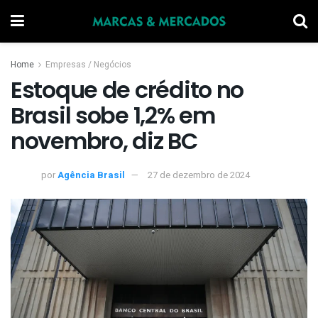
Home
Empresas / Negócios
Estoque de crédito no
Brasil sobe 1,2% em
novembro, diz BC
por
Agência Brasil
27 de dezembro de 2024