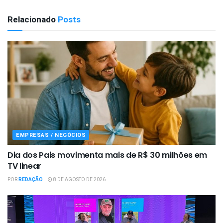
Relacionado
Posts
EMPRESAS / NEGÓCIOS
Dia dos Pais movimenta mais de R$ 30 milhões em
TV linear
POR
REDAÇÃO
8 DE AGOSTO DE 2026