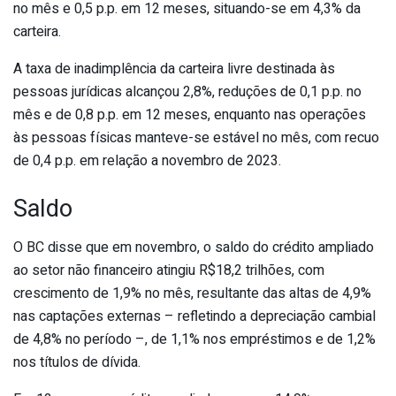
no mês e 0,5 p.p. em 12 meses, situando-se em 4,3% da
carteira.
A taxa de inadimplência da carteira livre destinada às
pessoas jurídicas alcançou 2,8%, reduções de 0,1 p.p. no
mês e de 0,8 p.p. em 12 meses, enquanto nas operações
às pessoas físicas manteve-se estável no mês, com recuo
de 0,4 p.p. em relação a novembro de 2023.
Saldo
O BC disse que em novembro, o saldo do crédito ampliado
ao setor não financeiro atingiu R$18,2 trilhões, com
crescimento de 1,9% no mês, resultante das altas de 4,9%
nas captações externas – refletindo a depreciação cambial
de 4,8% no período –, de 1,1% nos empréstimos e de 1,2%
nos títulos de dívida.