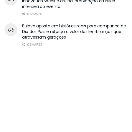
Innovation Week e assina intervenção artística
imersiva do evento
0 SHARES
Bulova aposta em histórias reais para campanha de
Dia dos Pais e reforça o valor das lembranças que
atravessam gerações
0 SHARES