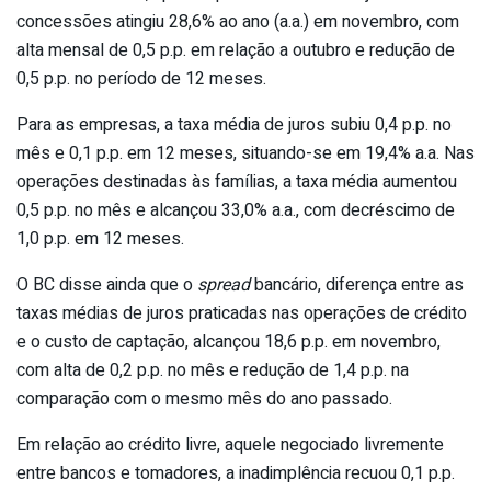
concessões atingiu 28,6% ao ano (a.a.) em novembro, com
alta mensal de 0,5 p.p. em relação a outubro e redução de
0,5 p.p. no período de 12 meses.
Para as empresas, a taxa média de juros subiu 0,4 p.p. no
mês e 0,1 p.p. em 12 meses, situando-se em 19,4% a.a. Nas
operações destinadas às famílias, a taxa média aumentou
0,5 p.p. no mês e alcançou 33,0% a.a., com decréscimo de
1,0 p.p. em 12 meses.
O BC disse ainda que o
spread
bancário, diferença entre as
taxas médias de juros praticadas nas operações de crédito
e o custo de captação, alcançou 18,6 p.p. em novembro,
com alta de 0,2 p.p. no mês e redução de 1,4 p.p. na
comparação com o mesmo mês do ano passado.
Em relação ao crédito livre, aquele negociado livremente
entre bancos e tomadores, a inadimplência recuou 0,1 p.p.