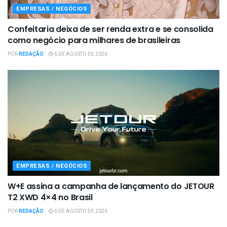
EMPRESAS / NEGÓCIOS
Confeitaria deixa de ser renda extra e se consolida
como negócio para milhares de brasileiras
POR
REDAÇÃO
6 DE AGOSTO DE 2026
EMPRESAS / NEGÓCIOS
W+E assina a campanha de lançamento do JETOUR
T2 XWD 4×4 no Brasil
POR
REDAÇÃO
6 DE AGOSTO DE 2026
EMPRESAS / NEGÓCIOS