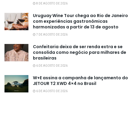
8 DE AGOSTO DE 2026
Uruguay Wine Tour chega ao Rio de Janeiro
com experiências gastronômicas
harmonizadas a partir de 13 de agosto
7 DE AGOSTO DE 2026
Confeitaria deixa de ser renda extra e se
consolida como negócio para milhares de
brasileiras
6 DE AGOSTO DE 2026
W+E assina a campanha de lançamento do
JETOUR T2 XWD 4×4 no Brasil
6 DE AGOSTO DE 2026