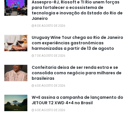
Assespro-RJ, Riosoft e TI Rio unem forças
para fortalecer o ecossistema de
tecnologia e inovação do Estado do Rio de
Janeiro
8 DE AGOSTO DE 2026
Uruguay Wine Tour chega ao Rio de Janeiro
com experiências gastronômicas
harmonizadas a partir de 13 de agosto
7 DE AGOSTO DE 2026
Confeitaria deixa de ser renda extra e se
consolida como negócio para milhares de
brasileiras
6 DE AGOSTO DE 2026
W+E assina a campanha de lançamento do
JETOUR T2 XWD 4×4 no Brasil
6 DE AGOSTO DE 2026