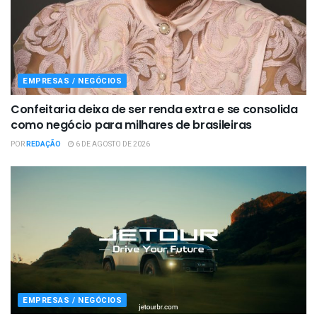
EMPRESAS / NEGÓCIOS
Confeitaria deixa de ser renda extra e se consolida
como negócio para milhares de brasileiras
POR
REDAÇÃO
6 DE AGOSTO DE 2026
EMPRESAS / NEGÓCIOS