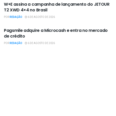
W+E assina a campanha de lançamento do JETOUR
T2 XWD 4×4 no Brasil
POR
REDAÇÃO
6 DE AGOSTO DE 2026
EMPRESAS / NEGÓCIOS
Pagsmile adquire a Microcash e entra no mercado
de crédito
POR
REDAÇÃO
6 DE AGOSTO DE 2026