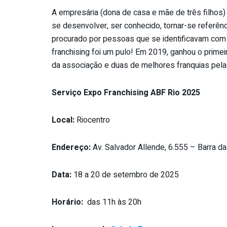
A empresária (dona de casa e mãe de três filhos)
se desenvolver, ser conhecido, tornar-se referênci
procurado por pessoas que se identificavam com o
franchising foi um pulo! Em 2019, ganhou o prime
da associação e duas de melhores franquias pe
Serviço Expo Franchising ABF Rio 2025
Local:
Riocentro
Endereço:
Av. Salvador Allende, 6.555 – Barra da
Data:
18 a 20 de setembro de 2025
Horário:
das 11h às 20h