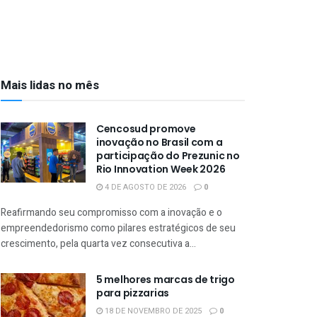
Mais lidas no mês
Cencosud promove
inovação no Brasil com a
participação do Prezunic no
Rio Innovation Week 2026
4 DE AGOSTO DE 2026
0
Reafirmando seu compromisso com a inovação e o
empreendedorismo como pilares estratégicos de seu
crescimento, pela quarta vez consecutiva a...
5 melhores marcas de trigo
para pizzarias
18 DE NOVEMBRO DE 2025
0