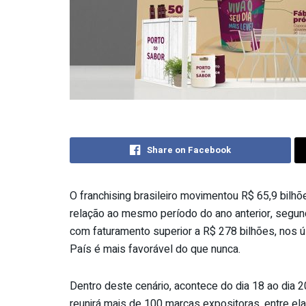
Share on Facebook
O franchising brasileiro movimentou R$ 65,9 bilh
relação ao mesmo período do ano anterior, segu
com faturamento superior a R$ 278 bilhões, nos 
País é mais favorável do que nunca.
Dentro deste cenário, acontece do dia 18 ao dia 
reunirá mais de 100 marcas expositoras, entre ela