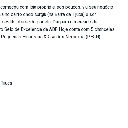
 começou com loja própria e, aos poucos, viu seu negócio
a no bairro onde surgiu (na Barra da Tijuca) e ser
 estilo oferecido por ela. Daí para o mercado de
iro Selo de Excelência da ABF. Hoje conta com 5 chancelas
la Pequenas Empresas & Grandes Negócios (PEGN).
 Tijuca