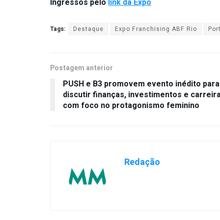
Ingressos pelo
link da Expo
Tags:
Destaque
Expo Franchising ABF Rio
Por
Postagem anterior
PUSH e B3 promovem evento inédito para
discutir finanças, investimentos e carreir
com foco no protagonismo feminino
Redação