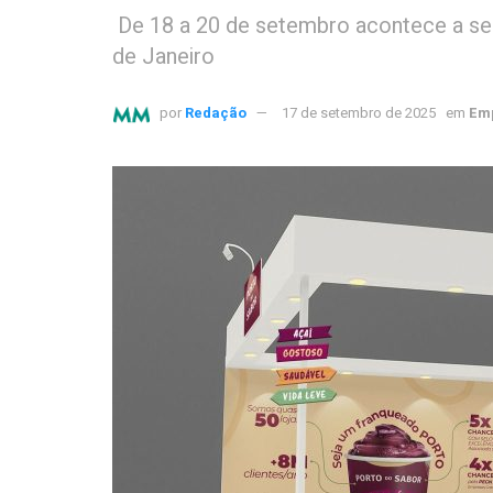
De 18 a 20 de setembro acontece a seg
de Janeiro
por
Redação
17 de setembro de 2025
em
Emp