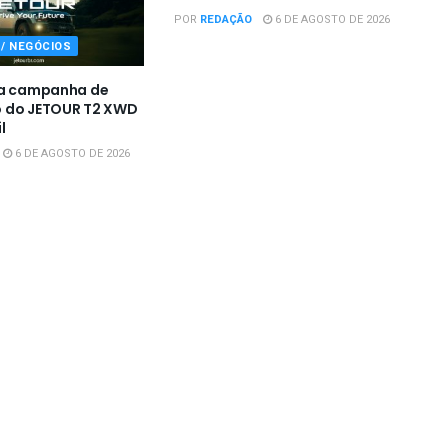
POR
REDAÇÃO
6 DE AGOSTO DE 2026
/ NEGÓCIOS
 a campanha de
 do JETOUR T2 XWD
l
6 DE AGOSTO DE 2026