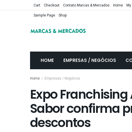
Cart
Checkout
Contato Marcas & Mercados
Home
My
Sample Page
Shop
HOME
EMPRESAS / NEGÓCIOS
CO
Home
Empresas / Negócios
Expo Franchising 
Sabor confirma 
descontos