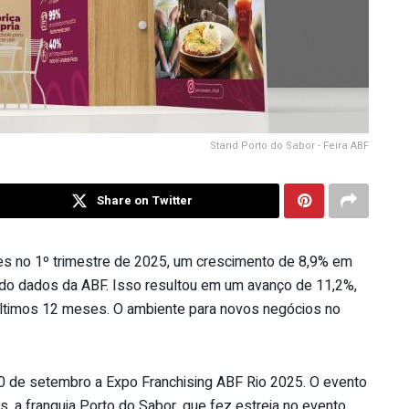
Stand Porto do Sabor - Feira ABF
Share on Twitter
ões no 1º trimestre de 2025, um crescimento de 8,9% em
ndo dados da ABF. Isso resultou em um avanço de 11,2%,
últimos 12 meses. O ambiente para novos negócios no
20 de setembro a Expo Franchising ABF Rio 2025. O evento
s, a franquia Porto do Sabor, que fez estreia no evento