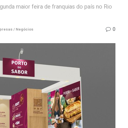
unda maior feira de franquias do país no Rio
0
resas / Negócios