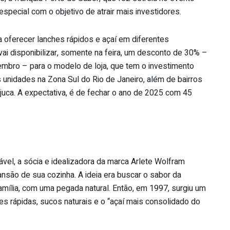
especial com o objetivo de atrair mais investidores.
 oferecer lanches rápidos e açaí em diferentes
ai disponibilizar, somente na feira, um desconto de 30% –
embro – para o modelo de loja, que tem o investimento
s unidades na Zona Sul do Rio de Janeiro, além de bairros
uca. A expectativa, é de fechar o ano de 2025 com 45
vel, a sócia e idealizadora da marca Arlete Wolfram
ão de sua cozinha. A ideia era buscar o sabor da
ília, com uma pegada natural. Então, em 1997, surgiu um
es rápidas, sucos naturais e o “açaí mais consolidado do