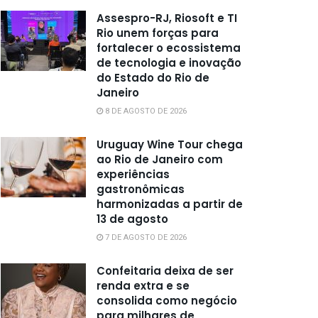
Assespro-RJ, Riosoft e TI
Rio unem forças para
fortalecer o ecossistema
de tecnologia e inovação
do Estado do Rio de
Janeiro
8 DE AGOSTO DE 2026
Uruguay Wine Tour chega
ao Rio de Janeiro com
experiências
gastronômicas
harmonizadas a partir de
13 de agosto
7 DE AGOSTO DE 2026
Confeitaria deixa de ser
renda extra e se
consolida como negócio
para milhares de