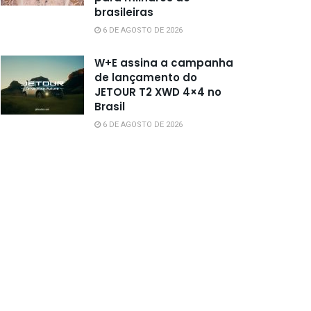
brasileiras
6 DE AGOSTO DE 2026
W+E assina a campanha
de lançamento do
JETOUR T2 XWD 4×4 no
Brasil
6 DE AGOSTO DE 2026