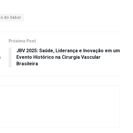
to do Sabor
Próximo Post
JBV 2025: Saúde, Liderança e Inovação em um
a
Evento Histórico na Cirurgia Vascular
Brasileira