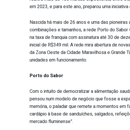
em 2023, e para este ano, preparou uma iniciativa 
Nascida há mais de 26 anos e uma das pioneiras a
combinações e tamanhos, a rede Porto do Sabor v
na taxa de franquia com assinatura até 30 de dez
inicial de R$349 mil. A rede mira abertura de nova
da Zona Oeste da Cidade Maravilhosa e Grande Tij
unidades em funcionamento.
Porto do Sabor
Com o intuito de democratizar a alimentação saudá
pensou num modelo de negócio que fosse a expans
memória, o paladar que remete a momentos em fam
cardápio à base de sanduíches, salgados, refeiçõ
mercado fluminense”.