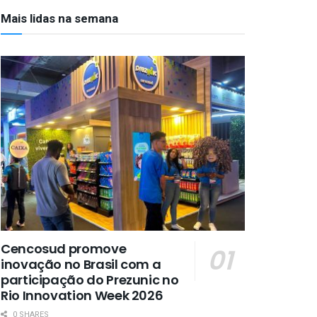
Mais lidas na semana
Cencosud promove
inovação no Brasil com a
participação do Prezunic no
Rio Innovation Week 2026
0 SHARES