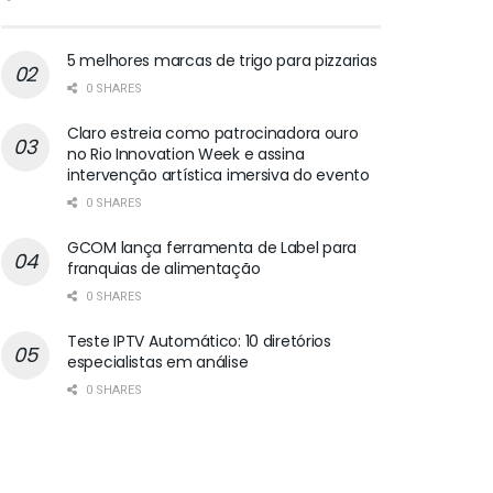
5 melhores marcas de trigo para pizzarias
0 SHARES
Claro estreia como patrocinadora ouro
no Rio Innovation Week e assina
intervenção artística imersiva do evento
0 SHARES
GCOM lança ferramenta de Label para
franquias de alimentação
0 SHARES
Teste IPTV Automático: 10 diretórios
especialistas em análise
0 SHARES