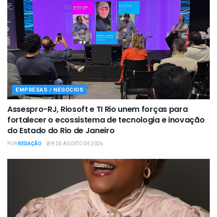
EMPRESAS / NEGÓCIOS
Assespro-RJ, Riosoft e TI Rio unem forças para
fortalecer o ecossistema de tecnologia e inovação
do Estado do Rio de Janeiro
POR
REDAÇÃO
8 DE AGOSTO DE 2026