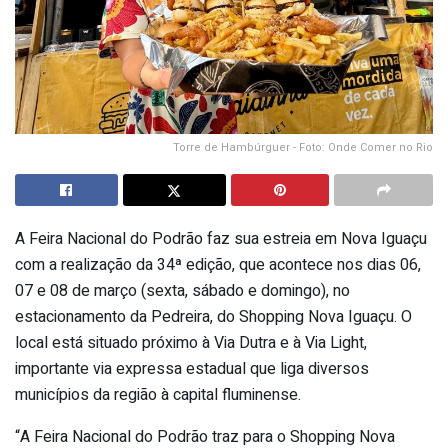
Torre de Hambúrguer - Foto: Onde Comer no Rio
A Feira Nacional do Podrão faz sua estreia em Nova Iguaçu
com a realização da 34ª edição, que acontece nos dias 06,
07 e 08 de março (sexta, sábado e domingo), no
estacionamento da Pedreira, do Shopping Nova Iguaçu. O
local está situado próximo à Via Dutra e à Via Light,
importante via expressa estadual que liga diversos
municípios da região à capital fluminense.
“A Feira Nacional do Podrão traz para o Shopping Nova