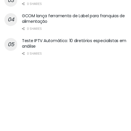
0 SHARES
GCOM lança ferramenta de Label para franquias de
alimentação
0 SHARES
Teste IPTV Automático: 10 diretórios especialistas em
análise
0 SHARES