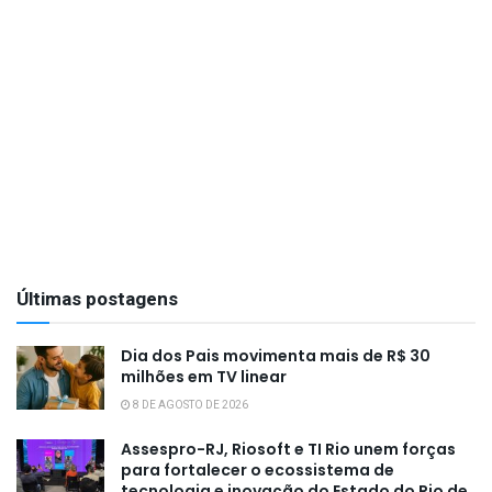
Últimas postagens
Dia dos Pais movimenta mais de R$ 30
milhões em TV linear
8 DE AGOSTO DE 2026
Assespro-RJ, Riosoft e TI Rio unem forças
para fortalecer o ecossistema de
tecnologia e inovação do Estado do Rio de