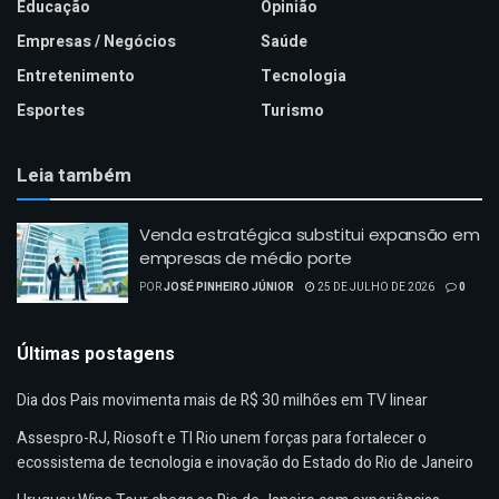
Educação
Opinião
Empresas / Negócios
Saúde
Entretenimento
Tecnologia
Esportes
Turismo
Leia também
Venda estratégica substitui expansão em
empresas de médio porte
POR
JOSÉ PINHEIRO JÚNIOR
25 DE JULHO DE 2026
0
Últimas postagens
Dia dos Pais movimenta mais de R$ 30 milhões em TV linear
Assespro-RJ, Riosoft e TI Rio unem forças para fortalecer o
ecossistema de tecnologia e inovação do Estado do Rio de Janeiro