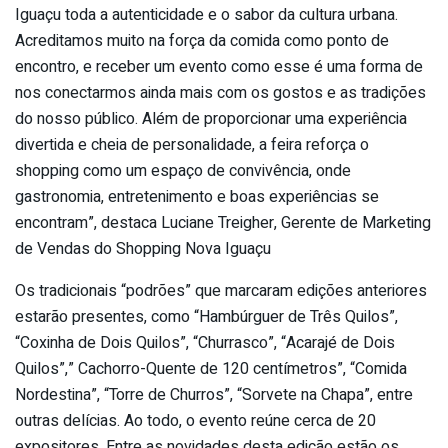
Iguaçu toda a autenticidade e o sabor da cultura urbana.
Acreditamos muito na força da comida como ponto de
encontro, e receber um evento como esse é uma forma de
nos conectarmos ainda mais com os gostos e as tradições
do nosso público. Além de proporcionar uma experiência
divertida e cheia de personalidade, a feira reforça o
shopping como um espaço de convivência, onde
gastronomia, entretenimento e boas experiências se
encontram”, destaca Luciane Treigher, Gerente de Marketing
de Vendas do Shopping Nova Iguaçu
Os tradicionais “podrões” que marcaram edições anteriores
estarão presentes, como “Hambúrguer de Três Quilos”,
“Coxinha de Dois Quilos”, “Churrasco”, “Acarajé de Dois
Quilos”,” Cachorro-Quente de 120 centímetros”, “Comida
Nordestina”, “Torre de Churros”, “Sorvete na Chapa”, entre
outras delícias. Ao todo, o evento reúne cerca de 20
expositores. Entre as novidades desta edição estão os