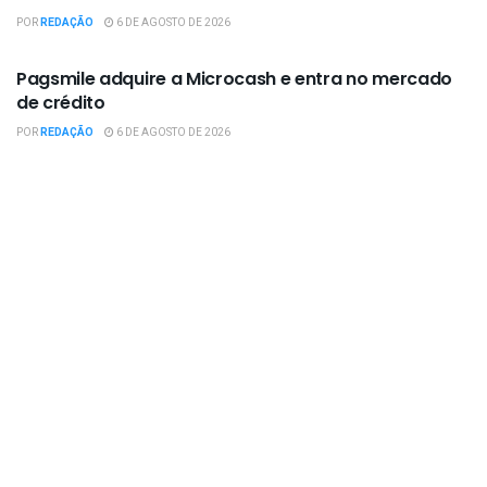
POR
REDAÇÃO
6 DE AGOSTO DE 2026
EMPRESAS / NEGÓCIOS
Pagsmile adquire a Microcash e entra no mercado
de crédito
POR
REDAÇÃO
6 DE AGOSTO DE 2026