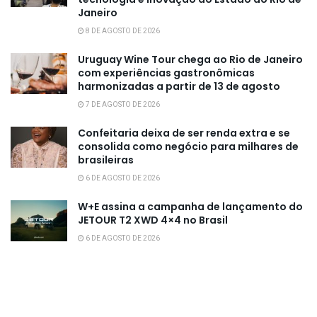
Janeiro
8 DE AGOSTO DE 2026
Uruguay Wine Tour chega ao Rio de Janeiro
com experiências gastronômicas
harmonizadas a partir de 13 de agosto
7 DE AGOSTO DE 2026
Confeitaria deixa de ser renda extra e se
consolida como negócio para milhares de
brasileiras
6 DE AGOSTO DE 2026
W+E assina a campanha de lançamento do
JETOUR T2 XWD 4×4 no Brasil
6 DE AGOSTO DE 2026