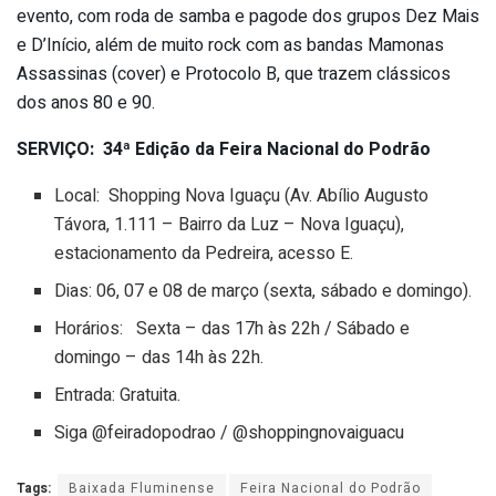
evento, com roda de samba e pagode dos grupos Dez Mais
e D’Início, além de muito rock com as bandas Mamonas
Assassinas (cover) e Protocolo B, que trazem clássicos
dos anos 80 e 90.
SERVIÇO: 34ª Edição da Feira Nacional do Podrão
Local: Shopping Nova Iguaçu (Av. Abílio Augusto
Távora, 1.111 – Bairro da Luz – Nova Iguaçu),
estacionamento da Pedreira, acesso E.
Dias: 06, 07 e 08 de março (sexta, sábado e domingo).
Horários: Sexta – das 17h às 22h / Sábado e
domingo – das 14h às 22h.
Entrada: Gratuita.
Siga @feiradopodrao / @shoppingnovaiguacu
Tags:
Baixada Fluminense
Feira Nacional do Podrão