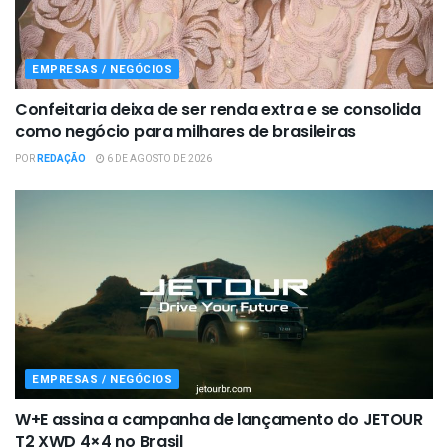
EMPRESAS / NEGÓCIOS
Confeitaria deixa de ser renda extra e se consolida
como negócio para milhares de brasileiras
POR
REDAÇÃO
6 DE AGOSTO DE 2026
EMPRESAS / NEGÓCIOS
W+E assina a campanha de lançamento do JETOUR
T2 XWD 4×4 no Brasil