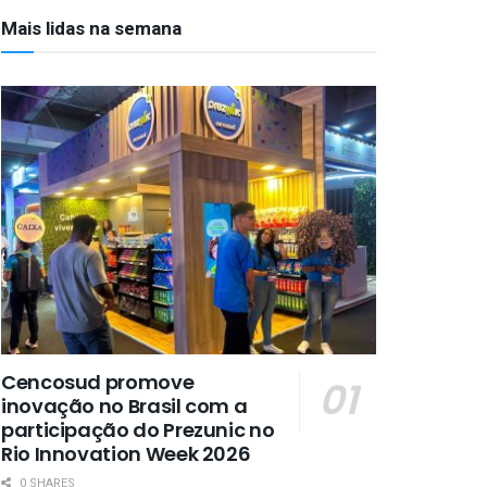
Mais lidas na semana
Cencosud promove
inovação no Brasil com a
participação do Prezunic no
Rio Innovation Week 2026
0 SHARES