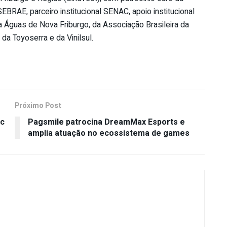
SEBRAE, parceiro institucional SENAC, apoio institucional
a Águas de Nova Friburgo, da Associação Brasileira da
, da Toyoserra e da Vinilsul.
Próximo Post
ic
Pagsmile patrocina DreamMax Esports e
amplia atuação no ecossistema de games