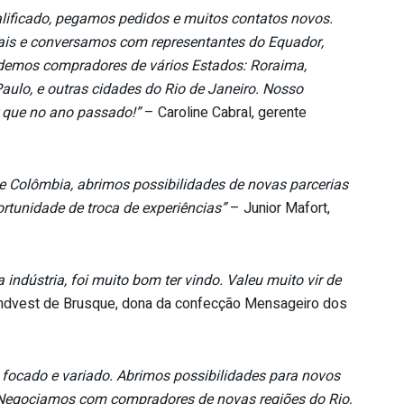
alificado, pegamos pedidos e muitos contatos novos.
ais e conversamos com representantes do Equador,
endemos compradores de vários Estados: Roraima,
ulo, e outras cidades do Rio de Janeiro. Nosso
 que no ano passado!”
– Caroline Cabral, gerente
e Colômbia, abrimos possibilidades de novas parcerias
rtunidade de troca de experiências”
– Junior Mafort,
a indústria, foi muito bom ter vindo. Valeu muito vir de
Sindvest de Brusque, dona da confecção Mensageiro dos
 focado e variado. Abrimos possibilidades para novos
 Negociamos com compradores de novas regiões do Rio,