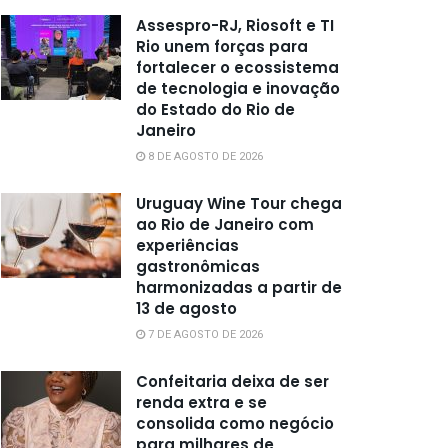
Assespro-RJ, Riosoft e TI
Rio unem forças para
fortalecer o ecossistema
de tecnologia e inovação
do Estado do Rio de
Janeiro
8 DE AGOSTO DE 2026
Uruguay Wine Tour chega
ao Rio de Janeiro com
experiências
gastronômicas
harmonizadas a partir de
13 de agosto
7 DE AGOSTO DE 2026
Confeitaria deixa de ser
renda extra e se
consolida como negócio
para milhares de