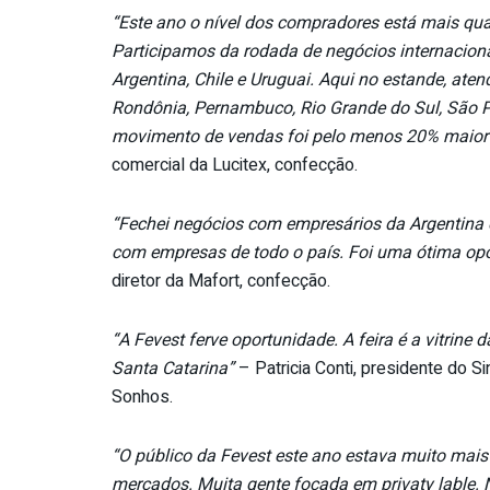
“Este ano o nível dos compradores está mais qu
Participamos da rodada de negócios internacion
Argentina, Chile e Uruguai. Aqui no estande, at
Rondônia, Pernambuco, Rio Grande do Sul, São Pa
movimento de vendas foi pelo menos 20% maior
comercial da Lucitex, confecção.
“Fechei negócios com empresários da Argentina 
com empresas de todo o país. Foi uma ótima opo
diretor da Mafort, confecção.
“A Fevest ferve oportunidade. A feira é a vitrine d
Santa Catarina”
– Patricia Conti, presidente do 
Sonhos.
“O público da Fevest este ano estava muito mais
mercados. Muita gente focada em privaty lable.