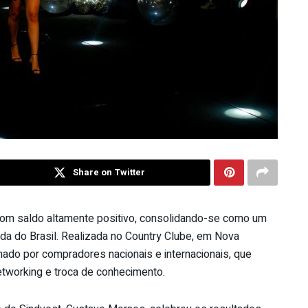
Share on Twitter
com saldo altamente positivo, consolidando-se como um
oda do Brasil. Realizada no Country Clube, em Nova
ormado por compradores nacionais e internacionais, que
etworking e troca de conhecimento.