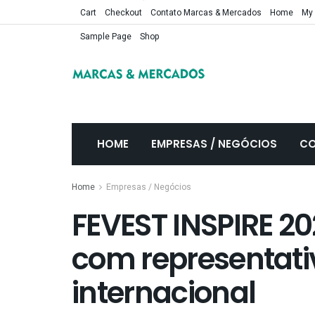
Cart
Checkout
Contato Marcas & Mercados
Home
My
Sample Page
Shop
HOME
EMPRESAS / NEGÓCIOS
CO
Home
Empresas / Negócios
FEVEST INSPIRE 20
com representati
internacional