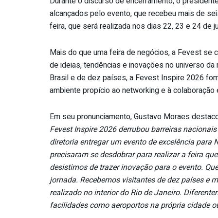
Durante o discurso de encerramento, o president
alcançados pelo evento, que recebeu mais de seis 
feira, que será realizada nos dias 22, 23 e 24 de 
Mais do que uma feira de negócios, a Fevest se 
de ideias, tendências e inovações no universo da
Brasil e de dez países, a Fevest Inspire 2026 f
ambiente propício ao networking e à colaboração e
Em seu pronunciamento, Gustavo Moraes destaco
Fevest Inspire 2026 derrubou barreiras nacionais
diretoria entregar um evento de excelência para 
precisaram se desdobrar para realizar a feira 
desistimos de trazer inovação para o evento. Qu
jornada. Recebemos visitantes de dez países e 
realizado no interior do Rio de Janeiro. Difere
facilidades como aeroportos na própria cidade ou