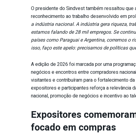
O presidente do Sindvest também ressaltou que a
reconhecimento ao trabalho desenvolvido em prol 
a indústria nacional. A indústria gera riqueza, t
estamos falando de 28 mil empregos. Se continu
países como Paraguai e Argentina, corremos o r
isso, faço este apelo: precisamos de políticas q
A edição de 2026 foi marcada por uma programação
negócios e encontros entre compradores nacionais
visitantes e contribuíram para o fortalecimento da
expositores e participantes reforça a relevância
nacional, promoção de negócios e incentivo ao tale
Expositores comemoram o
focado em compras