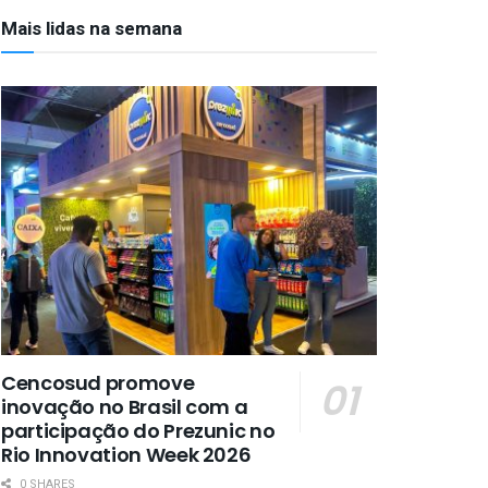
Mais lidas na semana
Cencosud promove
inovação no Brasil com a
participação do Prezunic no
Rio Innovation Week 2026
0 SHARES