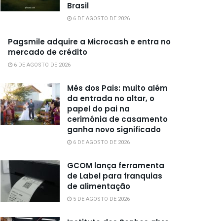
Brasil
6 DE AGOSTO DE 2026
Pagsmile adquire a Microcash e entra no
mercado de crédito
6 DE AGOSTO DE 2026
Mês dos Pais: muito além
da entrada no altar, o
papel do pai na
cerimônia de casamento
ganha novo significado
6 DE AGOSTO DE 2026
GCOM lança ferramenta
de Label para franquias
de alimentação
5 DE AGOSTO DE 2026