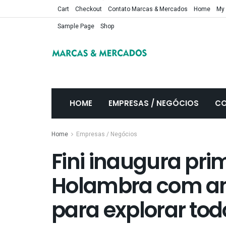
Cart
Checkout
Contato Marcas & Mercados
Home
My
Sample Page
Shop
HOME
EMPRESAS / NEGÓCIOS
CO
Home
Empresas / Negócios
Fini inaugura pri
Holambra com a
para explorar tod