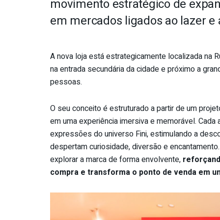
movimento estratégico de expan
em mercados ligados ao lazer e 
A nova loja está estrategicamente localizada na 
na entrada secundária da cidade e próximo a gran
pessoas.
O seu conceito é estruturado a partir de um proje
em uma experiência imersiva e memorável. Cada a
expressões do universo Fini, estimulando a des
despertam curiosidade, diversão e encantamento.
explorar a marca de forma envolvente,
reforçand
compra e transforma o ponto de venda em um