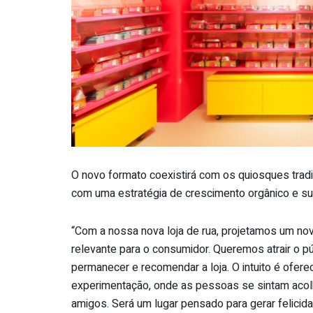
O novo formato coexistirá com os quiosques tradi
com uma estratégia de crescimento orgânico e su
“Com a nossa nova loja de rua, projetamos um nov
relevante para o consumidor. Queremos atrair o p
permanecer e recomendar a loja. O intuito é ofe
experimentação, onde as pessoas se sintam acol
amigos. Será um lugar pensado para gerar felicida