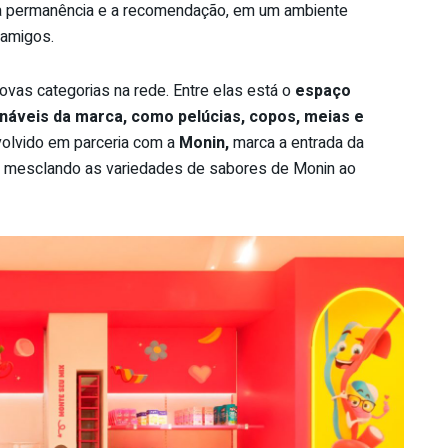
a permanência e a recomendação, em um ambiente
 amigos.
novas categorias na rede. Entre elas está o
espaço
onáveis da marca, como pelúcias, copos, meias e
volvido em parceria com a
Monin,
marca a entrada da
, mesclando as variedades de sabores de Monin ao