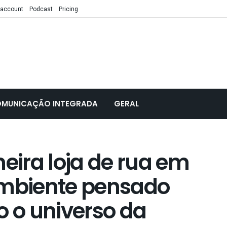
 account
Podcast
Pricing
MUNICAÇÃO INTEGRADA
GERAL
meira loja de rua em
mbiente pensado
o o universo da