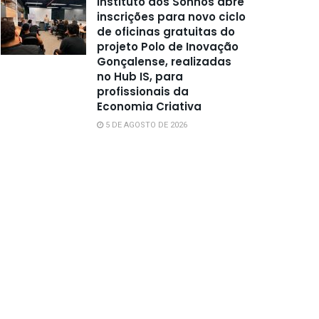
Instituto dos Sonhos abre
inscrições para novo ciclo
de oficinas gratuitas do
projeto Polo de Inovação
Gonçalense, realizadas
no Hub IS, para
profissionais da
Economia Criativa
5 DE AGOSTO DE 2026