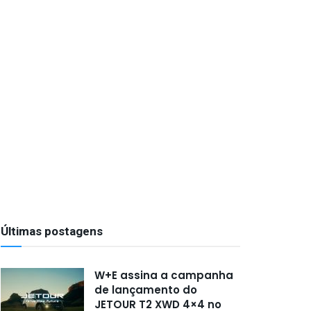
Últimas postagens
W+E assina a campanha
de lançamento do
JETOUR T2 XWD 4×4 no