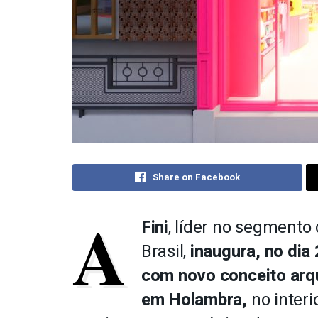
Share on Facebook
A
Fini
, líder no segmento 
Brasil,
inaugura, no dia
com novo conceito arq
em Holambra,
no interi