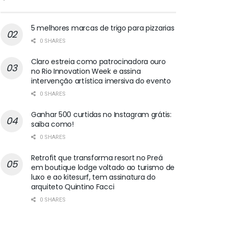
5 melhores marcas de trigo para pizzarias
0 SHARES
Claro estreia como patrocinadora ouro
no Rio Innovation Week e assina
intervenção artística imersiva do evento
0 SHARES
Ganhar 500 curtidas no Instagram grátis:
saiba como!
0 SHARES
Retrofit que transforma resort no Preá
em boutique lodge voltado ao turismo de
luxo e ao kitesurf, tem assinatura do
arquiteto Quintino Facci
0 SHARES