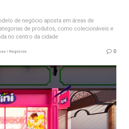
modelo de negócio aposta em áreas de
categorias de produtos, como colecionáveis e
ada no centro da cidade
0
as / Negócios