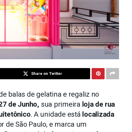
Share on Twitter
de balas de gelatina e regaliz no
 27 de Junho,
sua primeira
loja de rua
uitetônico
. A unidade está
localizada
or de São Paulo, e marca um