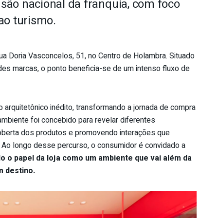
são nacional da franquia, com foco
ao turismo.
Rua Doria Vasconcelos, 51, no Centro de Holambra. Situado
des marcas, o ponto beneficia-se de um intenso fluxo de
to arquitetônico inédito, transformando a jornada de compra
mbiente foi concebido para revelar diferentes
coberta dos produtos e promovendo interações que
 Ao longo desse percurso, o consumidor é convidado a
o o papel da loja como um ambiente que vai além da
 destino.