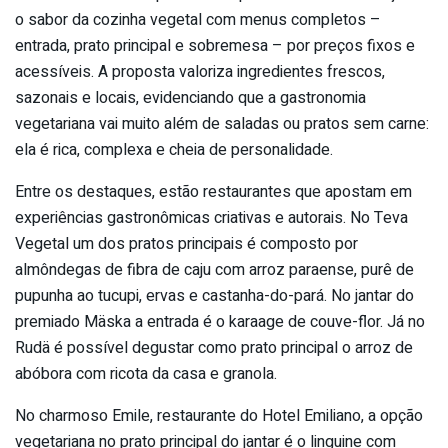
o sabor da cozinha vegetal com menus completos –
entrada, prato principal e sobremesa – por preços fixos e
acessíveis. A proposta valoriza ingredientes frescos,
sazonais e locais, evidenciando que a gastronomia
vegetariana vai muito além de saladas ou pratos sem carne:
ela é rica, complexa e cheia de personalidade.
Entre os destaques, estão restaurantes que apostam em
experiências gastronômicas criativas e autorais. No Teva
Vegetal um dos pratos principais é composto por
almôndegas de fibra de caju com arroz paraense, purê de
pupunha ao tucupi, ervas e castanha-do-pará. No jantar do
premiado Mäska a entrada é o karaage de couve-flor. Já no
Rudä é possível degustar como prato principal o arroz de
abóbora com ricota da casa e granola.
No charmoso Emile, restaurante do Hotel Emiliano, a opção
vegetariana no prato principal do jantar é o linguine com