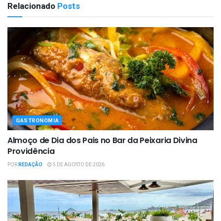
Relacionado
Posts
GASTRONOMIA
Almoço de Dia dos Pais no Bar da Peixaria Divina
Providência
POR
REDAÇÃO
5 DE AGOSTO DE 2026