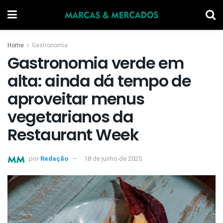
Home
Gastronomia
Gastronomia verde em
alta: ainda dá tempo de
aproveitar menus
vegetarianos da
Restaurant Week
por
Redação
18 de junho de 2025