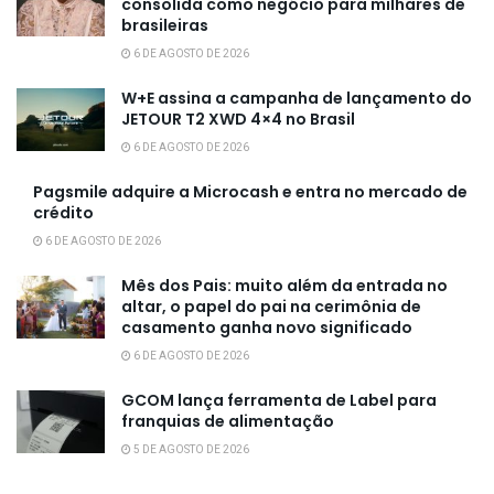
consolida como negócio para milhares de
brasileiras
6 DE AGOSTO DE 2026
W+E assina a campanha de lançamento do
JETOUR T2 XWD 4×4 no Brasil
6 DE AGOSTO DE 2026
Pagsmile adquire a Microcash e entra no mercado de
crédito
6 DE AGOSTO DE 2026
Mês dos Pais: muito além da entrada no
altar, o papel do pai na cerimônia de
casamento ganha novo significado
6 DE AGOSTO DE 2026
GCOM lança ferramenta de Label para
franquias de alimentação
5 DE AGOSTO DE 2026