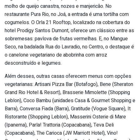
molho de queijo canastra, nozes e manjericão. No
restaurante Pura Rio, no Joá, a entrada é uma tortilha com
cogumelos. O Orla 21 Rooftop, localizado na cobertura do
hotel Prodigy Santos Dumont, oferece um clássico entre as
sobremesas: pavlova de frutas vermelhas. E, no Mangue
Seco, na badalada Rua do Lavradio, no Centro, o destaque é
o canelone vegetariano de abobrinha com arroz
desconstruído e legumes.
Além desses, outras casas oferecem menus com opções
vegetarianas: Artisani Pizza Bar (Botafogo), Bene (Sheraton
Grand Rio Hotel & Resort), Brasserie Mimolette (Shopping
Leblon), Coco Bambu (unidades Casa & Gourmet Shopping e
Barra), Conversa Fiada (Barra), Gratitude (Vogue Square), It
Ristorante (Shopping Leblon), Masserini Osterie di Mare
(Ipanema), Parla! Trattoria (Copacabana), Teva Deli
(Copacabana), The Carioca (JW Marriott Hotel), Vino!