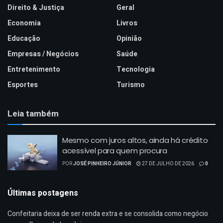
Direito & Justiça
Geral
Economia
Livros
Educação
Opinião
Empresas / Negócios
Saúde
Entretenimento
Tecnologia
Esportes
Turismo
Leia também
Mesmo com juros altos, ainda há crédito
acessível para quem procura
POR
JOSÉ PINHEIRO JÚNIOR
27 DE JULHO DE 2026
0
Últimas postagens
Confeitaria deixa de ser renda extra e se consolida como negócio