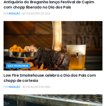
Antiquário do Breganha lança Festival de Cupim
com chopp liberado no Dia dos Pais
POR
REDAÇÃO
3 DE AGOSTO DE 2026
GASTRONOMIA
Low Fire Smokehouse celebra o Dia dos Pais com
chopp de cortesia
POR
REDAÇÃO
3 DE AGOSTO DE 2026