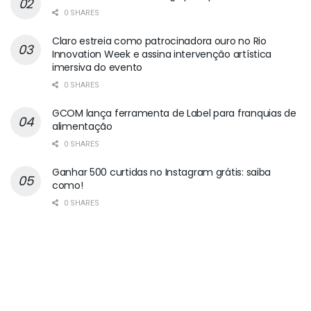
0 SHARES
Claro estreia como patrocinadora ouro no Rio
Innovation Week e assina intervenção artística
imersiva do evento
0 SHARES
GCOM lança ferramenta de Label para franquias de
alimentação
0 SHARES
Ganhar 500 curtidas no Instagram grátis: saiba
como!
0 SHARES