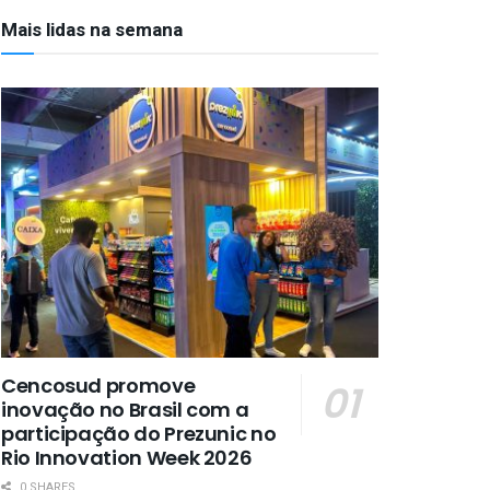
Mais lidas na semana
Cencosud promove
inovação no Brasil com a
participação do Prezunic no
Rio Innovation Week 2026
0 SHARES