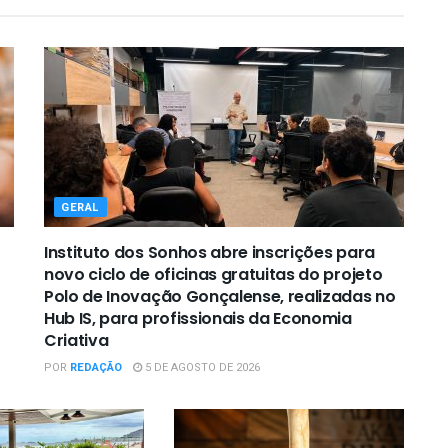
GERAL
Instituto dos Sonhos abre inscrições para
novo ciclo de oficinas gratuitas do projeto
Polo de Inovação Gonçalense, realizadas no
Hub IS, para profissionais da Economia
Criativa
POR
REDAÇÃO
5 DE AGOSTO DE 2026