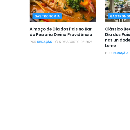
GASTRONOMIA
GASTRONO
Almoço de Dia dos Pais no Bar
Clássico Be
da Peixaria Divina Providência
Dia dos Pai
nas unidade
POR
REDAÇÃO
5 DE AGOSTO DE 2026
Leme
POR
REDAÇÃO