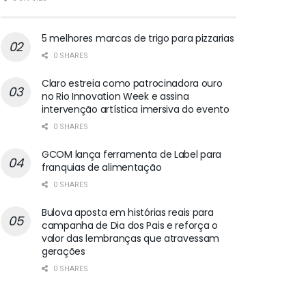
5 melhores marcas de trigo para pizzarias
0 SHARES
Claro estreia como patrocinadora ouro
no Rio Innovation Week e assina
intervenção artística imersiva do evento
0 SHARES
GCOM lança ferramenta de Label para
franquias de alimentação
0 SHARES
Bulova aposta em histórias reais para
campanha de Dia dos Pais e reforça o
valor das lembranças que atravessam
gerações
0 SHARES