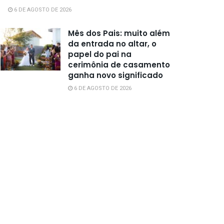
6 DE AGOSTO DE 2026
Mês dos Pais: muito além
da entrada no altar, o
papel do pai na
cerimônia de casamento
ganha novo significado
6 DE AGOSTO DE 2026