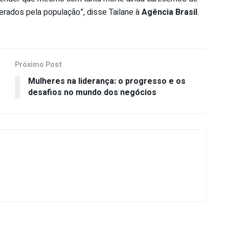
perados pela população”, disse Tailane à
Agência Brasil
.
Próximo Post
Mulheres na liderança: o progresso e os
desafios no mundo dos negócios