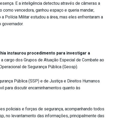
sença. E a inteligência detectou através de câmeras a
do como vencedora, ganhou espaço e queria mandar,
 a Polícia Militar estudou a área, mas eles enfrentaram a
o governador.
ahia instaurou procedimento para investigar a
u a cargo dos Grupos de Atuação Especial de Combate ao
Operacional de Segurança Pública (Geosp).
urança Pública (SSP) e de Justiça e Direitos Humanos
ivil para discutir encaminhamentos quanto às
des policiais e forças de segurança, acompanhando todos
p, no levantamento das informações, principalmente das