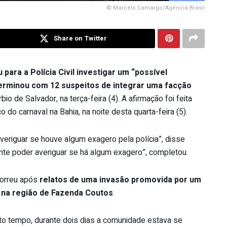
© Marcelo Camargo/Agência Brasil
Share on Twitter
 para a Polícia Civil investigar um “possível
 terminou com 12 suspeitos de integrar uma facção
o de Salvador, na terça-feira (4). A afirmação foi feita
 do carnaval na Bahia, na noite desta quarta-feira (5).
veriguar se houve algum exagero pela polícia”, disse
nte poder averiguar se há algum exagero”, completou.
correu após
relatos de uma invasão promovida por um
 na região de Fazenda Coutos
.
ito tempo, durante dois dias a comunidade estava se