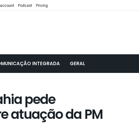
 account
Podcast
Pricing
MUNICAÇÃO INTEGRADA
GERAL
ahia pede
re atuação da PM