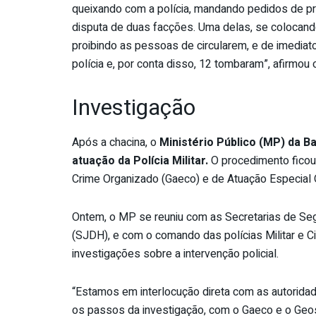
queixando com a polícia, mandando pedidos de pre
disputa de duas facções. Uma delas, se colocan
proibindo as pessoas de circularem, e de imediato
polícia e, por conta disso, 12 tombaram”, afirmou 
Investigação
Após a chacina, o
Ministério Público (MP) da B
atuação da Polícia Militar.
O procedimento fico
Crime Organizado (Gaeco) e de Atuação Especial 
Ontem, o MP se reuniu com as Secretarias de Seg
(SJDH), e com o comando das polícias Militar e C
investigações sobre a intervenção policial.
“Estamos em interlocução direta com as autorida
os passos da investigação, com o Gaeco e o Geos