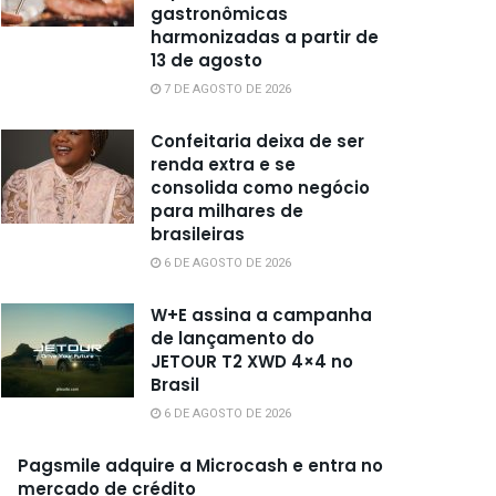
gastronômicas
harmonizadas a partir de
13 de agosto
7 DE AGOSTO DE 2026
Confeitaria deixa de ser
renda extra e se
consolida como negócio
para milhares de
brasileiras
6 DE AGOSTO DE 2026
W+E assina a campanha
de lançamento do
JETOUR T2 XWD 4×4 no
Brasil
6 DE AGOSTO DE 2026
Pagsmile adquire a Microcash e entra no
mercado de crédito