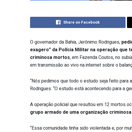
Share on Facebook
O governador da Bahia, Jerônimo Rodrigues,
pediu
exagero” da Polícia Militar na operação que
criminosa mortos
, em Fazenda Coutos, no subúrbi
em transmissão ao vivo na internet sobre o balanço
“Nós pedimos que todo o estudo seja feito para a
Rodrigues. “O estudo está acontecendo para a ge
A operação policial que resultou em 12 mortos o
grupo armado de uma organização criminosa
“Essa comunidade tinha sido violentada e, por mu