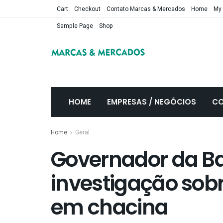
Cart
Checkout
Contato Marcas & Mercados
Home
My
Sample Page
Shop
HOME
EMPRESAS / NEGÓCIOS
CO
Home
Geral
Governador da B
investigação sob
em chacina