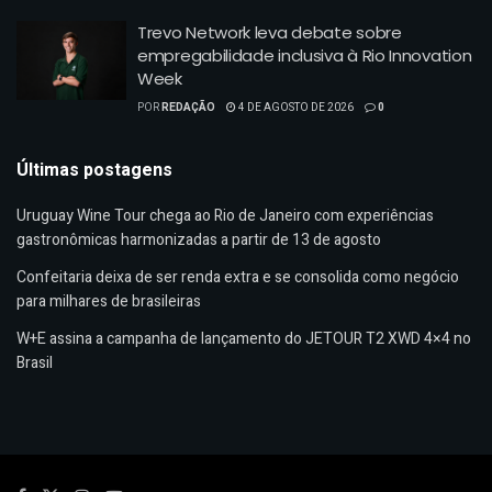
Trevo Network leva debate sobre
empregabilidade inclusiva à Rio Innovation
Week
POR
REDAÇÃO
4 DE AGOSTO DE 2026
0
Últimas postagens
Uruguay Wine Tour chega ao Rio de Janeiro com experiências
gastronômicas harmonizadas a partir de 13 de agosto
Confeitaria deixa de ser renda extra e se consolida como negócio
para milhares de brasileiras
W+E assina a campanha de lançamento do JETOUR T2 XWD 4×4 no
Brasil