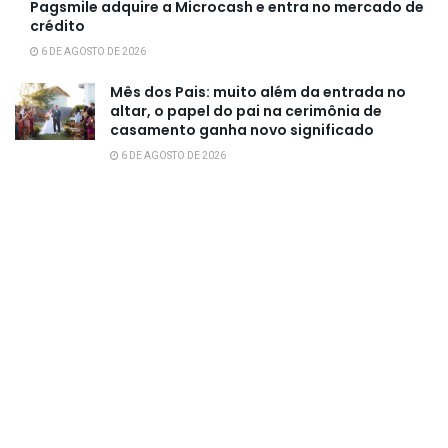
Pagsmile adquire a Microcash e entra no mercado de
crédito
6 DE AGOSTO DE 2026
Mês dos Pais: muito além da entrada no
altar, o papel do pai na cerimônia de
casamento ganha novo significado
6 DE AGOSTO DE 2026