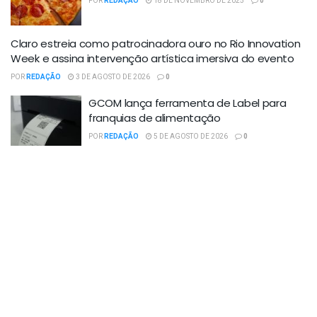
POR
REDAÇÃO
18 DE NOVEMBRO DE 2025
0
Claro estreia como patrocinadora ouro no Rio Innovation
Week e assina intervenção artística imersiva do evento
POR
REDAÇÃO
3 DE AGOSTO DE 2026
0
GCOM lança ferramenta de Label para
franquias de alimentação
POR
REDAÇÃO
5 DE AGOSTO DE 2026
0