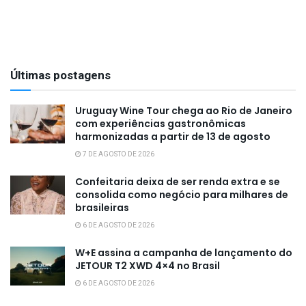
Últimas postagens
Uruguay Wine Tour chega ao Rio de Janeiro
com experiências gastronômicas
harmonizadas a partir de 13 de agosto
7 DE AGOSTO DE 2026
Confeitaria deixa de ser renda extra e se
consolida como negócio para milhares de
brasileiras
6 DE AGOSTO DE 2026
W+E assina a campanha de lançamento do
JETOUR T2 XWD 4×4 no Brasil
6 DE AGOSTO DE 2026