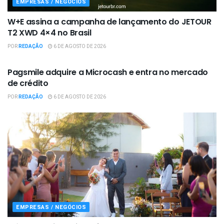
EMPRESAS / NEGÓCIOS
W+E assina a campanha de lançamento do JETOUR
T2 XWD 4×4 no Brasil
POR
REDAÇÃO
6 DE AGOSTO DE 2026
EMPRESAS / NEGÓCIOS
Pagsmile adquire a Microcash e entra no mercado
de crédito
POR
REDAÇÃO
6 DE AGOSTO DE 2026
EMPRESAS / NEGÓCIOS