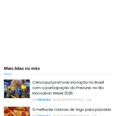
Mais lidas no mês
Cencosud promove inovação no Brasil
com a participação do Prezunic no Rio
Innovation Week 2026
POR
REDAÇÃO
4 DE AGOSTO DE 2026
0
5 melhores marcas de trigo para pizzarias