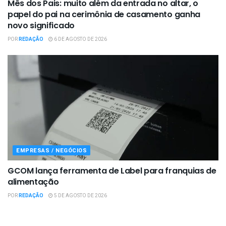
Mês dos Pais: muito além da entrada no altar, o
papel do pai na cerimônia de casamento ganha
novo significado
POR
REDAÇÃO
6 DE AGOSTO DE 2026
EMPRESAS / NEGÓCIOS
GCOM lança ferramenta de Label para franquias de
alimentação
POR
REDAÇÃO
5 DE AGOSTO DE 2026