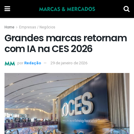
Home
Empresas / Negócios
Grandes marcas retornam
com IA na CES 2026
por
Redação
29 de janeiro de 2026