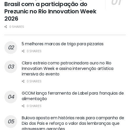
Brasil com a participação do
Prezunic no Rio Innovation Week
2026
0 SHARES
5 melhores marcas de trigo para pizzarias
0 SHARES
Claro estreia como patrocinadora ouro no Rio
Innovation Week e assina intervenção artística
imersiva do evento
0 SHARES
GCOM lança ferramenta de Label para franquias de
alimentação
0 SHARES
Bulova aposta em histórias reais para campanha de
Dia dos Pais e reforça o valor das lembranças que
atravessam gerações