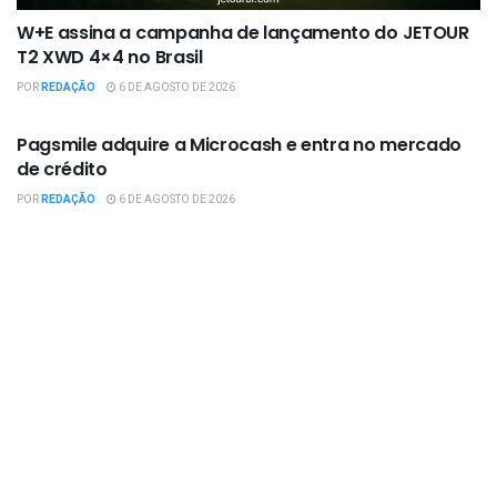
W+E assina a campanha de lançamento do JETOUR
T2 XWD 4×4 no Brasil
POR
REDAÇÃO
6 DE AGOSTO DE 2026
EMPRESAS / NEGÓCIOS
Pagsmile adquire a Microcash e entra no mercado
de crédito
POR
REDAÇÃO
6 DE AGOSTO DE 2026