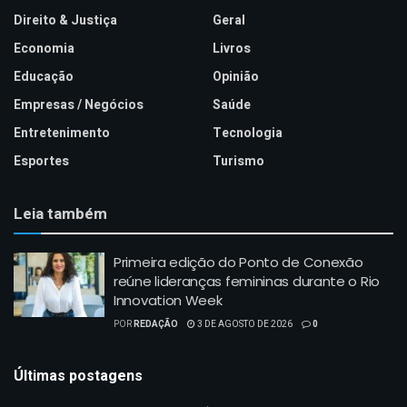
Direito & Justiça
Geral
Economia
Livros
Educação
Opinião
Empresas / Negócios
Saúde
Entretenimento
Tecnologia
Esportes
Turismo
Leia também
Primeira edição do Ponto de Conexão
reúne lideranças femininas durante o Rio
Innovation Week
POR
REDAÇÃO
3 DE AGOSTO DE 2026
0
Últimas postagens