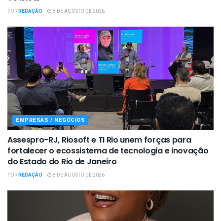
POR
REDAÇÃO
8 DE AGOSTO DE 2026
EMPRESAS / NEGÓCIOS
Assespro-RJ, Riosoft e TI Rio unem forças para
fortalecer o ecossistema de tecnologia e inovação
do Estado do Rio de Janeiro
POR
REDAÇÃO
8 DE AGOSTO DE 2026