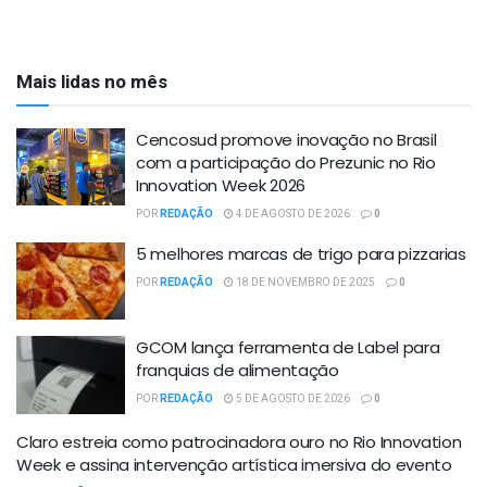
Mais lidas no mês
Cencosud promove inovação no Brasil
com a participação do Prezunic no Rio
Innovation Week 2026
POR
REDAÇÃO
4 DE AGOSTO DE 2026
0
5 melhores marcas de trigo para pizzarias
POR
REDAÇÃO
18 DE NOVEMBRO DE 2025
0
GCOM lança ferramenta de Label para
franquias de alimentação
POR
REDAÇÃO
5 DE AGOSTO DE 2026
0
Claro estreia como patrocinadora ouro no Rio Innovation
Week e assina intervenção artística imersiva do evento