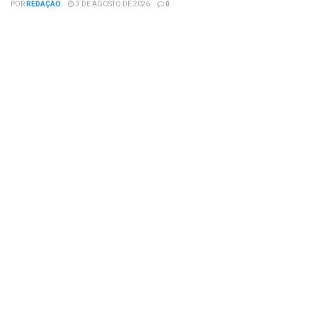
POR
REDAÇÃO
3 DE AGOSTO DE 2026
0