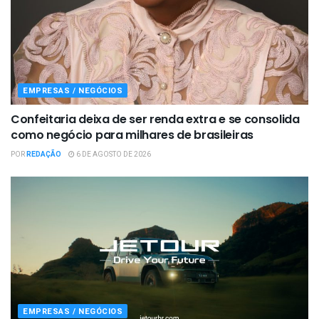
EMPRESAS / NEGÓCIOS
Confeitaria deixa de ser renda extra e se consolida
como negócio para milhares de brasileiras
POR
REDAÇÃO
6 DE AGOSTO DE 2026
EMPRESAS / NEGÓCIOS