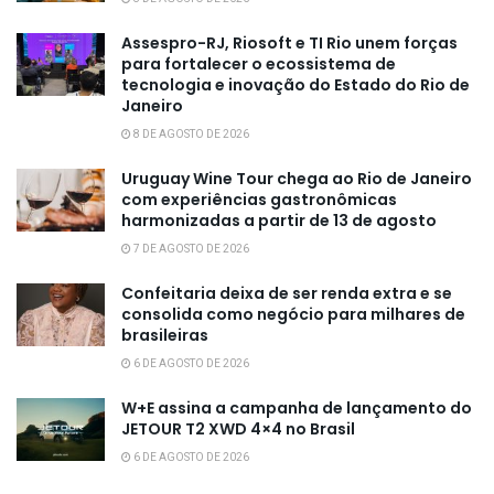
Assespro-RJ, Riosoft e TI Rio unem forças
para fortalecer o ecossistema de
tecnologia e inovação do Estado do Rio de
Janeiro
8 DE AGOSTO DE 2026
Uruguay Wine Tour chega ao Rio de Janeiro
com experiências gastronômicas
harmonizadas a partir de 13 de agosto
7 DE AGOSTO DE 2026
Confeitaria deixa de ser renda extra e se
consolida como negócio para milhares de
brasileiras
6 DE AGOSTO DE 2026
W+E assina a campanha de lançamento do
JETOUR T2 XWD 4×4 no Brasil
6 DE AGOSTO DE 2026