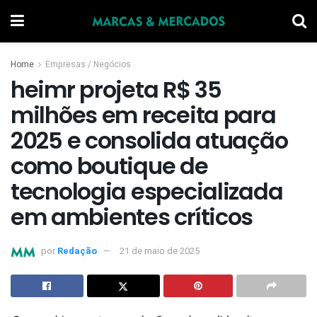
Home
Empresas / Negócios
heimr projeta R$ 35
milhões em receita para
2025 e consolida atuação
como boutique de
tecnologia especializada
em ambientes críticos
por
Redação
21 de maio de 2025