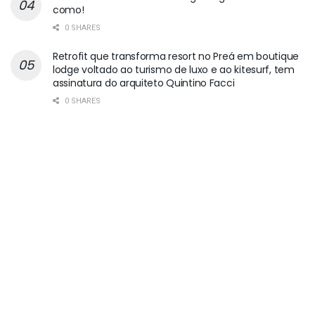
como!
0 SHARES
Retrofit que transforma resort no Preá em boutique
lodge voltado ao turismo de luxo e ao kitesurf, tem
assinatura do arquiteto Quintino Facci
0 SHARES