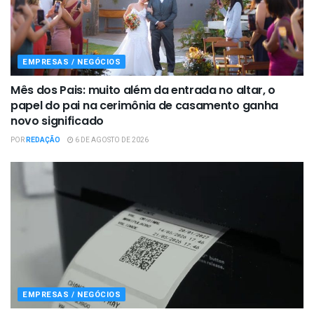
EMPRESAS / NEGÓCIOS
Mês dos Pais: muito além da entrada no altar, o
papel do pai na cerimônia de casamento ganha
novo significado
POR
REDAÇÃO
6 DE AGOSTO DE 2026
EMPRESAS / NEGÓCIOS