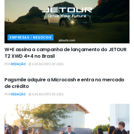
EMPRESAS / NEGÓCIOS
W+E assina a campanha de lançamento do JETOUR
T2 XWD 4×4 no Brasil
POR
REDAÇÃO
6 DE AGOSTO DE 2026
EMPRESAS / NEGÓCIOS
Pagsmile adquire a Microcash e entra no mercado
de crédito
POR
REDAÇÃO
6 DE AGOSTO DE 2026