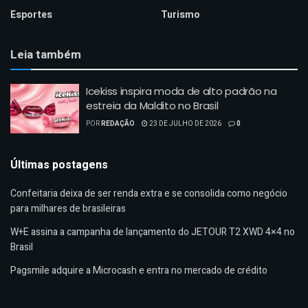
Esportes
Turismo
Leia também
Icekiss inspira moda de alto padrão na
estreia da Maldito no Brasil
POR
REDAÇÃO
23 DE JULHO DE 2026
0
Últimas postagens
Confeitaria deixa de ser renda extra e se consolida como negócio
para milhares de brasileiras
W+E assina a campanha de lançamento do JETOUR T2 XWD 4×4 no
Brasil
Pagsmile adquire a Microcash e entra no mercado de crédito