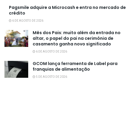
Pagsmile adquire a Microcash e entra no mercado de
crédito
6 DE AGOSTO DE 2026
Mês dos Pais: muito além da entrada no
altar, o papel do pai na cerimônia de
casamento ganha novo significado
6 DE AGOSTO DE 2026
GCOM lança ferramenta de Label para
franquias de alimentação
5 DE AGOSTO DE 2026