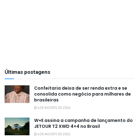
Últimas postagens
Confeitaria deixa de ser renda extra e se
consolida como negócio para milhares de
brasileiras
6 DE AGOSTO DE 2026
W+E assina a campanha de lançamento do
JETOUR T2 XWD 4×4 no Brasil
6 DE AGOSTO DE 2026