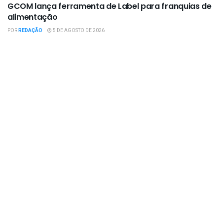
GCOM lança ferramenta de Label para franquias de
alimentação
POR
REDAÇÃO
5 DE AGOSTO DE 2026