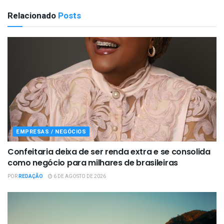
Relacionado
Posts
EMPRESAS / NEGÓCIOS
Confeitaria deixa de ser renda extra e se consolida
como negócio para milhares de brasileiras
POR
REDAÇÃO
6 DE AGOSTO DE 2026