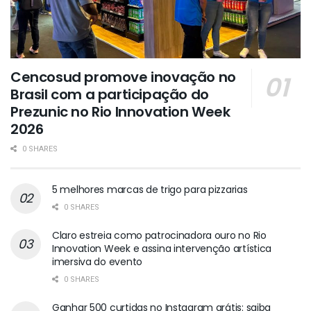
Cencosud promove inovação no
Brasil com a participação do
Prezunic no Rio Innovation Week
2026
0 SHARES
5 melhores marcas de trigo para pizzarias
0 SHARES
Claro estreia como patrocinadora ouro no Rio
Innovation Week e assina intervenção artística
imersiva do evento
0 SHARES
Ganhar 500 curtidas no Instagram grátis: saiba