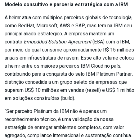
Modelo consultivo e parceria estratégica com a IBM
A heimr atua com múltiplos parceiros globais de tecnologia,
como RedHat, Microsoft, AWS e SAP, mas tem na IBM seu
principal aliado estratégico. A empresa mantém um
contrato
Embedded Solution Agreement
(ESA) com a IBM,
por meio do qual consome aproximadamente R$ 15 milhões
anuais em infraestrutura de nuvem. Esse alto volume coloca
a heimr entre os maiores parceiros IBM Cloud no país,
contribuindo para a conquista do selo IBM Platinum Partner,
distinção concedida a um grupo seleto de empresas que
superam US$ 10 milhões em vendas (resell) e US$ 1 milhão
em soluções construídas (build).
“Ser parceiro Platinum da IBM não é apenas um
reconhecimento técnico, é uma validação da nossa
estratégia de entregar ambientes completos, com valor
agregado, compliance internacional e sustentação contínua.