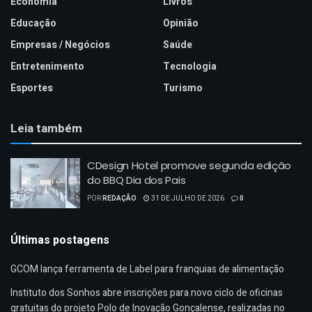
Economia
Livros
Educação
Opinião
Empresas / Negócios
Saúde
Entretenimento
Tecnologia
Esportes
Turismo
Leia também
CDesign Hotel promove segunda edição
do BBQ Dia dos Pais
POR
REDAÇÃO
31 DE JULHO DE 2026
0
Últimas postagens
GCOM lança ferramenta de Label para franquias de alimentação
Instituto dos Sonhos abre inscrições para novo ciclo de oficinas
gratuitas do projeto Polo de Inovação Gonçalense, realizadas no