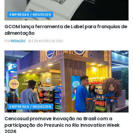
EMPRESAS / NEGÓCIOS
GCOM lança ferramenta de Label para franquias de
alimentação
POR
REDAÇÃO
5 DE AGOSTO DE 2026
EMPRESAS / NEGÓCIOS
Cencosud promove inovação no Brasil com a
participação do Prezunic no Rio Innovation Week
2026