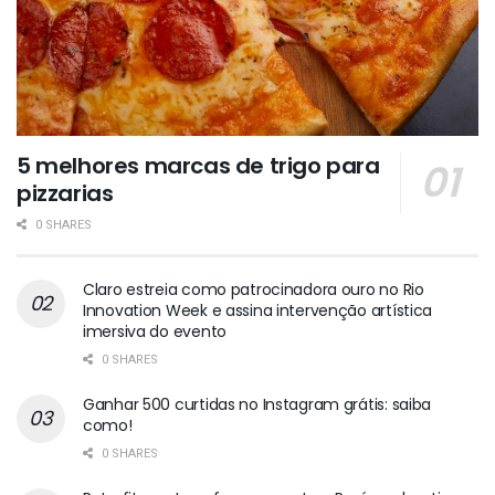
5 melhores marcas de trigo para
pizzarias
0 SHARES
Claro estreia como patrocinadora ouro no Rio
Innovation Week e assina intervenção artística
imersiva do evento
0 SHARES
Ganhar 500 curtidas no Instagram grátis: saiba
como!
0 SHARES