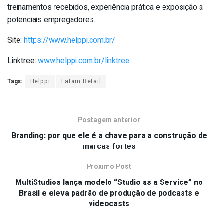
treinamentos recebidos, experiência prática e exposição a
potenciais empregadores.
Site:
https://www.helppi.com.br/
Linktree:
www.helppi.com.br/linktree
Tags:
Helppi
Latam Retail
Postagem anterior
Branding: por que ele é a chave para a construção de
marcas fortes
Próximo Post
MultiStudios lança modelo “Studio as a Service” no
Brasil e eleva padrão de produção de podcasts e
videocasts