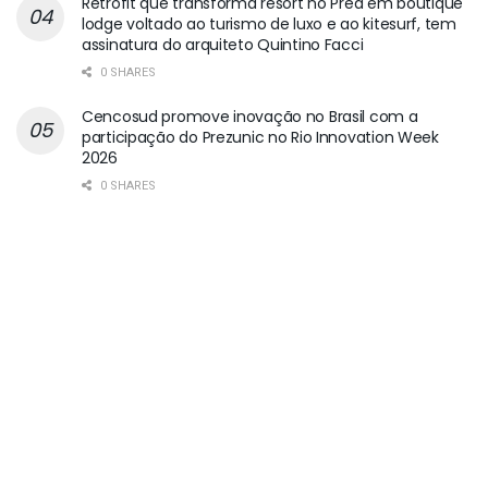
Retrofit que transforma resort no Preá em boutique
lodge voltado ao turismo de luxo e ao kitesurf, tem
assinatura do arquiteto Quintino Facci
0 SHARES
Cencosud promove inovação no Brasil com a
participação do Prezunic no Rio Innovation Week
2026
0 SHARES