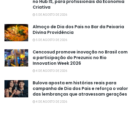
no Hub IS, para profissionais da Economia
Criativa
5 DE AGOSTO DE 2026
Almoço de Dia dos Pais no Bar da Peixaria
Divina Providência
5 DE AGOSTO DE 2026
Cencosud promove inovação no Brasil com
a participação do Prezunic no Rio
Innovation Week 2026
4 DE AGOSTO DE 2026
Bulova aposta em histórias reais para
campanha de Dia dos Pais e reforça o valor
das lembranças que atravessam gerações
4 DE AGOSTO DE 2026