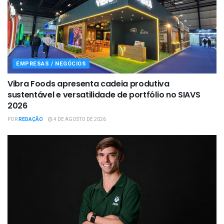
EMPRESAS / NEGÓCIOS
Vibra Foods apresenta cadeia produtiva
sustentável e versatilidade de portfólio no SIAVS
2026
POR
REDAÇÃO
4 DE AGOSTO DE 2026