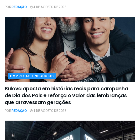
POR
REDAÇÃO
4 DE AGOSTO DE 2026
EMPRESAS / NEGÓCIOS
Bulova aposta em histórias reais para campanha
de Dia dos Pais e reforça o valor das lembranças
que atravessam gerações
POR
REDAÇÃO
4 DE AGOSTO DE 2026