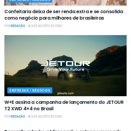
Confeitaria deixa de ser renda extra e se consolida
como negócio para milhares de brasileiras
POR
REDAÇÃO
6 DE AGOSTO DE 2026
EMPRESAS / NEGÓCIOS
W+E assina a campanha de lançamento do JETOUR
T2 XWD 4×4 no Brasil
POR
REDAÇÃO
6 DE AGOSTO DE 2026
EMPRESAS / NEGÓCIOS