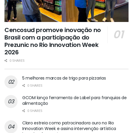
Cencosud promove inovação no
Brasil com a participação do
Prezunic no Rio Innovation Week
2026
0 SHARES
5 melhores marcas de trigo para pizzarias
0 SHARES
GCOM lança ferramenta de Label para franquias de
alimentação
0 SHARES
Claro estreia como patrocinadora ouro no Rio
Innovation Week e assina intervenção artística