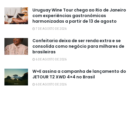
Uruguay Wine Tour chega ao Rio de Janeiro
com experiências gastronômicas
harmonizadas a partir de 13 de agosto
7 DE AGOSTO DE 2026
Confeitaria deixa de ser renda extra e se
consolida como negócio para milhares de
brasileiras
6 DE AGOSTO DE 2026
W+E assina a campanha de lançamento do
JETOUR T2 XWD 4×4 no Brasil
6 DE AGOSTO DE 2026