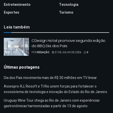
Entretenimento
Tecnologia
Esportes
Turismo
Leia também
CDesign Hotel promove segunda edição
do BBQ Dia dos Pais
POR
REDAÇÃO
31 DE JULHO DE 2026
0
Últimas postagens
Dia dos Pais movimenta mais de R$ 30 milhões em TV linear
Assespro-RJ, Riosoft e TI Rio unem forças para fortalecer o
ecossistema de tecnologia e inovação do Estado do Rio de Janeiro
Uruguay Wine Tour chega ao Rio de Janeiro com experiências
gastronômicas harmonizadas a partir de 13 de agosto