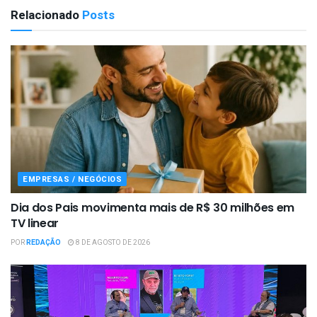
Relacionado
Posts
EMPRESAS / NEGÓCIOS
Dia dos Pais movimenta mais de R$ 30 milhões em
TV linear
POR
REDAÇÃO
8 DE AGOSTO DE 2026