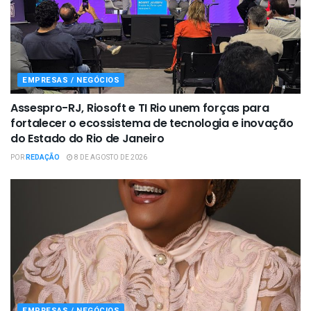
EMPRESAS / NEGÓCIOS
Assespro-RJ, Riosoft e TI Rio unem forças para
fortalecer o ecossistema de tecnologia e inovação
do Estado do Rio de Janeiro
POR
REDAÇÃO
8 DE AGOSTO DE 2026
EMPRESAS / NEGÓCIOS