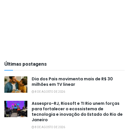
Últimas postagens
Dia dos Pais movimenta mais de R$ 30
milhões em TV linear
8 DE AGOSTO DE 2026
Assespro-RJ, Riosoft e TI Rio unem forças
para fortalecer o ecossistema de
tecnologia e inovação do Estado do Rio de
Janeiro
8 DE AGOSTO DE 2026