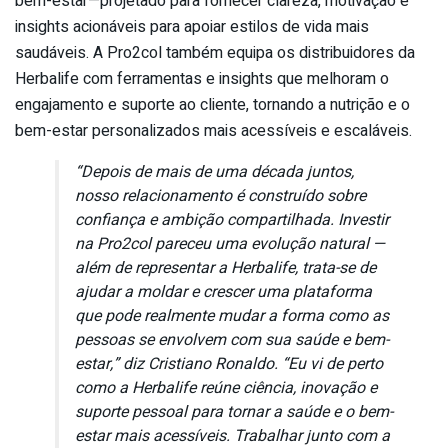
bem-estar—projetado para fornecer clareza, motivação e
insights acionáveis para apoiar estilos de vida mais
saudáveis. A Pro2col também equipa os distribuidores da
Herbalife com ferramentas e insights que melhoram o
engajamento e suporte ao cliente, tornando a nutrição e o
bem-estar personalizados mais acessíveis e escaláveis.
“Depois de mais de uma década juntos,
nosso relacionamento é construído sobre
confiança e ambição compartilhada. Investir
na Pro2col pareceu uma evolução natural —
além de representar a Herbalife, trata-se de
ajudar a moldar e crescer uma plataforma
que pode realmente mudar a forma como as
pessoas se envolvem com sua saúde e bem-
estar,” diz Cristiano Ronaldo. “Eu vi de perto
como a Herbalife reúne ciência, inovação e
suporte pessoal para tornar a saúde e o bem-
estar mais acessíveis. Trabalhar junto com a