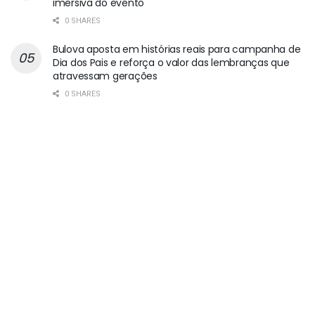
imersiva do evento
0 SHARES
Bulova aposta em histórias reais para campanha de
Dia dos Pais e reforça o valor das lembranças que
atravessam gerações
0 SHARES