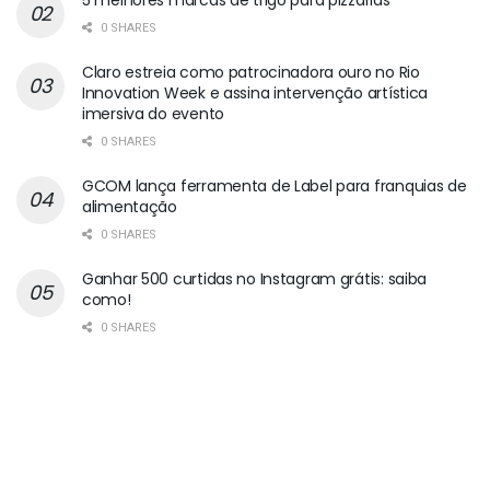
5 melhores marcas de trigo para pizzarias
0 SHARES
Claro estreia como patrocinadora ouro no Rio
Innovation Week e assina intervenção artística
imersiva do evento
0 SHARES
GCOM lança ferramenta de Label para franquias de
alimentação
0 SHARES
Ganhar 500 curtidas no Instagram grátis: saiba
como!
0 SHARES