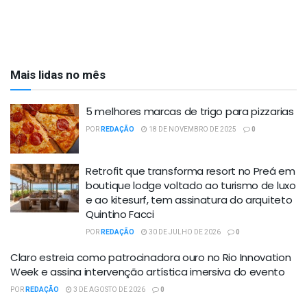
Mais lidas no mês
5 melhores marcas de trigo para pizzarias
POR
REDAÇÃO
18 DE NOVEMBRO DE 2025
0
Retrofit que transforma resort no Preá em
boutique lodge voltado ao turismo de luxo
e ao kitesurf, tem assinatura do arquiteto
Quintino Facci
POR
REDAÇÃO
30 DE JULHO DE 2026
0
Claro estreia como patrocinadora ouro no Rio Innovation
Week e assina intervenção artística imersiva do evento
POR
REDAÇÃO
3 DE AGOSTO DE 2026
0