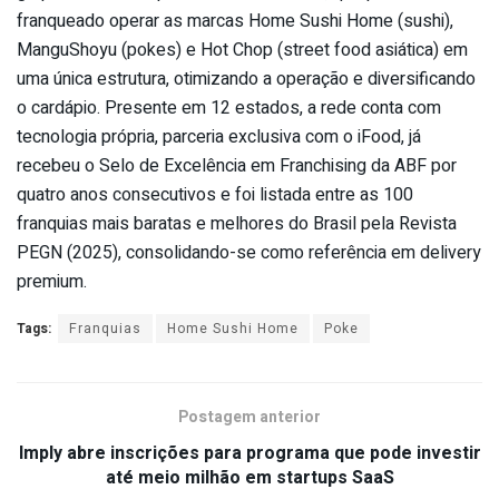
franqueado operar as marcas Home Sushi Home (sushi),
ManguShoyu (pokes) e Hot Chop (street food asiática) em
uma única estrutura, otimizando a operação e diversificando
o cardápio. Presente em 12 estados, a rede conta com
tecnologia própria, parceria exclusiva com o iFood, já
recebeu o Selo de Excelência em Franchising da ABF por
quatro anos consecutivos e foi listada entre as 100
franquias mais baratas e melhores do Brasil pela Revista
PEGN (2025), consolidando-se como referência em delivery
premium.
Tags:
Franquias
Home Sushi Home
Poke
Postagem anterior
Imply abre inscrições para programa que pode investir
até meio milhão em startups SaaS