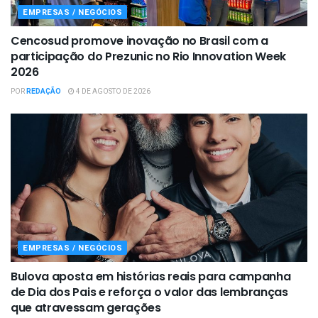
EMPRESAS / NEGÓCIOS
Cencosud promove inovação no Brasil com a
participação do Prezunic no Rio Innovation Week
2026
POR
REDAÇÃO
4 DE AGOSTO DE 2026
EMPRESAS / NEGÓCIOS
Bulova aposta em histórias reais para campanha
de Dia dos Pais e reforça o valor das lembranças
que atravessam gerações