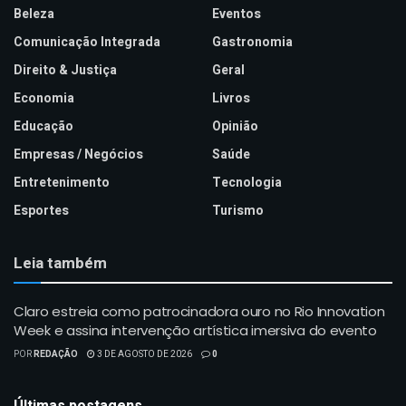
Beleza
Eventos
Comunicação Integrada
Gastronomia
Direito & Justiça
Geral
Economia
Livros
Educação
Opinião
Empresas / Negócios
Saúde
Entretenimento
Tecnologia
Esportes
Turismo
Leia também
Claro estreia como patrocinadora ouro no Rio Innovation
Week e assina intervenção artística imersiva do evento
POR
REDAÇÃO
3 DE AGOSTO DE 2026
0