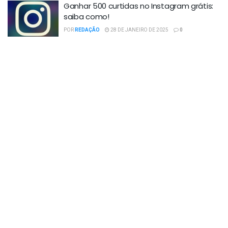
Ganhar 500 curtidas no Instagram grátis:
saiba como!
POR
REDAÇÃO
28 DE JANEIRO DE 2025
0