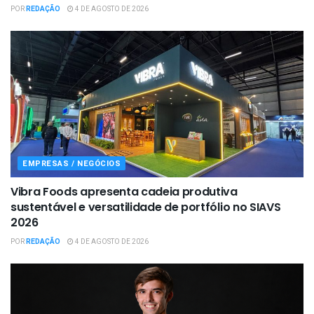
POR
REDAÇÃO
4 DE AGOSTO DE 2026
EMPRESAS / NEGÓCIOS
Vibra Foods apresenta cadeia produtiva
sustentável e versatilidade de portfólio no SIAVS
2026
POR
REDAÇÃO
4 DE AGOSTO DE 2026