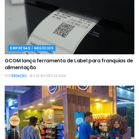
EMPRESAS / NEGÓCIOS
GCOM lança ferramenta de Label para franquias de
alimentação
POR
REDAÇÃO
5 DE AGOSTO DE 2026