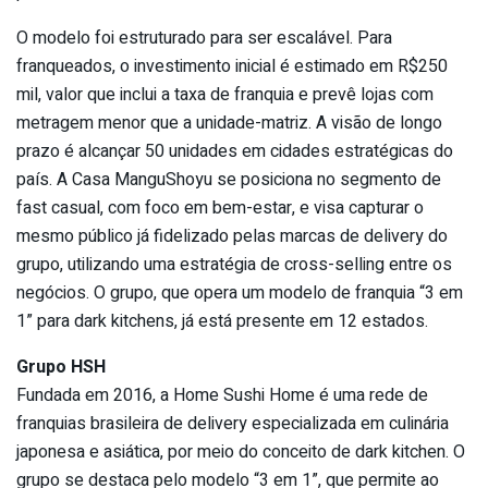
O modelo foi estruturado para ser escalável. Para
franqueados, o investimento inicial é estimado em R$250
mil, valor que inclui a taxa de franquia e prevê lojas com
metragem menor que a unidade-matriz. A visão de longo
prazo é alcançar 50 unidades em cidades estratégicas do
país. A Casa ManguShoyu se posiciona no segmento de
fast casual, com foco em bem-estar, e visa capturar o
mesmo público já fidelizado pelas marcas de delivery do
grupo, utilizando uma estratégia de cross-selling entre os
negócios. O grupo, que opera um modelo de franquia “3 em
1” para dark kitchens, já está presente em 12 estados.
Grupo HSH
Fundada em 2016, a Home Sushi Home é uma rede de
franquias brasileira de delivery especializada em culinária
japonesa e asiática, por meio do conceito de dark kitchen. O
grupo se destaca pelo modelo “3 em 1”, que permite ao