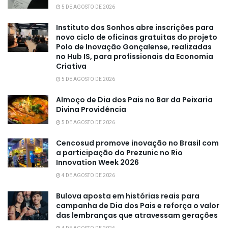
5 DE AGOSTO DE 2026
Instituto dos Sonhos abre inscrições para
novo ciclo de oficinas gratuitas do projeto
Polo de Inovação Gonçalense, realizadas
no Hub IS, para profissionais da Economia
Criativa
5 DE AGOSTO DE 2026
Almoço de Dia dos Pais no Bar da Peixaria
Divina Providência
5 DE AGOSTO DE 2026
Cencosud promove inovação no Brasil com
a participação do Prezunic no Rio
Innovation Week 2026
4 DE AGOSTO DE 2026
Bulova aposta em histórias reais para
campanha de Dia dos Pais e reforça o valor
das lembranças que atravessam gerações