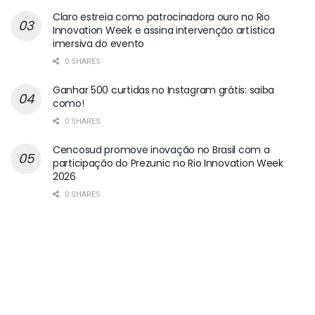
Claro estreia como patrocinadora ouro no Rio
Innovation Week e assina intervenção artística
imersiva do evento
0 SHARES
Ganhar 500 curtidas no Instagram grátis: saiba
como!
0 SHARES
Cencosud promove inovação no Brasil com a
participação do Prezunic no Rio Innovation Week
2026
0 SHARES