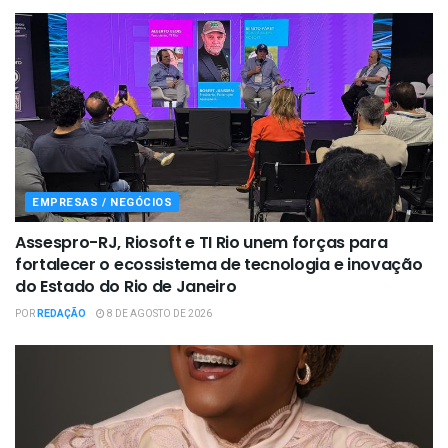
EMPRESAS / NEGÓCIOS
Assespro-RJ, Riosoft e TI Rio unem forças para
fortalecer o ecossistema de tecnologia e inovação
do Estado do Rio de Janeiro
POR
REDAÇÃO
8 DE AGOSTO DE 2026