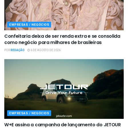
EMPRESAS / NEGÓCIOS
Confeitaria deixa de ser renda extra e se consolida
como negócio para milhares de brasileiras
POR
REDAÇÃO
6 DE AGOSTO DE 2026
EMPRESAS / NEGÓCIOS
W+E assina a campanha de lançamento do JETOUR