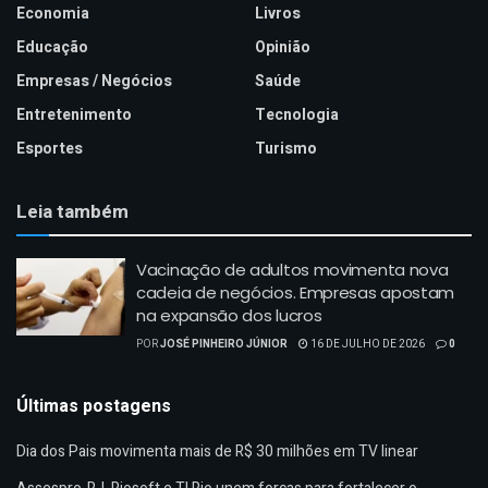
Economia
Livros
Educação
Opinião
Empresas / Negócios
Saúde
Entretenimento
Tecnologia
Esportes
Turismo
Leia também
Vacinação de adultos movimenta nova
cadeia de negócios. Empresas apostam
na expansão dos lucros
POR
JOSÉ PINHEIRO JÚNIOR
16 DE JULHO DE 2026
0
Últimas postagens
Dia dos Pais movimenta mais de R$ 30 milhões em TV linear