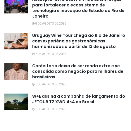
para fortalecer o ecossistema de
tecnologia e inovação do Estado do Rio de
Janeiro
8 DE AGOSTO DE 2026
Uruguay Wine Tour chega ao Rio de Janeiro
com experiências gastronômicas
harmonizadas a partir de 13 de agosto
7 DE AGOSTO DE 2026
Confeitaria deixa de ser renda extra e se
consolida como negócio para milhares de
brasileiras
6 DE AGOSTO DE 2026
W+E assina a campanha de lançamento do
JETOUR T2 XWD 4×4 no Brasil
6 DE AGOSTO DE 2026