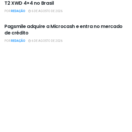
T2 XWD 4×4 no Brasil
POR
REDAÇÃO
6 DE AGOSTO DE 2026
EMPRESAS / NEGÓCIOS
Pagsmile adquire a Microcash e entra no mercado
de crédito
POR
REDAÇÃO
6 DE AGOSTO DE 2026