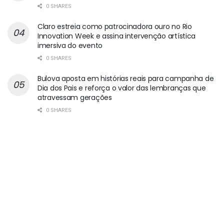
0 SHARES
Claro estreia como patrocinadora ouro no Rio
Innovation Week e assina intervenção artística
imersiva do evento
0 SHARES
Bulova aposta em histórias reais para campanha de
Dia dos Pais e reforça o valor das lembranças que
atravessam gerações
0 SHARES