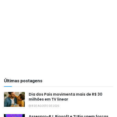
Últimas postagens
Dia dos Pais movimenta mais de R$ 30
milhões em TV linear
8 DE AGOSTO DE 2026
Assespro-RJ, Riosoft e TI Rio unem forças