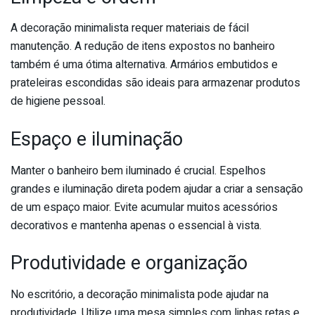
A decoração minimalista requer materiais de fácil
manutenção. A redução de itens expostos no banheiro
também é uma ótima alternativa. Armários embutidos e
prateleiras escondidas são ideais para armazenar produtos
de higiene pessoal.
Espaço e iluminação
Manter o banheiro bem iluminado é crucial. Espelhos
grandes e iluminação direta podem ajudar a criar a sensação
de um espaço maior. Evite acumular muitos acessórios
decorativos e mantenha apenas o essencial à vista.
Produtividade e organização
No escritório, a decoração minimalista pode ajudar na
produtividade. Utilize uma mesa simples com linhas retas e