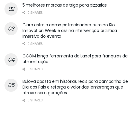
5 melhores marcas de trigo para pizzarias
0 SHARES
Claro estreia como patrocinadora ouro no Rio
Innovation Week e assina intervenção artística
imersiva do evento
0 SHARES
GCOM lança ferramenta de Label para franquias de
alimentação
0 SHARES
Bulova aposta em histórias reais para campanha de
Dia dos Pais e reforça o valor das lembranças que
atravessam gerações
0 SHARES