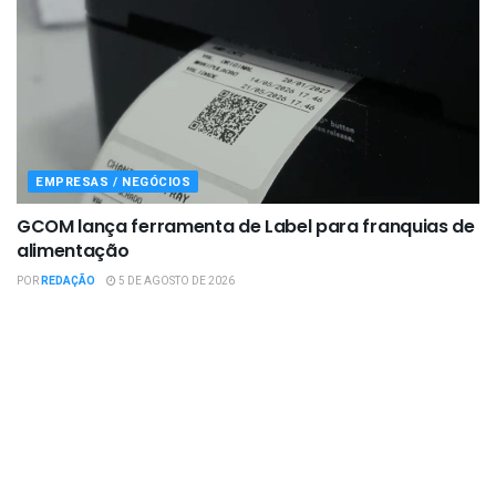
EMPRESAS / NEGÓCIOS
GCOM lança ferramenta de Label para franquias de
alimentação
POR
REDAÇÃO
5 DE AGOSTO DE 2026