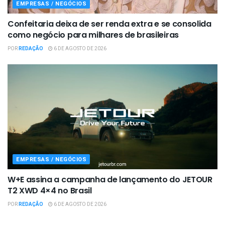
EMPRESAS / NEGÓCIOS
Confeitaria deixa de ser renda extra e se consolida
como negócio para milhares de brasileiras
POR
REDAÇÃO
6 DE AGOSTO DE 2026
EMPRESAS / NEGÓCIOS
W+E assina a campanha de lançamento do JETOUR
T2 XWD 4×4 no Brasil
POR
REDAÇÃO
6 DE AGOSTO DE 2026
EMPRESAS / NEGÓCIOS