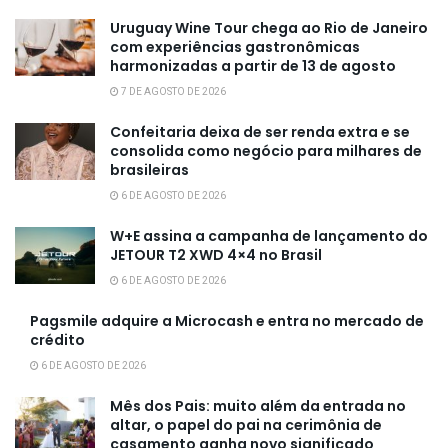
Uruguay Wine Tour chega ao Rio de Janeiro
com experiências gastronômicas
harmonizadas a partir de 13 de agosto
7 DE AGOSTO DE 2026
Confeitaria deixa de ser renda extra e se
consolida como negócio para milhares de
brasileiras
6 DE AGOSTO DE 2026
W+E assina a campanha de lançamento do
JETOUR T2 XWD 4×4 no Brasil
6 DE AGOSTO DE 2026
Pagsmile adquire a Microcash e entra no mercado de
crédito
6 DE AGOSTO DE 2026
Mês dos Pais: muito além da entrada no
altar, o papel do pai na cerimônia de
casamento ganha novo significado