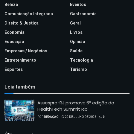
Beleza
Eventos
Comunicação Integrada
Gastronomia
Direito & Justiça
Geral
Economia
Livros
Educação
Opinião
Empresas / Negócios
Saúde
Entretenimento
Tecnologia
Esportes
Turismo
Leia também
Assespro-RJ promove 6ª edição do
HealthTech Summit Rio
POR
REDAÇÃO
29 DE JULHO DE 2026
0