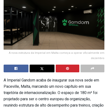
A nova estrutura da Imperial em Malta começa a operar oficialmente em
dezembro
A Imperial Gandom acaba de inaugurar sua nova sede em
Paceville, Malta, marcando um novo capítulo em sua
trajetória de internacionalização. O espaço de 180 m² foi
projetado para ser o centro europeu da organização,
reunindo estrutura de alto desempenho para treinos, criação