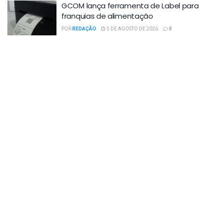
GCOM lança ferramenta de Label para
franquias de alimentação
POR
REDAÇÃO
5 DE AGOSTO DE 2026
0