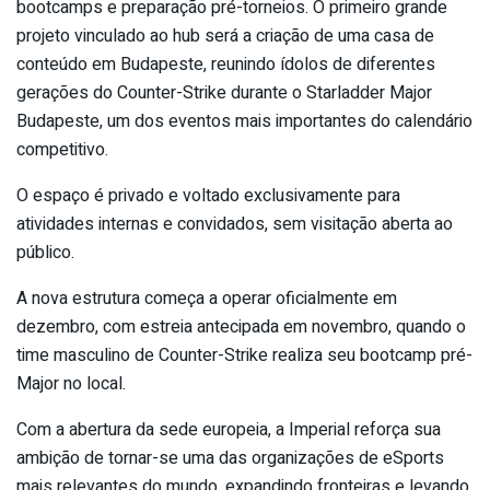
bootcamps e preparação pré-torneios. O primeiro grande
projeto vinculado ao hub será a criação de uma casa de
conteúdo em Budapeste, reunindo ídolos de diferentes
gerações do Counter-Strike durante o Starladder Major
Budapeste, um dos eventos mais importantes do calendário
competitivo.
O espaço é privado e voltado exclusivamente para
atividades internas e convidados, sem visitação aberta ao
público.
A nova estrutura começa a operar oficialmente em
dezembro, com estreia antecipada em novembro, quando o
time masculino de Counter-Strike realiza seu bootcamp pré-
Major no local.
Com a abertura da sede europeia, a Imperial reforça sua
ambição de tornar-se uma das organizações de eSports
mais relevantes do mundo, expandindo fronteiras e levando