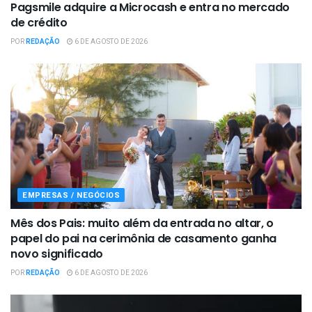
Pagsmile adquire a Microcash e entra no mercado
de crédito
POR
REDAÇÃO
6 DE AGOSTO DE 2026
EMPRESAS / NEGÓCIOS
Mês dos Pais: muito além da entrada no altar, o
papel do pai na cerimônia de casamento ganha
novo significado
POR
REDAÇÃO
6 DE AGOSTO DE 2026