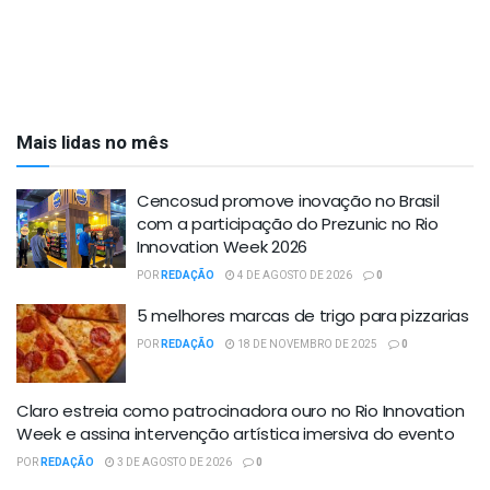
Mais lidas no mês
Cencosud promove inovação no Brasil
com a participação do Prezunic no Rio
Innovation Week 2026
POR
REDAÇÃO
4 DE AGOSTO DE 2026
0
5 melhores marcas de trigo para pizzarias
POR
REDAÇÃO
18 DE NOVEMBRO DE 2025
0
Claro estreia como patrocinadora ouro no Rio Innovation
Week e assina intervenção artística imersiva do evento
POR
REDAÇÃO
3 DE AGOSTO DE 2026
0