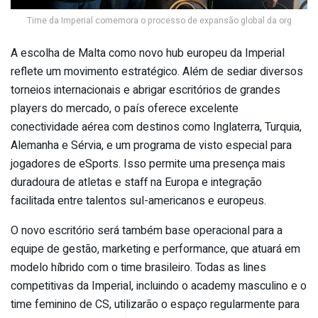
Time da Imperial comemora o processo de expansão global da org
A escolha de Malta como novo hub europeu da Imperial
reflete um movimento estratégico. Além de sediar diversos
torneios internacionais e abrigar escritórios de grandes
players do mercado, o país oferece excelente
conectividade aérea com destinos como Inglaterra, Turquia,
Alemanha e Sérvia, e um programa de visto especial para
jogadores de eSports. Isso permite uma presença mais
duradoura de atletas e staff na Europa e integração
facilitada entre talentos sul-americanos e europeus.
O novo escritório será também base operacional para a
equipe de gestão, marketing e performance, que atuará em
modelo híbrido com o time brasileiro. Todas as lines
competitivas da Imperial, incluindo o academy masculino e o
time feminino de CS, utilizarão o espaço regularmente para