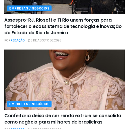
EMPRESAS / NEGÓCIOS
Assespro-RJ, Riosoft e TI Rio unem forças para
fortalecer o ecossistema de tecnologia e inovação
do Estado do Rio de Janeiro
POR
REDAÇÃO
8 DE AGOSTO DE 2026
EMPRESAS / NEGÓCIOS
Confeitaria deixa de ser renda extra e se consolida
como negócio para milhares de brasileiras