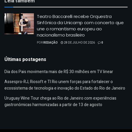
Leia também
Teatro Baccarelli recebe Orquestra
Sinfônica da Unicamp com concerto que
une o romantismo europeu ao
nacionalismo brasileiro
POR
REDAÇÃO
28 DE JULHO DE 2026
0
Últimas postagens
Dia dos Pais movimenta mais de R$ 30 milhões em TV linear
Assespro-RJ, Riosoft e TI Rio unem forças para fortalecer o
ecossistema de tecnologia e inovação do Estado do Rio de Janeiro
Uruguay Wine Tour chega ao Rio de Janeiro com experiências
gastronômicas harmonizadas a partir de 13 de agosto