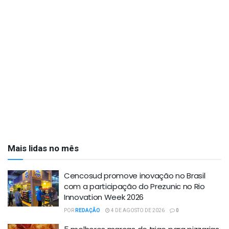
Mais lidas no mês
Cencosud promove inovação no Brasil
com a participação do Prezunic no Rio
Innovation Week 2026
POR
REDAÇÃO
4 DE AGOSTO DE 2026
0