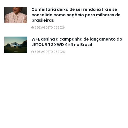
Confeitaria deixa de ser renda extra e se
consolida como negócio para milhares de
brasileiras
6 DE AGOSTO DE 2026
W+E assina a campanha de lançamento do
JETOUR T2 XWD 4×4 no Brasil
6 DE AGOSTO DE 2026