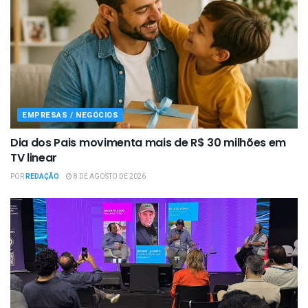
EMPRESAS / NEGÓCIOS
Dia dos Pais movimenta mais de R$ 30 milhões em
TV linear
POR
REDAÇÃO
8 DE AGOSTO DE 2026