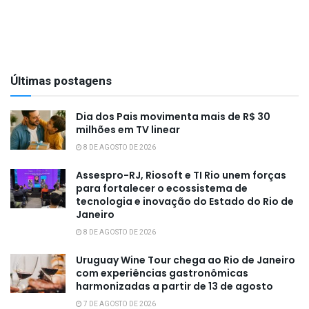
Últimas postagens
Dia dos Pais movimenta mais de R$ 30
milhões em TV linear
8 DE AGOSTO DE 2026
Assespro-RJ, Riosoft e TI Rio unem forças
para fortalecer o ecossistema de
tecnologia e inovação do Estado do Rio de
Janeiro
8 DE AGOSTO DE 2026
Uruguay Wine Tour chega ao Rio de Janeiro
com experiências gastronômicas
harmonizadas a partir de 13 de agosto
7 DE AGOSTO DE 2026