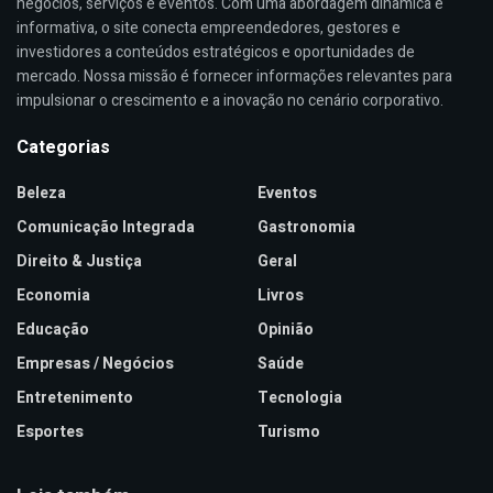
negócios, serviços e eventos. Com uma abordagem dinâmica e
informativa, o site conecta empreendedores, gestores e
investidores a conteúdos estratégicos e oportunidades de
mercado. Nossa missão é fornecer informações relevantes para
impulsionar o crescimento e a inovação no cenário corporativo.
Categorias
Beleza
Eventos
Comunicação Integrada
Gastronomia
Direito & Justiça
Geral
Economia
Livros
Educação
Opinião
Empresas / Negócios
Saúde
Entretenimento
Tecnologia
Esportes
Turismo