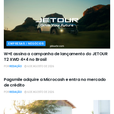
EMPRESAS / NEGÓCIOS
W+E assina a campanha de lançamento do JETOUR
T2 XWD 4×4 no Brasil
POR
REDAÇÃO
6 DE AGOSTO DE 2026
EMPRESAS / NEGÓCIOS
Pagsmile adquire a Microcash e entra no mercado
de crédito
POR
REDAÇÃO
6 DE AGOSTO DE 2026