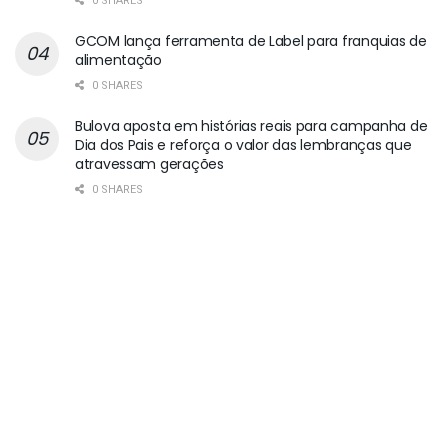
0 SHARES
GCOM lança ferramenta de Label para franquias de
alimentação
0 SHARES
Bulova aposta em histórias reais para campanha de
Dia dos Pais e reforça o valor das lembranças que
atravessam gerações
0 SHARES