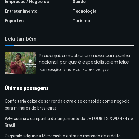
Empresas / Negócios
Saúde
Entretenimento
Tecnologia
Esportes
Turismo
Leia também
Piracanjuba mostra, em nova campanha
nacional, por que é especialista em leite
POR
REDAÇÃO
15 DE JULHO DE 2026
0
Últimas postagens
Confeitaria deixa de ser renda extra e se consolida como negócio
para milhares de brasileiras
W+E assina a campanha de lançamento do JETOUR T2 XWD 4×4 no
Brasil
Pagsmile adquire a Microcash e entra no mercado de crédito