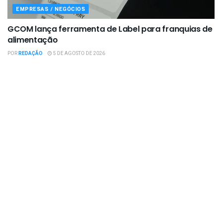
EMPRESAS / NEGÓCIOS
GCOM lança ferramenta de Label para franquias de
alimentação
POR
REDAÇÃO
5 DE AGOSTO DE 2026