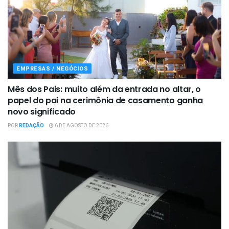
EMPRESAS / NEGÓCIOS
Mês dos Pais: muito além da entrada no altar, o
papel do pai na cerimônia de casamento ganha
novo significado
POR
REDAÇÃO
6 DE AGOSTO DE 2026