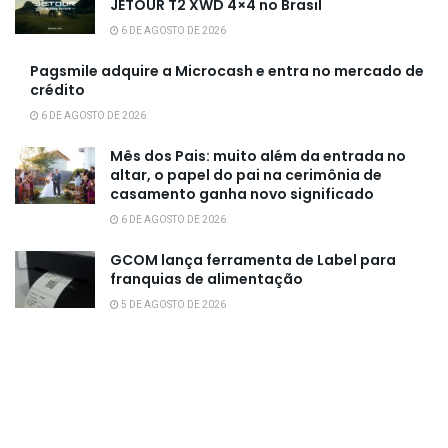
JETOUR T2 XWD 4×4 no Brasil
6 DE AGOSTO DE 2026
Pagsmile adquire a Microcash e entra no mercado de
crédito
6 DE AGOSTO DE 2026
Mês dos Pais: muito além da entrada no
altar, o papel do pai na cerimônia de
casamento ganha novo significado
6 DE AGOSTO DE 2026
GCOM lança ferramenta de Label para
franquias de alimentação
5 DE AGOSTO DE 2026