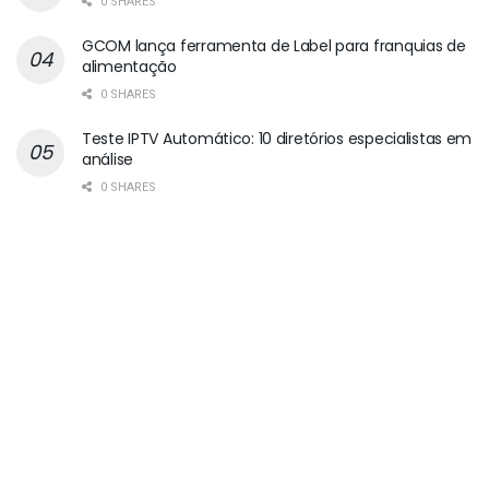
0 SHARES
GCOM lança ferramenta de Label para franquias de
alimentação
0 SHARES
Teste IPTV Automático: 10 diretórios especialistas em
análise
0 SHARES