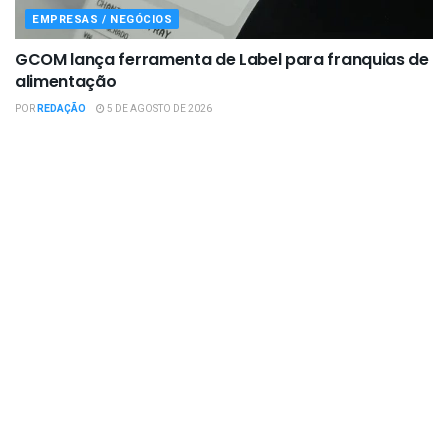
EMPRESAS / NEGÓCIOS
GCOM lança ferramenta de Label para franquias de
alimentação
POR
REDAÇÃO
5 DE AGOSTO DE 2026