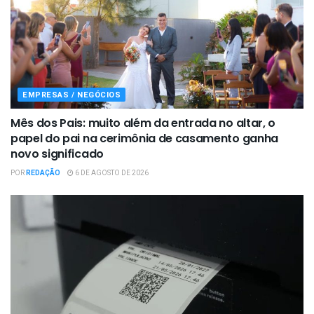
EMPRESAS / NEGÓCIOS
Mês dos Pais: muito além da entrada no altar, o
papel do pai na cerimônia de casamento ganha
novo significado
POR
REDAÇÃO
6 DE AGOSTO DE 2026