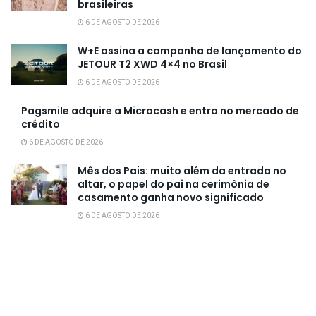
brasileiras
6 DE AGOSTO DE 2026
W+E assina a campanha de lançamento do
JETOUR T2 XWD 4×4 no Brasil
6 DE AGOSTO DE 2026
Pagsmile adquire a Microcash e entra no mercado de
crédito
6 DE AGOSTO DE 2026
Mês dos Pais: muito além da entrada no
altar, o papel do pai na cerimônia de
casamento ganha novo significado
6 DE AGOSTO DE 2026