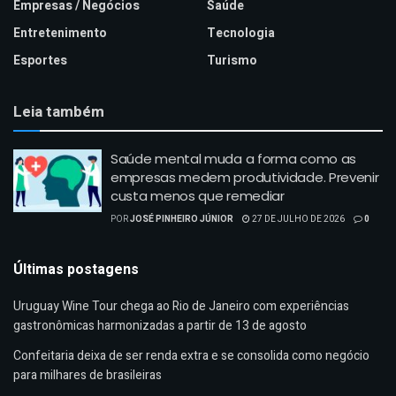
Empresas / Negócios
Saúde
Entretenimento
Tecnologia
Esportes
Turismo
Leia também
Saúde mental muda a forma como as
empresas medem produtividade. Prevenir
custa menos que remediar
POR
JOSÉ PINHEIRO JÚNIOR
27 DE JULHO DE 2026
0
Últimas postagens
Uruguay Wine Tour chega ao Rio de Janeiro com experiências
gastronômicas harmonizadas a partir de 13 de agosto
Confeitaria deixa de ser renda extra e se consolida como negócio
para milhares de brasileiras