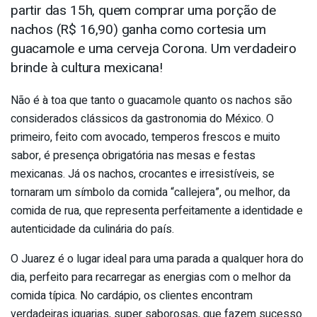
partir das 15h, quem comprar uma porção de
nachos (R$ 16,90) ganha como cortesia um
guacamole e uma cerveja Corona. Um verdadeiro
brinde à cultura mexicana!
Não é à toa que tanto o guacamole quanto os nachos são
considerados clássicos da gastronomia do México. O
primeiro, feito com avocado, temperos frescos e muito
sabor, é presença obrigatória nas mesas e festas
mexicanas. Já os nachos, crocantes e irresistíveis, se
tornaram um símbolo da comida “callejera”, ou melhor, da
comida de rua, que representa perfeitamente a identidade e
autenticidade da culinária do país.
O Juarez é o lugar ideal para uma parada a qualquer hora do
dia, perfeito para recarregar as energias com o melhor da
comida típica. No cardápio, os clientes encontram
verdadeiras iguarias, super saborosas, que fazem sucesso