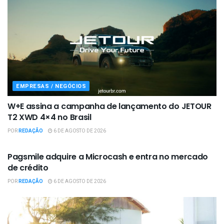
EMPRESAS / NEGÓCIOS
W+E assina a campanha de lançamento do JETOUR
T2 XWD 4×4 no Brasil
POR
REDAÇÃO
6 DE AGOSTO DE 2026
EMPRESAS / NEGÓCIOS
Pagsmile adquire a Microcash e entra no mercado
de crédito
POR
REDAÇÃO
6 DE AGOSTO DE 2026