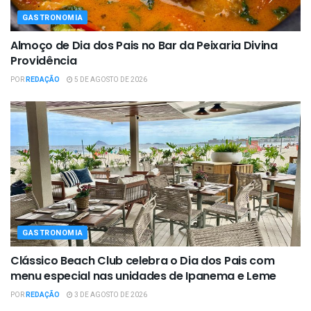
GASTRONOMIA
Almoço de Dia dos Pais no Bar da Peixaria Divina
Providência
POR
REDAÇÃO
5 DE AGOSTO DE 2026
GASTRONOMIA
Clássico Beach Club celebra o Dia dos Pais com
menu especial nas unidades de Ipanema e Leme
POR
REDAÇÃO
3 DE AGOSTO DE 2026