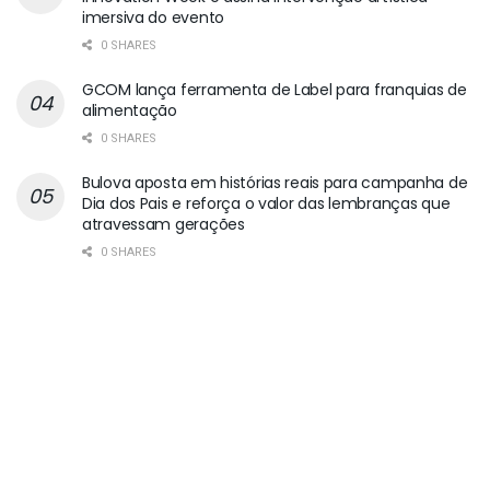
imersiva do evento
0 SHARES
GCOM lança ferramenta de Label para franquias de
alimentação
0 SHARES
Bulova aposta em histórias reais para campanha de
Dia dos Pais e reforça o valor das lembranças que
atravessam gerações
0 SHARES