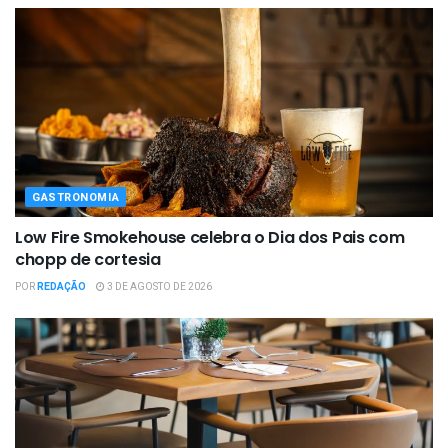
GASTRONOMIA
Low Fire Smokehouse celebra o Dia dos Pais com
chopp de cortesia
POR
REDAÇÃO
3 DE AGOSTO DE 2026