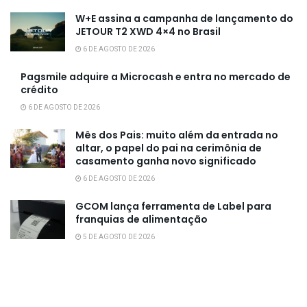
W+E assina a campanha de lançamento do
JETOUR T2 XWD 4×4 no Brasil
6 DE AGOSTO DE 2026
Pagsmile adquire a Microcash e entra no mercado de
crédito
6 DE AGOSTO DE 2026
Mês dos Pais: muito além da entrada no
altar, o papel do pai na cerimônia de
casamento ganha novo significado
6 DE AGOSTO DE 2026
GCOM lança ferramenta de Label para
franquias de alimentação
5 DE AGOSTO DE 2026