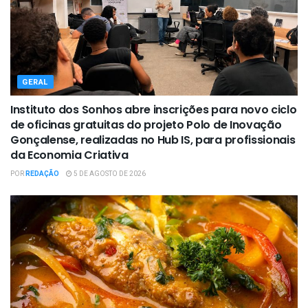
GERAL
Instituto dos Sonhos abre inscrições para novo ciclo
de oficinas gratuitas do projeto Polo de Inovação
Gonçalense, realizadas no Hub IS, para profissionais
da Economia Criativa
POR
REDAÇÃO
5 DE AGOSTO DE 2026