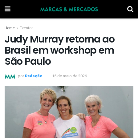
Home
Eventos
Judy Murray retorna ao
Brasil em workshop em
São Paulo
por
Redação
15 de maio de 2026