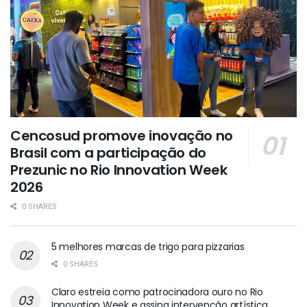
Cencosud promove inovação no
Brasil com a participação do
Prezunic no Rio Innovation Week
2026
0 SHARES
5 melhores marcas de trigo para pizzarias
0 SHARES
Claro estreia como patrocinadora ouro no Rio
Innovation Week e assina intervenção artística