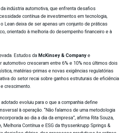
a indústria automotiva, que enfrenta desafios
cessidade contínua de investimentos em tecnologia,
 o Lean deixa de ser apenas um conjunto de práticas
co, orientado à melhoria do desempenho financeiro e à
evada. Estudos da
McKinsey & Company
e
or automotivo cresceram entre 6% e 10% nos últimos dois
gística, matérias-primas e novas exigências regulatórias
ativa do setor recai sobre ganhos estruturais de eficiência
 e crescimento.
o adotado evoluiu para o que a companhia define
ransversal à operação. “Não falamos de uma metodologia
incorporada ao dia a dia da empresa”, afirma Rita Souza,
, Melhoria Contínua e ESG da thyssenkrupp Springs &