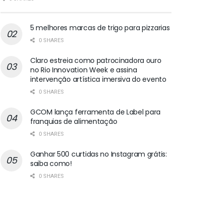
5 melhores marcas de trigo para pizzarias
0 SHARES
Claro estreia como patrocinadora ouro
no Rio Innovation Week e assina
intervenção artística imersiva do evento
0 SHARES
GCOM lança ferramenta de Label para
franquias de alimentação
0 SHARES
Ganhar 500 curtidas no Instagram grátis:
saiba como!
0 SHARES