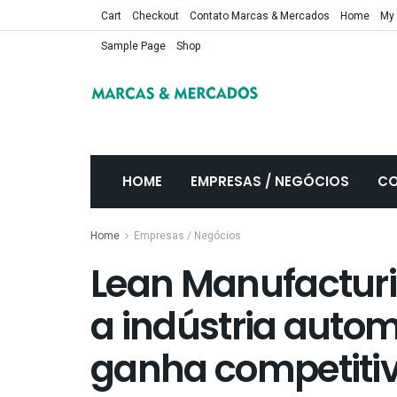
Cart
Checkout
Contato Marcas & Mercados
Home
My
Sample Page
Shop
HOME
EMPRESAS / NEGÓCIOS
CO
Home
Empresas / Negócios
Lean Manufacturi
a indústria autom
ganha competiti