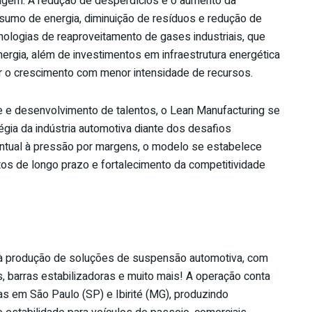
gem. A redução de desperdícios e o aumento da
sumo de energia, diminuição de resíduos e redução de
nologias de reaproveitamento de gases industriais, que
rgia, além de investimentos em infraestrutura energética
tar o crescimento com menor intensidade de recursos.
ade e desenvolvimento de talentos, o Lean Manufacturing se
égia da indústria automotiva diante dos desafios
ntual à pressão por margens, o modelo se estabelece
os de longo prazo e fortalecimento da competitividade
a à produção de soluções de suspensão automotiva, com
s, barras estabilizadoras e muito mais! A operação conta
das em São Paulo (SP) e Ibirité (MG), produzindo