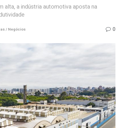
alta, a indústria automotiva aposta na
dutividade
0
as / Negócios