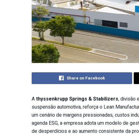
Share on Facebook
A
thyssenkrupp Springs & Stabilizers
, divisão
suspensão automotiva, reforça o Lean Manufactur
um cenário de margens pressionadas, custos indu
agenda ESG, a empresa adota um modelo de gestão 
de desperdícios e ao aumento consistente da pro