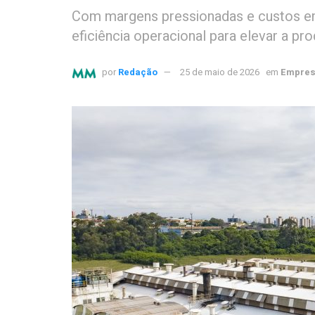
Com margens pressionadas e custos em 
eficiência operacional para elevar a pro
por
Redação
25 de maio de 2026
em
Empres