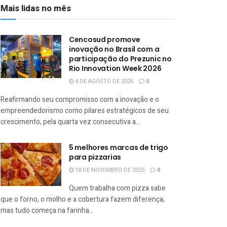
Mais lidas no mês
Cencosud promove
inovação no Brasil com a
participação do Prezunic no
Rio Innovation Week 2026
4 DE AGOSTO DE 2026
0
Reafirmando seu compromisso com a inovação e o
empreendedorismo como pilares estratégicos de seu
crescimento, pela quarta vez consecutiva a...
5 melhores marcas de trigo
para pizzarias
18 DE NOVEMBRO DE 2025
0
Quem trabalha com pizza sabe
que o forno, o molho e a cobertura fazem diferença,
mas tudo começa na farinha...