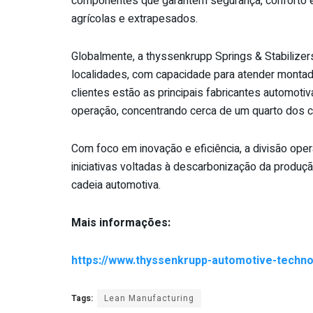
componentes que garantem segurança, conforto e 
agrícolas e extrapesados.
Globalmente, a thyssenkrupp Springs & Stabiliz
localidades, com capacidade para atender montad
clientes estão as principais fabricantes automoti
operação, concentrando cerca de um quarto dos c
Com foco em inovação e eficiência, a divisão op
iniciativas voltadas à descarbonização da produç
cadeia automotiva.
Mais informações:
https://www.thyssenkrupp-automotive-techn
Tags:
Lean Manufacturing