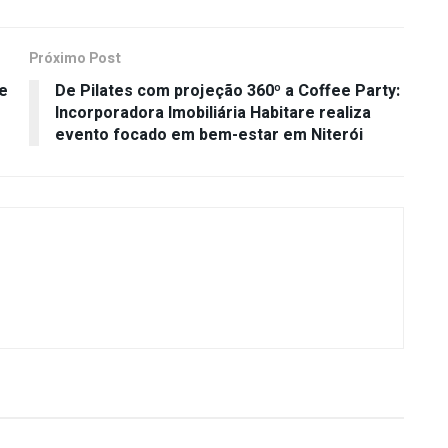
Próximo Post
de
De Pilates com projeção 360º a Coffee Party:
Incorporadora Imobiliária Habitare realiza
evento focado em bem-estar em Niterói