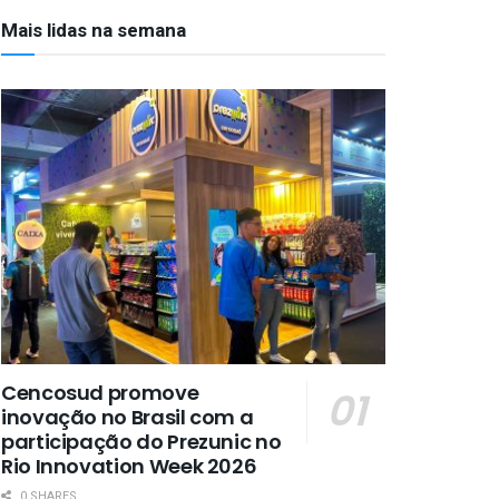
Mais lidas na semana
Cencosud promove
inovação no Brasil com a
participação do Prezunic no
Rio Innovation Week 2026
0 SHARES