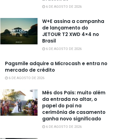
6 DE AGOSTO DE 2026
W+E assina a campanha
de lançamento do
JETOUR T2 XWD 4×4 no
Brasil
6 DE AGOSTO DE 2026
Pagsmile adquire a Microcash e entra no
mercado de crédito
6 DE AGOSTO DE 2026
Mês dos Pais: muito além
da entrada no altar, o
papel do pai na
cerimônia de casamento
ganha novo significado
6 DE AGOSTO DE 2026