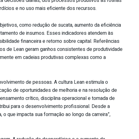
nta decisões diárias, dos processos produtivos às rotinas
rdícios e no uso mais eficiente dos recursos.
etivos, como redução de sucata, aumento da eficiência
itamento de insumos. Esses indicadores atendem às
bilidade financeira e retorno sobre capital. Referências
ros de Lean geram ganhos consistentes de produtividade
almente em cadeias produtivas complexas como a
nvolvimento de pessoas. A cultura Lean estimula o
icação de oportunidades de melhoria e na resolução de
nsamento crítico, disciplina operacional e tomada de
ibui para o desenvolvimento profissional. Desde a
a, o que impacta sua formação ao longo da carreira”,