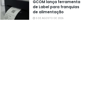
GCOM lança ferramenta
de Label para franquias
de alimentação
5 DE AGOSTO DE 2026