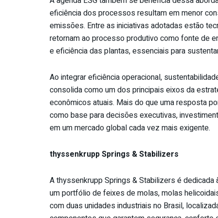
A agenda ESG também se beneficia dessa aborda
eficiência dos processos resultam em menor con
emissões. Entre as iniciativas adotadas estão tec
retornam ao processo produtivo como fonte de ene
e eficiência das plantas, essenciais para susten
Ao integrar eficiência operacional, sustentabilid
consolida como um dos principais eixos da estrat
econômicos atuais. Mais do que uma resposta po
como base para decisões executivas, investiment
em um mercado global cada vez mais exigente.
thyssenkrupp Springs & Stabilizers
A thyssenkrupp Springs & Stabilizers é dedicad
um portfólio de feixes de molas, molas helicoidai
com duas unidades industriais no Brasil, localiza