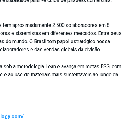
estabilidade para veículos de passeio, comerciais,
ers tem aproximadamente 2.500 colaboradores em 8
oras e sistemistas em diferentes mercados. Entre seus
vas do mundo. O Brasil tem papel estratégico nessa
olaboradores e das vendas globais da divisão.
era sob a metodologia Lean e avança em metas ESG, com
ão e ao uso de materiais mais sustentáveis ao longo da
ology.com/