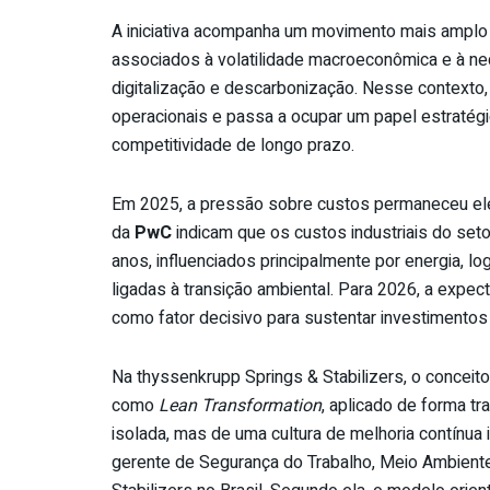
A iniciativa acompanha um movimento mais amplo d
associados à volatilidade macroeconômica e à ne
digitalização e descarbonização. Nesse contexto,
operacionais e passa a ocupar um papel estratégi
competitividade de longo prazo.
Em 2025, a pressão sobre custos permaneceu el
da
PwC
indicam que os custos industriais do set
anos, influenciados principalmente por energia, lo
ligadas à transição ambiental. Para 2026, a expect
como fator decisivo para sustentar investimentos
Na thyssenkrupp Springs & Stabilizers, o conceit
como
Lean Transformation
, aplicado de forma t
isolada, mas de uma cultura de melhoria contínua 
gerente de Segurança do Trabalho, Meio Ambiente