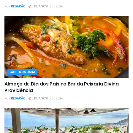
POR
REDAÇÃO
5 DE AGOSTO DE 2026
GASTRONOMIA
Almoço de Dia dos Pais no Bar da Peixaria Divina
Providência
POR
REDAÇÃO
5 DE AGOSTO DE 2026