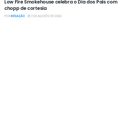
Low Fire Smokehouse celebra o Dia dos Pais com
chopp de cortesia
POR
REDAÇÃO
3 DE AGOSTO DE 2026