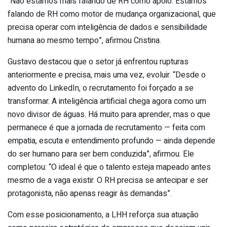
“Não estamos mais falando de RH como apoio. Estamos
falando de RH como motor de mudança organizacional, que
precisa operar com inteligência de dados e sensibilidade
humana ao mesmo tempo”, afirmou Cristina.
Gustavo destacou que o setor já enfrentou rupturas
anteriormente e precisa, mais uma vez, evoluir. “Desde o
advento do LinkedIn, o recrutamento foi forçado a se
transformar. A inteligência artificial chega agora como um
novo divisor de águas. Há muito para aprender, mas o que
permanece é que a jornada de recrutamento — feita com
empatia, escuta e entendimento profundo — ainda depende
do ser humano para ser bem conduzida”, afirmou. Ele
completou: “O ideal é que o talento esteja mapeado antes
mesmo de a vaga existir. O RH precisa se antecipar e ser
protagonista, não apenas reagir às demandas”.
Com esse posicionamento, a LHH reforça sua atuação