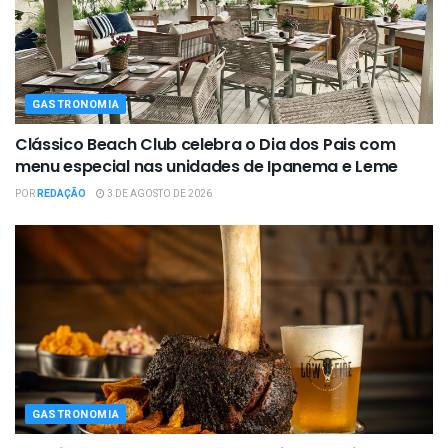
GASTRONOMIA
Clássico Beach Club celebra o Dia dos Pais com
menu especial nas unidades de Ipanema e Leme
POR
REDAÇÃO
3 DE AGOSTO DE 2026
GASTRONOMIA