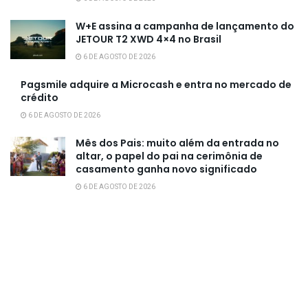
W+E assina a campanha de lançamento do
JETOUR T2 XWD 4×4 no Brasil
6 DE AGOSTO DE 2026
Pagsmile adquire a Microcash e entra no mercado de
crédito
6 DE AGOSTO DE 2026
Mês dos Pais: muito além da entrada no
altar, o papel do pai na cerimônia de
casamento ganha novo significado
6 DE AGOSTO DE 2026