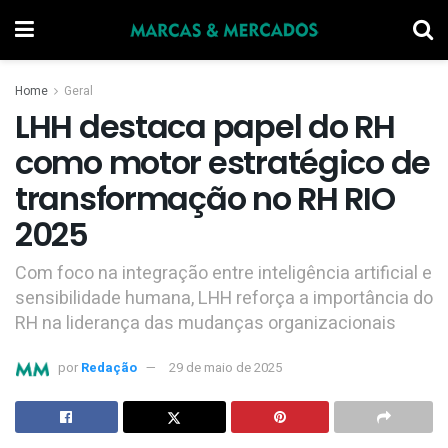
Home
Geral
LHH destaca papel do RH
como motor estratégico de
transformação no RH RIO
2025
Com foco na integração entre inteligência artificial e
sensibilidade humana, LHH reforça a importância do
RH na liderança das mudanças organizacionais
por
Redação
29 de maio de 2025