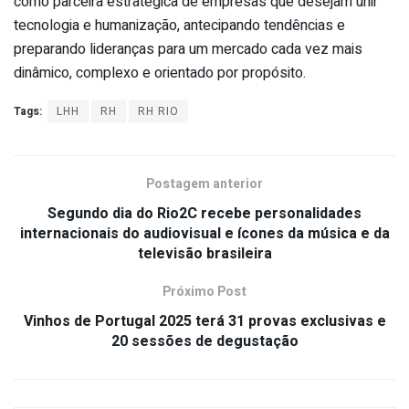
como parceira estratégica de empresas que desejam unir
tecnologia e humanização, antecipando tendências e
preparando lideranças para um mercado cada vez mais
dinâmico, complexo e orientado por propósito.
Tags:
LHH
RH
RH RIO
Postagem anterior
Segundo dia do Rio2C recebe personalidades
internacionais do audiovisual e ícones da música e da
televisão brasileira
Próximo Post
Vinhos de Portugal 2025 terá 31 provas exclusivas e
20 sessões de degustação