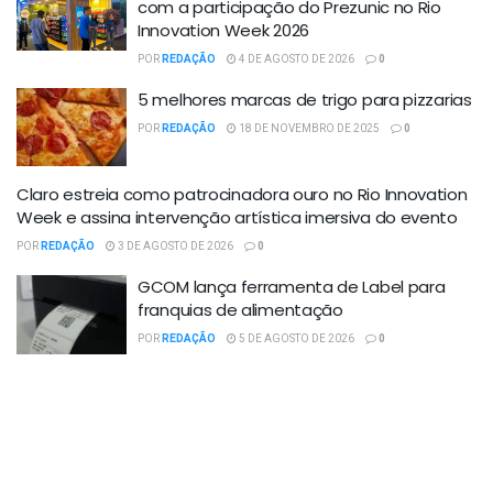
com a participação do Prezunic no Rio
Innovation Week 2026
POR
REDAÇÃO
4 DE AGOSTO DE 2026
0
5 melhores marcas de trigo para pizzarias
POR
REDAÇÃO
18 DE NOVEMBRO DE 2025
0
Claro estreia como patrocinadora ouro no Rio Innovation
Week e assina intervenção artística imersiva do evento
POR
REDAÇÃO
3 DE AGOSTO DE 2026
0
GCOM lança ferramenta de Label para
franquias de alimentação
POR
REDAÇÃO
5 DE AGOSTO DE 2026
0