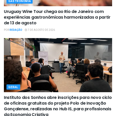
GASTRONOMIA
Uruguay Wine Tour chega ao Rio de Janeiro com
experiências gastronômicas harmonizadas a partir
de 13 de agosto
POR
REDAÇÃO
7 DE AGOSTO DE 2026
GERAL
Instituto dos Sonhos abre inscrições para novo ciclo
de oficinas gratuitas do projeto Polo de Inovação
Gonçalense, realizadas no Hub IS, para profissionais
da Economia Criativa