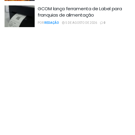
GCOM lança ferramenta de Label para
franquias de alimentação
POR
REDAÇÃO
5 DE AGOSTO DE 2026
0