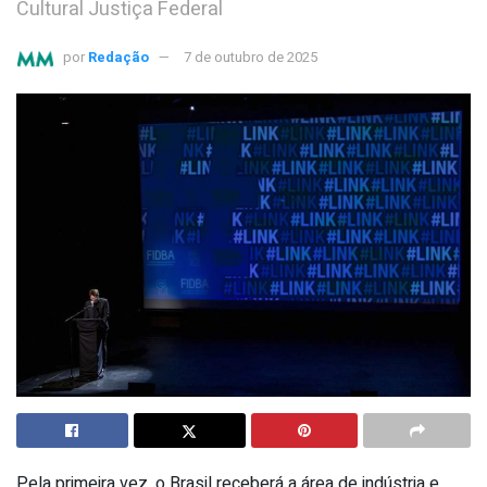
Cultural Justiça Federal
por
Redação
7 de outubro de 2025
Pela primeira vez, o Brasil receberá a área de indústria e