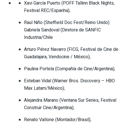
Xavi García Puerto (POFF Tallinn Black Nights,
Festival REC/Espanha);
Raul Niño (Sheffield Doc Fest/Reino Unido).
Gabriela Sandoval (Diretora de SANFIC
Industria/Chile
Arturo Pérez Navarro (FICG, Festival de Cine de
Guadalajara, Vendocine / México);
Paulina Portela (Compañía de Cine/Argentina);
Esteban Vidal (Warner Bros. Discovery – HBO
Max Latam/México);
Alejandra Marano (Ventana Sur Series, Festival
Construir Cine/Argentina);
Renato Vallone (Montador/Brasil);