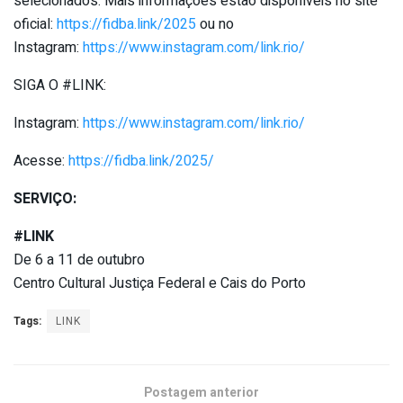
selecionados. Mais informações estão disponíveis no site
oficial:
https://fidba.link/2025
ou no
Instagram:
https://www.instagram.com/
link.rio/
SIGA O #LINK:
Instagram:
https://www.instagram.com/
link.rio/
Acesse:
https://fidba.link/2025/
SERVIÇO:
#LINK
De 6 a 11 de outubro
Centro Cultural Justiça Federal e Cais do Porto
Tags:
LINK
Postagem anterior