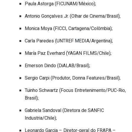
Paula Astorga (FICUNAM/México);
Antonio Gonçalves Jr. (Olhar de Cinema/Brasil);
Monica Moya (FICCI, Cartagena/Colômbia);
Carla Paredes (UNTREF MEDIA/Argentina);
María Paz Everhard (YAGAN FILMS/Chile);
Emerson Dindo (DiALAB/Brasil);
Sergio Carpi (Produtor, Donna Features/Brasil);
Tuinho Schwartz (Focus Entretenimento/PUC-Rio,
Brasil);
Gabriela Sandoval (Diretora de SANFIC
Industria/Chile);
Leonardo Garcia – Diretor-geral do FRAPA –