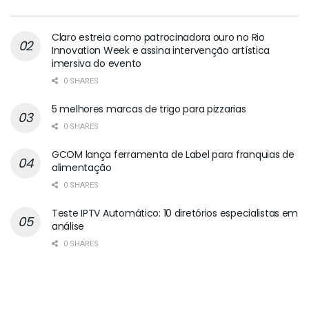
Claro estreia como patrocinadora ouro no Rio
Innovation Week e assina intervenção artística
imersiva do evento
0 SHARES
5 melhores marcas de trigo para pizzarias
0 SHARES
GCOM lança ferramenta de Label para franquias de
alimentação
0 SHARES
Teste IPTV Automático: 10 diretórios especialistas em
análise
0 SHARES