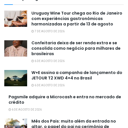
Uruguay Wine Tour chega ao Rio de Janeiro
com experiências gastronômicas
harmonizadas a partir de 13 de agosto
7 DE AGOSTO DE 2026
Confeitaria deixa de ser renda extra e se
consolida como negócio para milhares de
brasileiras
6 DE AGOSTO DE 2026
W+E assina a campanha de lançamento do
JETOUR T2 XWD 4×4 no Brasil
6 DE AGOSTO DE 2026
Pagsmile adquire a Microcash e entra no mercado de
crédito
6 DE AGOSTO DE 2026
Mês dos Pais: muito além da entrada no
altar, o papel do pai na cerimônia de