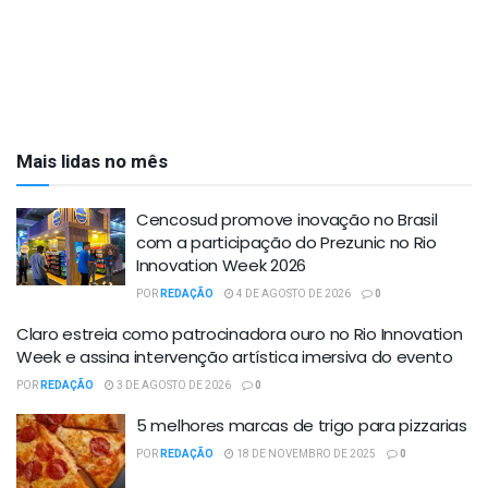
Mais lidas no mês
Cencosud promove inovação no Brasil
com a participação do Prezunic no Rio
Innovation Week 2026
POR
REDAÇÃO
4 DE AGOSTO DE 2026
0
Claro estreia como patrocinadora ouro no Rio Innovation
Week e assina intervenção artística imersiva do evento
POR
REDAÇÃO
3 DE AGOSTO DE 2026
0
5 melhores marcas de trigo para pizzarias
POR
REDAÇÃO
18 DE NOVEMBRO DE 2025
0