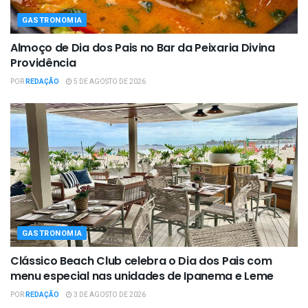
GASTRONOMIA
Almoço de Dia dos Pais no Bar da Peixaria Divina
Providência
POR
REDAÇÃO
5 DE AGOSTO DE 2026
GASTRONOMIA
Clássico Beach Club celebra o Dia dos Pais com
menu especial nas unidades de Ipanema e Leme
POR
REDAÇÃO
3 DE AGOSTO DE 2026