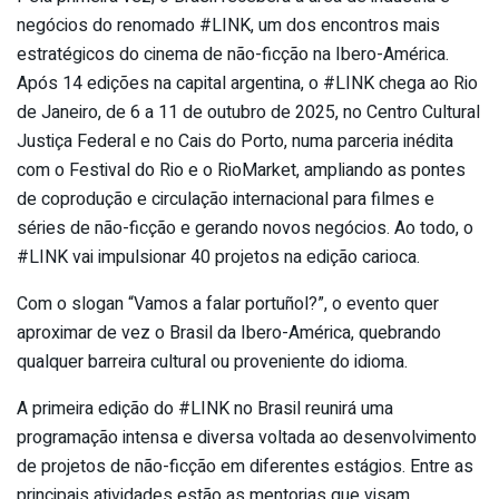
negócios do renomado #LINK, um dos encontros mais
estratégicos do cinema de não-ficção na Ibero-América.
Após 14 edições na capital argentina, o #LINK chega ao Rio
de Janeiro, de 6 a 11 de outubro de 2025, no Centro Cultural
Justiça Federal e no Cais do Porto, numa parceria inédita
com o Festival do Rio e o RioMarket, ampliando as pontes
de coprodução e circulação internacional para filmes e
séries de não-ficção e gerando novos negócios. Ao todo, o
#LINK vai impulsionar 40 projetos na edição carioca.
Com o slogan “Vamos a falar portuñol?”, o evento quer
aproximar de vez o Brasil da Ibero-América, quebrando
qualquer barreira cultural ou proveniente do idioma.
A primeira edição do #LINK no Brasil reunirá uma
programação intensa e diversa voltada ao desenvolvimento
de projetos de não-ficção em diferentes estágios. Entre as
principais atividades estão as mentorias que visam