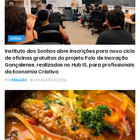
GERAL
Instituto dos Sonhos abre inscrições para novo ciclo
de oficinas gratuitas do projeto Polo de Inovação
Gonçalense, realizadas no Hub IS, para profissionais
da Economia Criativa
POR
REDAÇÃO
5 DE AGOSTO DE 2026