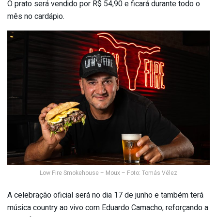
O prato será vendido por R$ 54,90 e ficará durante todo o
mês no cardápio.
Low Fire Smokehouse – Moux – Foto: Tomás Vélez
A celebração oficial será no dia 17 de junho e também terá
música country ao vivo com Eduardo Camacho, reforçando a