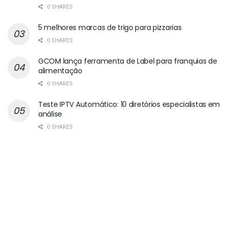
0 SHARES
5 melhores marcas de trigo para pizzarias
0 SHARES
GCOM lança ferramenta de Label para franquias de
alimentação
0 SHARES
Teste IPTV Automático: 10 diretórios especialistas em
análise
0 SHARES