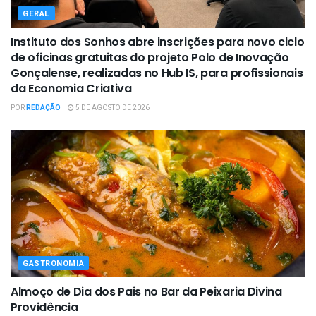
GERAL
Instituto dos Sonhos abre inscrições para novo ciclo
de oficinas gratuitas do projeto Polo de Inovação
Gonçalense, realizadas no Hub IS, para profissionais
da Economia Criativa
POR
REDAÇÃO
5 DE AGOSTO DE 2026
GASTRONOMIA
Almoço de Dia dos Pais no Bar da Peixaria Divina
Providência