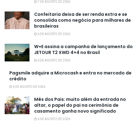
7 DE AGOSTO DE 2026
Confeitaria deixa de ser renda extra e se
consolida como negócio para milhares de
brasileiras
6 DE AGOSTO DE 2026
W+E assina a campanha de lançamento do
JETOUR T2 XWD 4×4 no Brasil
6 DE AGOSTO DE 2026
Pagsmile adquire a Microcash e entra no mercado de
crédito
6 DE AGOSTO DE 2026
Mês dos Pais: muito além da entrada no
altar, o papel do pai na cerimônia de
casamento ganha novo significado
6 DE AGOSTO DE 2026