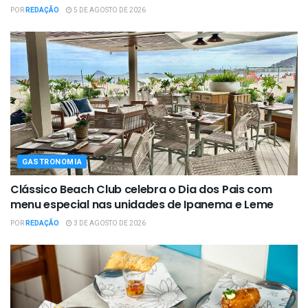
POR
REDAÇÃO
5 DE AGOSTO DE 2026
GASTRONOMIA
Clássico Beach Club celebra o Dia dos Pais com
menu especial nas unidades de Ipanema e Leme
POR
REDAÇÃO
3 DE AGOSTO DE 2026