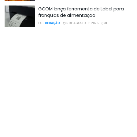
GCOM lança ferramenta de Label para
franquias de alimentação
POR
REDAÇÃO
5 DE AGOSTO DE 2026
0