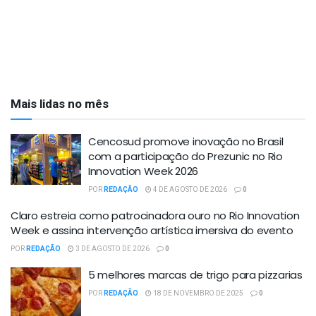
Mais lidas no mês
Cencosud promove inovação no Brasil
com a participação do Prezunic no Rio
Innovation Week 2026
POR
REDAÇÃO
4 DE AGOSTO DE 2026
0
Claro estreia como patrocinadora ouro no Rio Innovation
Week e assina intervenção artística imersiva do evento
POR
REDAÇÃO
3 DE AGOSTO DE 2026
0
5 melhores marcas de trigo para pizzarias
POR
REDAÇÃO
18 DE NOVEMBRO DE 2025
0