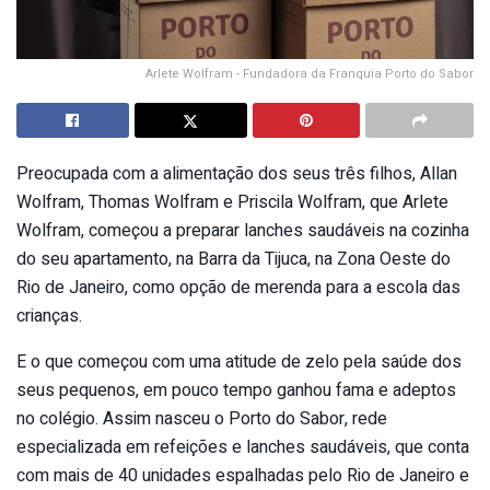
Arlete Wolfram - Fundadora da Franquia Porto do Sabor
Preocupada com a alimentação dos seus três filhos, Allan
Wolfram, Thomas Wolfram e Priscila Wolfram, que Arlete
Wolfram, começou a preparar lanches saudáveis na cozinha
do seu apartamento, na Barra da Tijuca, na Zona Oeste do
Rio de Janeiro, como opção de merenda para a escola das
crianças.
E o que começou com uma atitude de zelo pela saúde dos
seus pequenos, em pouco tempo ganhou fama e adeptos
no colégio. Assim nasceu o Porto do Sabor, rede
especializada em refeições e lanches saudáveis, que conta
com mais de 40 unidades espalhadas pelo Rio de Janeiro e