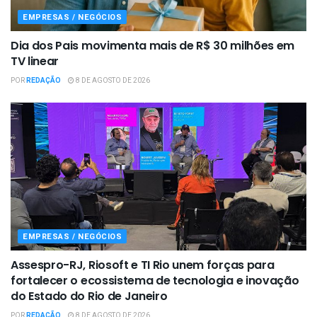
EMPRESAS / NEGÓCIOS
Dia dos Pais movimenta mais de R$ 30 milhões em
TV linear
POR
REDAÇÃO
8 DE AGOSTO DE 2026
EMPRESAS / NEGÓCIOS
Assespro-RJ, Riosoft e TI Rio unem forças para
fortalecer o ecossistema de tecnologia e inovação
do Estado do Rio de Janeiro
POR
REDAÇÃO
8 DE AGOSTO DE 2026