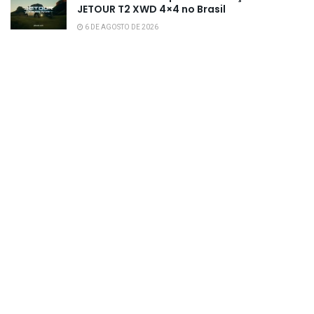
JETOUR T2 XWD 4×4 no Brasil
6 DE AGOSTO DE 2026