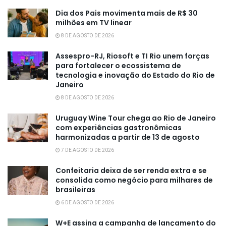
Dia dos Pais movimenta mais de R$ 30
milhões em TV linear
8 DE AGOSTO DE 2026
Assespro-RJ, Riosoft e TI Rio unem forças
para fortalecer o ecossistema de
tecnologia e inovação do Estado do Rio de
Janeiro
8 DE AGOSTO DE 2026
Uruguay Wine Tour chega ao Rio de Janeiro
com experiências gastronômicas
harmonizadas a partir de 13 de agosto
7 DE AGOSTO DE 2026
Confeitaria deixa de ser renda extra e se
consolida como negócio para milhares de
brasileiras
6 DE AGOSTO DE 2026
W+E assina a campanha de lançamento do