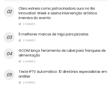
Claro estreia como patrocinadora ouro no Rio
Innovation Week e assina intervenção artística
imersiva do evento
0 SHARES
5 melhores marcas de trigo para pizzarias
0 SHARES
GCOM lança ferramenta de Label para franquias de
alimentação
0 SHARES
Teste IPTV Automático: 10 diretórios especialistas em
análise
0 SHARES