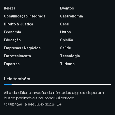
Beleza
Eventos
Comunicação Integrada
Gastronomia
Direito & Justiça
Geral
Economia
Livros
Educação
Opinião
Empresas / Negócios
Saúde
Entretenimento
Tecnologia
Esportes
Turismo
Leia também
Alta do dólar e invasão de nômades digitais disparam
busca por imóveis na Zona Sul carioca
POR
REDAÇÃO
30 DE JULHO DE 2026
0