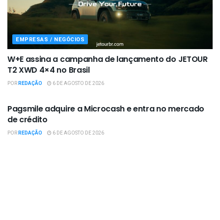
EMPRESAS / NEGÓCIOS
W+E assina a campanha de lançamento do JETOUR
T2 XWD 4×4 no Brasil
POR
REDAÇÃO
6 DE AGOSTO DE 2026
EMPRESAS / NEGÓCIOS
Pagsmile adquire a Microcash e entra no mercado
de crédito
POR
REDAÇÃO
6 DE AGOSTO DE 2026