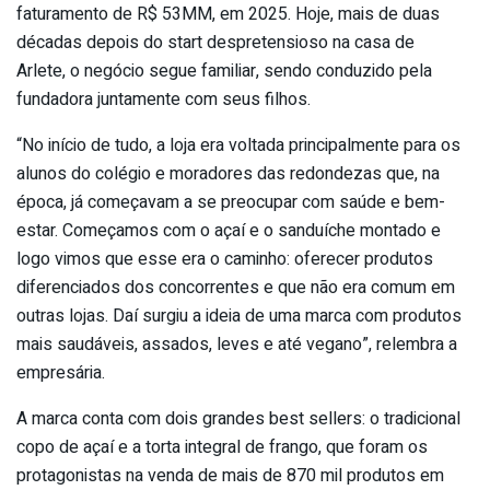
faturamento de R$ 53MM, em 2025. Hoje, mais de duas
décadas depois do start despretensioso na casa de
Arlete, o negócio segue familiar, sendo conduzido pela
fundadora juntamente com seus filhos.
“No início de tudo, a loja era voltada principalmente para os
alunos do colégio e moradores das redondezas que, na
época, já começavam a se preocupar com saúde e bem-
estar. Começamos com o açaí e o sanduíche montado e
logo vimos que esse era o caminho: oferecer produtos
diferenciados dos concorrentes e que não era comum em
outras lojas. Daí surgiu a ideia de uma marca com produtos
mais saudáveis, assados, leves e até vegano”, relembra a
empresária.
A marca conta com dois grandes best sellers: o tradicional
copo de açaí e a torta integral de frango, que foram os
protagonistas na venda de mais de 870 mil produtos em