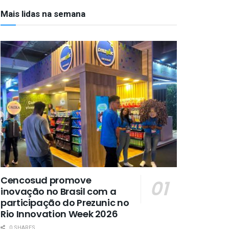
Mais lidas na semana
Cencosud promove
inovação no Brasil com a
participação do Prezunic no
Rio Innovation Week 2026
0 SHARES