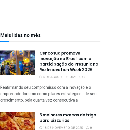
Mais lidas no mês
Cencosud promove
inovação no Brasil com a
participação do Prezunic no
Rio Innovation Week 2026
4 DE AGOSTO DE 2026
0
Reafirmando seu compromisso com a inovação e o
empreendedorismo como pilares estratégicos de seu
crescimento, pela quarta vez consecutiva a...
5 melhores marcas de trigo
para pizzarias
18 DE NOVEMBRO DE 2025
0