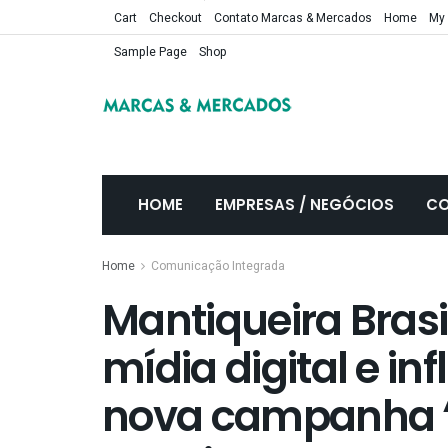
Cart
Checkout
Contato Marcas & Mercados
Home
My
Sample Page
Shop
HOME
EMPRESAS / NEGÓCIOS
CO
Home
Comunicação Integrada
Mantiqueira Brasi
mídia digital e in
nova campanha 