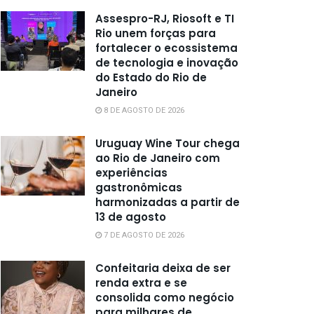
Assespro-RJ, Riosoft e TI
Rio unem forças para
fortalecer o ecossistema
de tecnologia e inovação
do Estado do Rio de
Janeiro
8 DE AGOSTO DE 2026
Uruguay Wine Tour chega
ao Rio de Janeiro com
experiências
gastronômicas
harmonizadas a partir de
13 de agosto
7 DE AGOSTO DE 2026
Confeitaria deixa de ser
renda extra e se
consolida como negócio
para milhares de