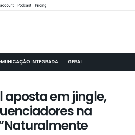
 account
Podcast
Pricing
MUNICAÇÃO INTEGRADA
GERAL
l aposta em jingle,
fluenciadores na
“Naturalmente