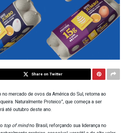
Share on Twitter
ão no mercado de ovos da América do Sul, retorna ao
queira. Naturalmente Proteico”, que começa a ser
erá até outubro deste ano.
mo
top of mind
no Brasil, reforçando sua liderança no