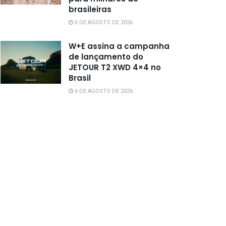
brasileiras
6 DE AGOSTO DE 2026
W+E assina a campanha
de lançamento do
JETOUR T2 XWD 4×4 no
Brasil
6 DE AGOSTO DE 2026