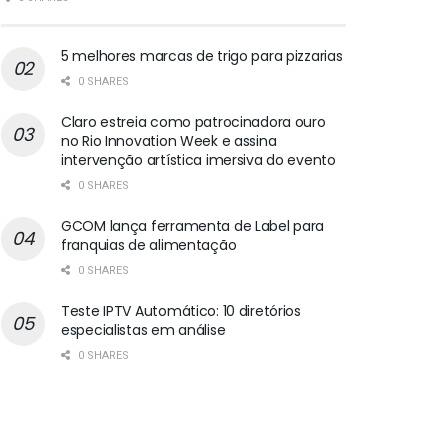
5 melhores marcas de trigo para pizzarias
0 SHARES
Claro estreia como patrocinadora ouro
no Rio Innovation Week e assina
intervenção artística imersiva do evento
0 SHARES
GCOM lança ferramenta de Label para
franquias de alimentação
0 SHARES
Teste IPTV Automático: 10 diretórios
especialistas em análise
0 SHARES