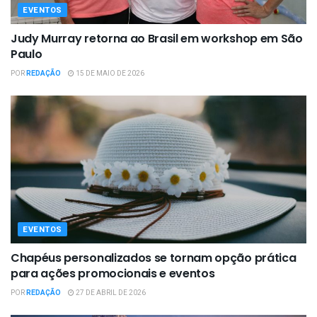
EVENTOS
Judy Murray retorna ao Brasil em workshop em São
Paulo
POR
REDAÇÃO
15 DE MAIO DE 2026
EVENTOS
Chapéus personalizados se tornam opção prática
para ações promocionais e eventos
POR
REDAÇÃO
27 DE ABRIL DE 2026