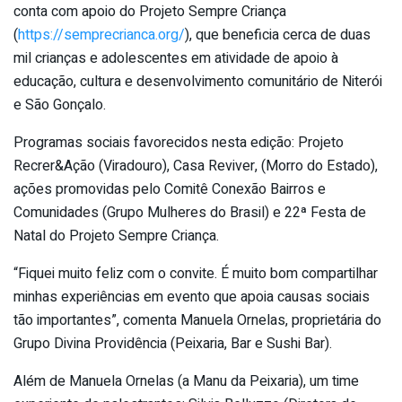
conta com apoio do Projeto Sempre Criança
(
https://semprecrianca.org/
), que beneficia cerca de duas
mil crianças e adolescentes em atividade de apoio à
educação, cultura e desenvolvimento comunitário de Niterói
e São Gonçalo.
Programas sociais favorecidos nesta edição: Projeto
Recrer&Ação (Viradouro), Casa Reviver, (Morro do Estado),
ações promovidas pelo Comitê Conexão Bairros e
Comunidades (Grupo Mulheres do Brasil) e 22ª Festa de
Natal do Projeto Sempre Criança.
“Fiquei muito feliz com o convite. É muito bom compartilhar
minhas experiências em evento que apoia causas sociais
tão importantes”, comenta Manuela Ornelas, proprietária do
Grupo Divina Providência (Peixaria, Bar e Sushi Bar).
Além de Manuela Ornelas (a Manu da Peixaria), um time