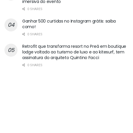
imersiva do evento
0 SHARES
Ganhar 500 curtidas no Instagram grátis: saiba
como!
0 SHARES
Retrofit que transforma resort no Preá em boutique
lodge voltado ao turismo de luxo e ao kitesurf, tem
assinatura do arquiteto Quintino Facci
0 SHARES