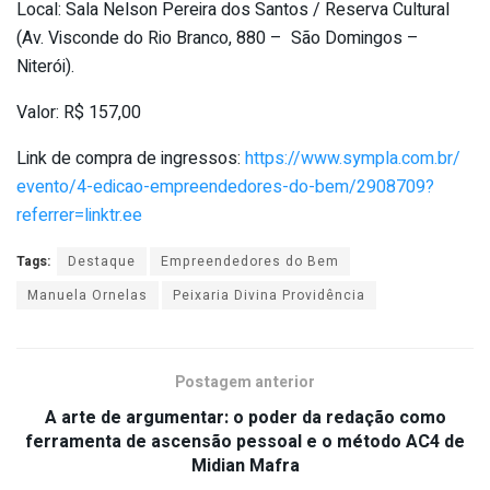
Local: Sala Nelson Pereira dos Santos / Reserva Cultural
(Av. Visconde do Rio Branco, 880 – São Domingos –
Niterói).
Valor: R$ 157,00
Link de compra de ingressos:
https://www.sympla.com.br/
evento/4-edicao-
empreendedores-do-bem/2908709?
referrer=linktr.ee
Tags:
Destaque
Empreendedores do Bem
Manuela Ornelas
Peixaria Divina Providência
Postagem anterior
A arte de argumentar: o poder da redação como
ferramenta de ascensão pessoal e o método AC4 de
Midian Mafra