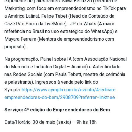
experiente de palestrantes: Silvia Belluzzo (Diretora de
Marketing, com foco em empreendedorismo no TikTok para
a América Latina), Felipe Tebet (Head de Conteúdo da
CazéTV e Sócio da LiveMode), JP do Whats (A maior
referência no Brasil no uso estratégico do WhatsApp) e
Mayara Ferreira (Mentora de empreendedorismo com
propósito).
Na programação, Painel sobre IA (com Associação Nacional
do Mercado e Indústria Digital – Anamid) e Autenticidade
nas Redes Sociais (com Paula Tebett, mestre de cerimônia
e palestrante). Ingressos à venda pelo link do
Sympla:
https://www.sympla.com.br/
evento/4-edicao-
empreendedores-do-bem/2908709?
referrer=linktr.ee
Serviço: 4ª edição do Empreendedores do Bem
Data/Horário: 30 de maio (sexta) – 9h às 18h