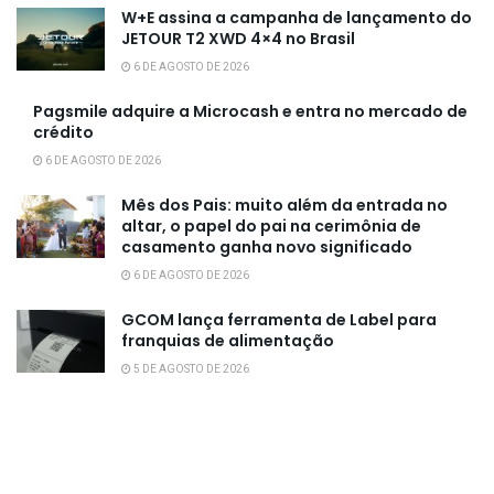
W+E assina a campanha de lançamento do
JETOUR T2 XWD 4×4 no Brasil
6 DE AGOSTO DE 2026
Pagsmile adquire a Microcash e entra no mercado de
crédito
6 DE AGOSTO DE 2026
Mês dos Pais: muito além da entrada no
altar, o papel do pai na cerimônia de
casamento ganha novo significado
6 DE AGOSTO DE 2026
GCOM lança ferramenta de Label para
franquias de alimentação
5 DE AGOSTO DE 2026