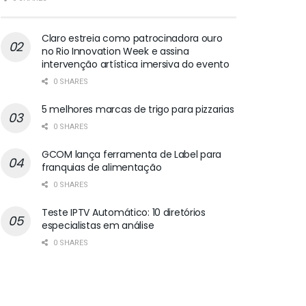
Claro estreia como patrocinadora ouro
no Rio Innovation Week e assina
intervenção artística imersiva do evento
0 SHARES
5 melhores marcas de trigo para pizzarias
0 SHARES
GCOM lança ferramenta de Label para
franquias de alimentação
0 SHARES
Teste IPTV Automático: 10 diretórios
especialistas em análise
0 SHARES