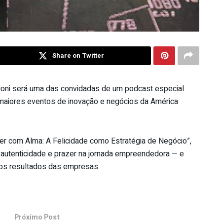
Share on Twitter
goni será uma das convidadas de um podcast especial
 maiores eventos de inovação e negócios da América
er com Alma: A Felicidade como Estratégia de Negócio”,
 autenticidade e prazer na jornada empreendedora — e
os resultados das empresas.
Próximo Post