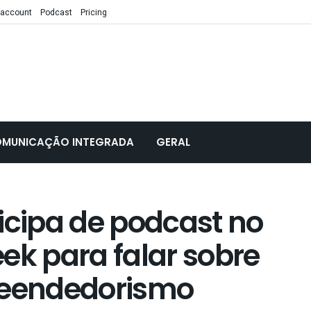
 account
Podcast
Pricing
MUNICAÇÃO INTEGRADA
GERAL
icipa de podcast no
ek para falar sobre
reendedorismo