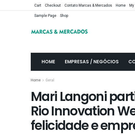
Cart
Checkout
Contato Marcas & Mercados
Home
My
Sample Page
Shop
HOME
EMPRESAS / NEGÓCIOS
CO
Home
Geral
Mari Langoni part
Rio Innovation We
felicidade e emp