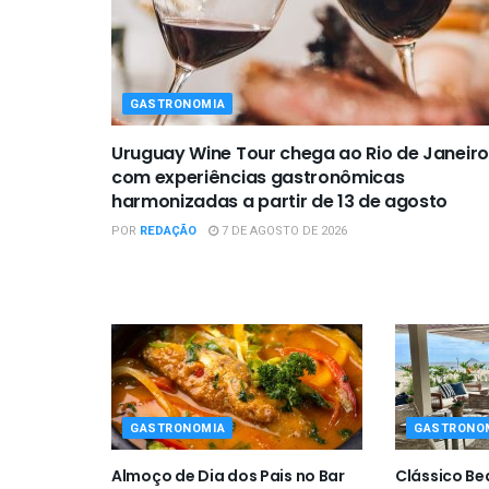
GASTRONOMIA
Uruguay Wine Tour chega ao Rio de Janeiro
com experiências gastronômicas
harmonizadas a partir de 13 de agosto
POR
REDAÇÃO
7 DE AGOSTO DE 2026
GASTRONOMIA
GASTRONO
Almoço de Dia dos Pais no Bar
Clássico Be