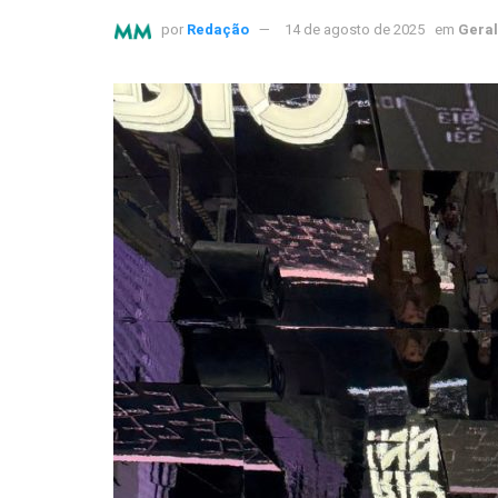
por
Redação
14 de agosto de 2025
em
Geral