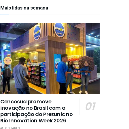
Mais lidas na semana
Cencosud promove
inovação no Brasil com a
participação do Prezunic no
Rio Innovation Week 2026
0 SHARES