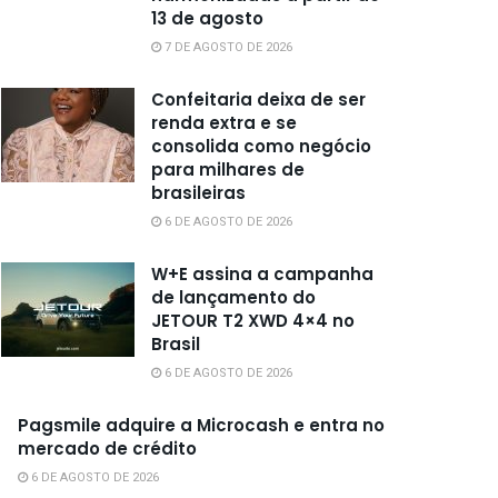
13 de agosto
7 DE AGOSTO DE 2026
Confeitaria deixa de ser
renda extra e se
consolida como negócio
para milhares de
brasileiras
6 DE AGOSTO DE 2026
W+E assina a campanha
de lançamento do
JETOUR T2 XWD 4×4 no
Brasil
6 DE AGOSTO DE 2026
Pagsmile adquire a Microcash e entra no
mercado de crédito
6 DE AGOSTO DE 2026