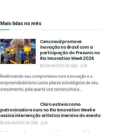
Mais lidas no mês
Cencosud promove
inovação no Brasil com a
participação do Prezunic no
Rio Innovation Week 2026
4 DE AGOSTO DE 2026
0
Reafirmando seu compromisso com a inovação e o
empreendedorismo como pilares estratégicos de seu
crescimento, pela quarta vez consecutiva a...
Claro estreia como
patrocinadora ouro no Rio Innovation Week e
assina intervenção artística imersiva do evento
3 DE AGOSTO DE 2026
0