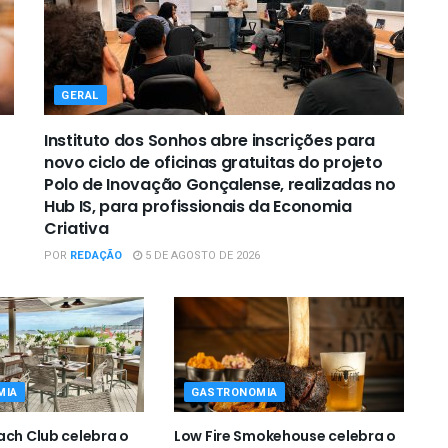
GERAL
Instituto dos Sonhos abre inscrições para
novo ciclo de oficinas gratuitas do projeto
Polo de Inovação Gonçalense, realizadas no
Hub IS, para profissionais da Economia
Criativa
POR
REDAÇÃO
5 DE AGOSTO DE 2026
MIA
GASTRONOMIA
ach Club celebra o
Low Fire Smokehouse celebra o