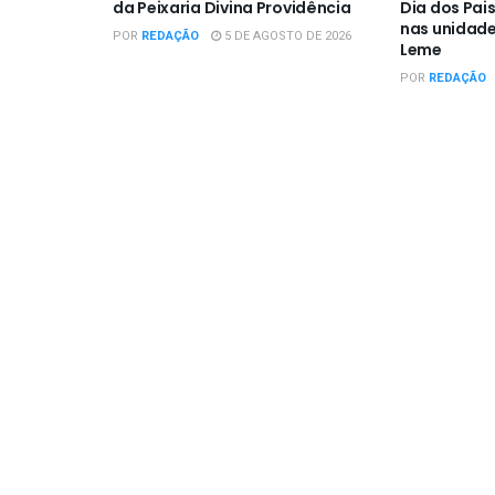
da Peixaria Divina Providência
Dia dos Pai
nas unidade
POR
REDAÇÃO
5 DE AGOSTO DE 2026
Leme
POR
REDAÇÃO