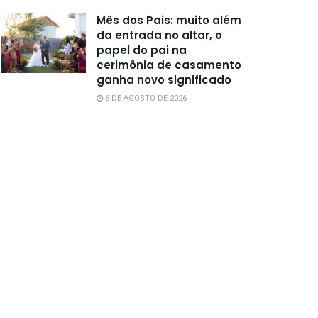
Mês dos Pais: muito além
da entrada no altar, o
papel do pai na
cerimônia de casamento
ganha novo significado
6 DE AGOSTO DE 2026