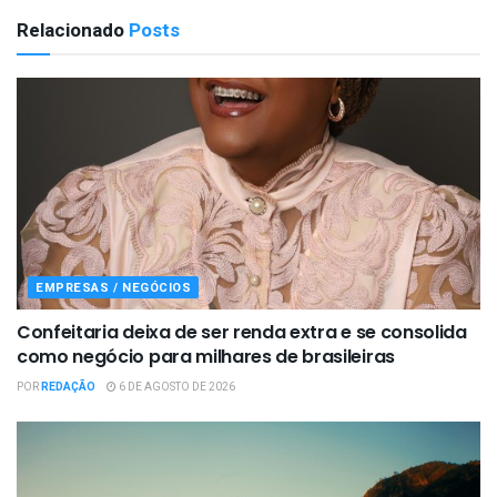
Relacionado
Posts
EMPRESAS / NEGÓCIOS
Confeitaria deixa de ser renda extra e se consolida
como negócio para milhares de brasileiras
POR
REDAÇÃO
6 DE AGOSTO DE 2026