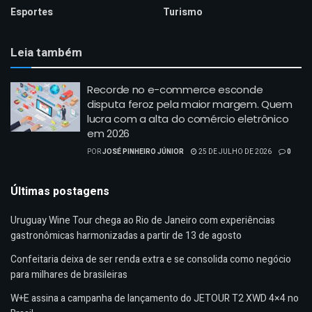
Esportes
Turismo
Leia também
Recorde no e-commerce esconde
disputa feroz pela maior margem. Quem
lucra com a alta do comércio eletrônico
em 2026
POR
JOSÉ PINHEIRO JÚNIOR
25 DE JULHO DE 2026
0
Últimas postagens
Uruguay Wine Tour chega ao Rio de Janeiro com experiências
gastronômicas harmonizadas a partir de 13 de agosto
Confeitaria deixa de ser renda extra e se consolida como negócio
para milhares de brasileiras
W+E assina a campanha de lançamento do JETOUR T2 XWD 4×4 no