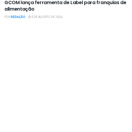
GCOM lança ferramenta de Label para franquias de
alimentação
POR
REDAÇÃO
5 DE AGOSTO DE 2026