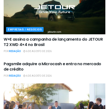
EMPRESAS / NEGÓCIOS
W+E assina a campanha de lançamento do JETOUR
T2 XWD 4×4 no Brasil
POR
REDAÇÃO
6 DE AGOSTO DE 2026
EMPRESAS / NEGÓCIOS
Pagsmile adquire a Microcash e entra no mercado
de crédito
POR
REDAÇÃO
6 DE AGOSTO DE 2026