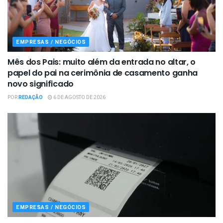
EMPRESAS / NEGÓCIOS
Mês dos Pais: muito além da entrada no altar, o
papel do pai na cerimônia de casamento ganha
novo significado
POR
REDAÇÃO
6 DE AGOSTO DE 2026
EMPRESAS / NEGÓCIOS