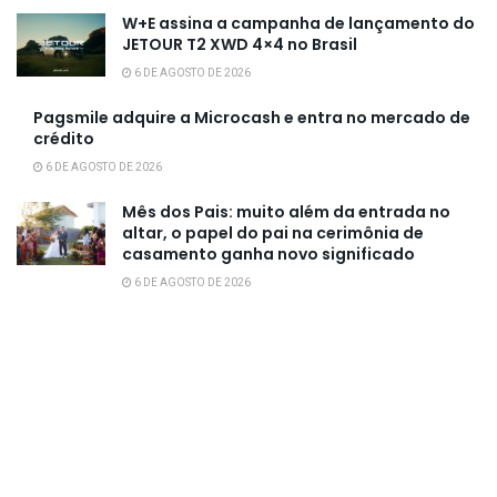
W+E assina a campanha de lançamento do
JETOUR T2 XWD 4×4 no Brasil
6 DE AGOSTO DE 2026
Pagsmile adquire a Microcash e entra no mercado de
crédito
6 DE AGOSTO DE 2026
Mês dos Pais: muito além da entrada no
altar, o papel do pai na cerimônia de
casamento ganha novo significado
6 DE AGOSTO DE 2026