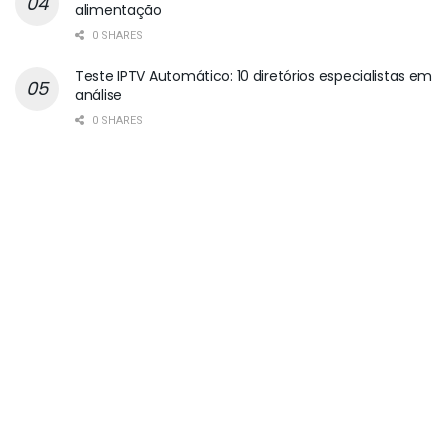
alimentação
0 SHARES
Teste IPTV Automático: 10 diretórios especialistas em
análise
0 SHARES