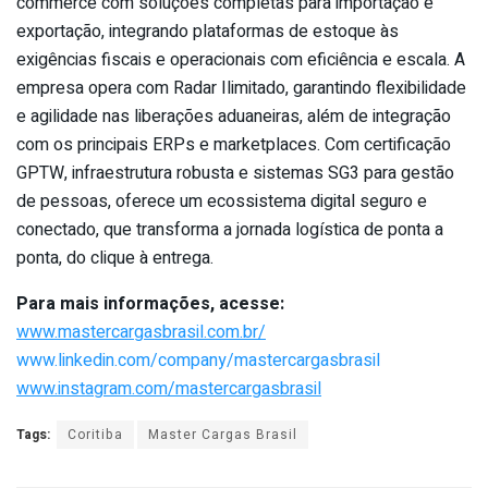
commerce com soluções completas para importação e
exportação, integrando plataformas de estoque às
exigências fiscais e operacionais com eficiência e escala. A
empresa opera com Radar Ilimitado, garantindo flexibilidade
e agilidade nas liberações aduaneiras, além de integração
com os principais ERPs e marketplaces. Com certificação
GPTW, infraestrutura robusta e sistemas SG3 para gestão
de pessoas, oferece um ecossistema digital seguro e
conectado, que transforma a jornada logística de ponta a
ponta, do clique à entrega.
Para mais informações, acesse:
www.mastercargasbrasil.com.br/
www.linkedin.com/company/
mastercargasbrasil
www.instagram.com/
mastercargasbrasil
Tags:
Coritiba
Master Cargas Brasil