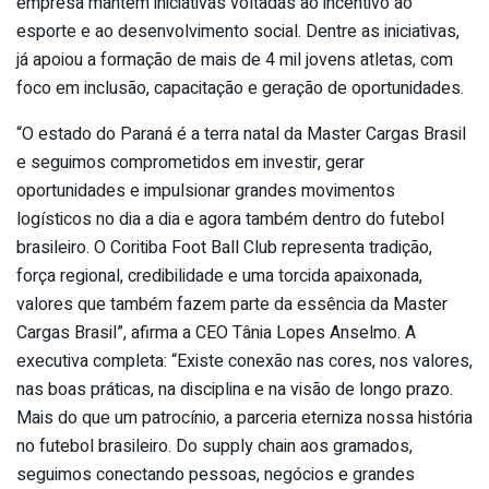
empresa mantém iniciativas voltadas ao incentivo ao
esporte e ao desenvolvimento social. Dentre as iniciativas,
já apoiou a formação de mais de 4 mil jovens atletas, com
foco em inclusão, capacitação e geração de oportunidades.
“O estado do Paraná é a terra natal da Master Cargas Brasil
e seguimos comprometidos em investir, gerar
oportunidades e impulsionar grandes movimentos
logísticos no dia a dia e agora também dentro do futebol
brasileiro. O Coritiba Foot Ball Club representa tradição,
força regional, credibilidade e uma torcida apaixonada,
valores que também fazem parte da essência da Master
Cargas Brasil”, afirma a CEO Tânia Lopes Anselmo. A
executiva completa: “Existe conexão nas cores, nos valores,
nas boas práticas, na disciplina e na visão de longo prazo.
Mais do que um patrocínio, a parceria eterniza nossa história
no futebol brasileiro. Do supply chain aos gramados,
seguimos conectando pessoas, negócios e grandes