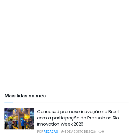
Mais lidas no mês
Cencosud promove inovação no Brasil
com a participação do Prezunic no Rio
Innovation Week 2026
POR
REDAÇÃO
4 DE AGOSTO DE 2026
0