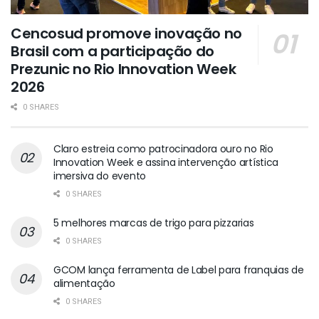
Cencosud promove inovação no
Brasil com a participação do
Prezunic no Rio Innovation Week
2026
0 SHARES
Claro estreia como patrocinadora ouro no Rio
Innovation Week e assina intervenção artística
imersiva do evento
0 SHARES
5 melhores marcas de trigo para pizzarias
0 SHARES
GCOM lança ferramenta de Label para franquias de
alimentação
0 SHARES