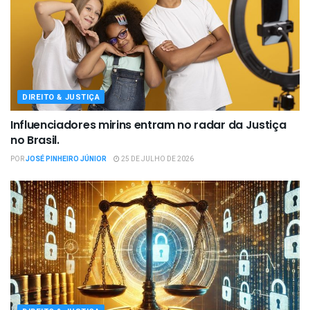
DIREITO & JUSTIÇA
Influenciadores mirins entram no radar da Justiça
no Brasil.
POR
JOSÉ PINHEIRO JÚNIOR
25 DE JULHO DE 2026