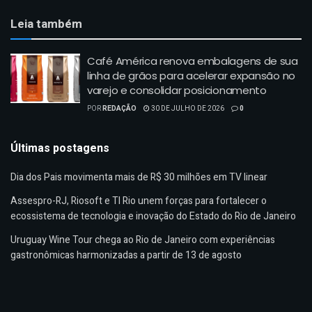
Leia também
Café América renova embalagens de sua
linha de grãos para acelerar expansão no
varejo e consolidar posicionamento
POR
REDAÇÃO
30 DE JULHO DE 2026
0
Últimas postagens
Dia dos Pais movimenta mais de R$ 30 milhões em TV linear
Assespro-RJ, Riosoft e TI Rio unem forças para fortalecer o
ecossistema de tecnologia e inovação do Estado do Rio de Janeiro
Uruguay Wine Tour chega ao Rio de Janeiro com experiências
gastronômicas harmonizadas a partir de 13 de agosto