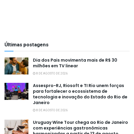
Últimas postagens
Dia dos Pais movimenta mais de R$ 30
milhões em TV linear
8 DE AGOSTO DE 2026
Assespro-RJ, Riosoft e TI Rio unem forças
para fortalecer o ecossistema de
tecnologia e inovação do Estado do Rio de
Janeiro
8 DE AGOSTO DE 2026
Uruguay Wine Tour chega ao Rio de Janeiro
com experiências gastronômicas
harmonizadas a partir de 13 de agosto