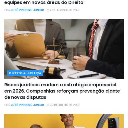
equipes em novas áreas do Direito
POR
JOSÉ PINHEIRO JÚNIOR
4 DE AGOSTO DE 2026
DIREITO & JUSTIÇA
Riscos jurídicos mudam a estratégia empresarial
em 2026. Companhias reforçam prevenção diante
de novas disputas
POR
JOSÉ PINHEIRO JÚNIOR
30 DE JULHO DE 2026