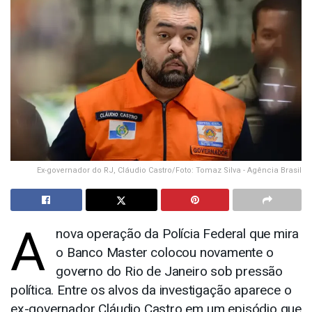
Ex-governador do RJ, Cláudio Castro/Foto: Tomaz Silva - Agência Brasil
A
nova operação da Polícia Federal que mira
o Banco Master colocou novamente o
governo do Rio de Janeiro sob pressão
política. Entre os alvos da investigação aparece o
ex-governador Cláudio Castro em um episódio que