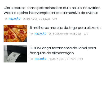
Claro estreia como patrocinadora ouro no Rio Innovation
Week e assina intervenção artística imersiva do evento
POR
REDAÇÃO
3 DE AGOSTO DE 2026
0
5 melhores marcas de trigo para pizzarias
POR
REDAÇÃO
18 DE NOVEMBRO DE 2025
0
GCOM lança ferramenta de Label para
franquias de alimentação
POR
REDAÇÃO
5 DE AGOSTO DE 2026
0