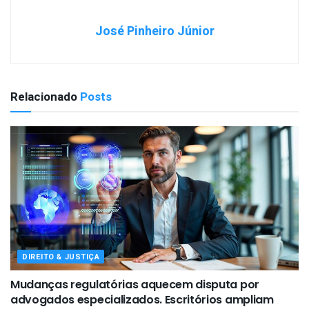
José Pinheiro Júnior
Relacionado
Posts
DIREITO & JUSTIÇA
Mudanças regulatórias aquecem disputa por
advogados especializados. Escritórios ampliam