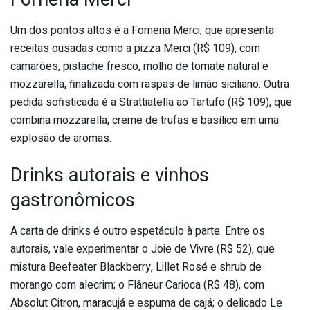
Um dos pontos altos é a Forneria Merci, que apresenta
receitas ousadas como a pizza Merci (R$ 109), com
camarões, pistache fresco, molho de tomate natural e
mozzarella, finalizada com raspas de limão siciliano. Outra
pedida sofisticada é a Strattiatella ao Tartufo (R$ 109), que
combina mozzarella, creme de trufas e basílico em uma
explosão de aromas.
Drinks autorais e vinhos
gastronômicos
A carta de drinks é outro espetáculo à parte. Entre os
autorais, vale experimentar o Joie de Vivre (R$ 52), que
mistura Beefeater Blackberry, Lillet Rosé e shrub de
morango com alecrim; o Flâneur Carioca (R$ 48), com
Absolut Citron, maracujá e espuma de cajá; o delicado Le