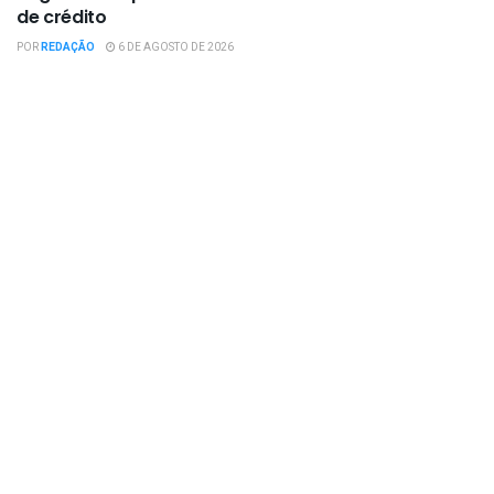
de crédito
POR
REDAÇÃO
6 DE AGOSTO DE 2026