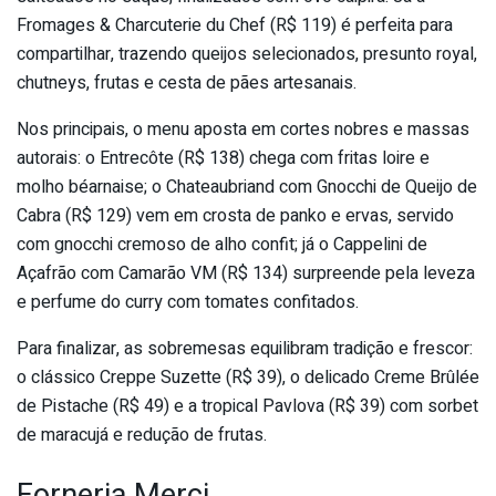
Fromages & Charcuterie du Chef (R$ 119) é perfeita para
compartilhar, trazendo queijos selecionados, presunto royal,
chutneys, frutas e cesta de pães artesanais.
Nos principais, o menu aposta em cortes nobres e massas
autorais: o Entrecôte (R$ 138) chega com fritas loire e
molho béarnaise; o Chateaubriand com Gnocchi de Queijo de
Cabra (R$ 129) vem em crosta de panko e ervas, servido
com gnocchi cremoso de alho confit; já o Cappelini de
Açafrão com Camarão VM (R$ 134) surpreende pela leveza
e perfume do curry com tomates confitados.
Para finalizar, as sobremesas equilibram tradição e frescor:
o clássico Creppe Suzette (R$ 39), o delicado Creme Brûlée
de Pistache (R$ 49) e a tropical Pavlova (R$ 39) com sorbet
de maracujá e redução de frutas.
Forneria Merci