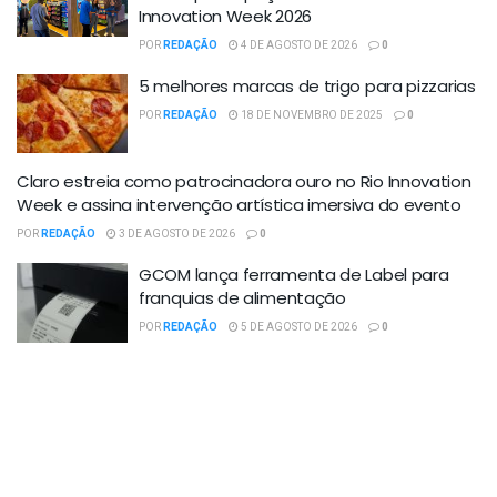
Innovation Week 2026
POR
REDAÇÃO
4 DE AGOSTO DE 2026
0
5 melhores marcas de trigo para pizzarias
POR
REDAÇÃO
18 DE NOVEMBRO DE 2025
0
Claro estreia como patrocinadora ouro no Rio Innovation
Week e assina intervenção artística imersiva do evento
POR
REDAÇÃO
3 DE AGOSTO DE 2026
0
GCOM lança ferramenta de Label para
franquias de alimentação
POR
REDAÇÃO
5 DE AGOSTO DE 2026
0