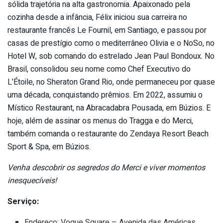
sólida trajetória na alta gastronomia. Apaixonado pela
cozinha desde a infância, Félix iniciou sua carreira no
restaurante francês Le Fournil, em Santiago, e passou por
casas de prestígio como o mediterrâneo Olivia e o NoSo, no
Hotel W, sob comando do estrelado Jean Paul Bondoux. No
Brasil, consolidou seu nome como Chef Executivo do
L’Étoile, no Sheraton Grand Rio, onde permaneceu por quase
uma década, conquistando prêmios. Em 2022, assumiu o
Místico Restaurant, na Abracadabra Pousada, em Búzios. E
hoje, além de assinar os menus do Tragga e do Merci,
também comanda o restaurante do Zendaya Resort Beach
Sport & Spa, em Búzios.
Venha descobrir os segredos do Merci e viver momentos
inesquecíveis!
Serviço:
Endereço: Vogue Square – Avenida das Américas,