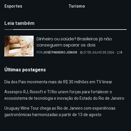
Esportes
Turismo
Leia também
Dinheiro ou saúde? Brasileiros já não
conseguem separar os dois
POR
JOSÉ PINHEIRO JÚNIOR
27 DE JULHO DE 2026
0
Últimas postagens
Dia dos Pais movimenta mais de R$ 30 milhões em TV linear
Assespro-RJ, Riosoft e TI Rio unem forças para fortalecer o
ecossistema de tecnologia e inovação do Estado do Rio de Janeiro
Uruguay Wine Tour chega ao Rio de Janeiro com experiências
gastronômicas harmonizadas a partir de 13 de agosto