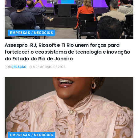
EMPRESAS / NEGÓCIOS
Assespro-RJ, Riosoft e TI Rio unem forças para
fortalecer o ecossistema de tecnologia e inovação
do Estado do Rio de Janeiro
POR
REDAÇÃO
8 DE AGOSTO DE 2026
EMPRESAS / NEGÓCIOS