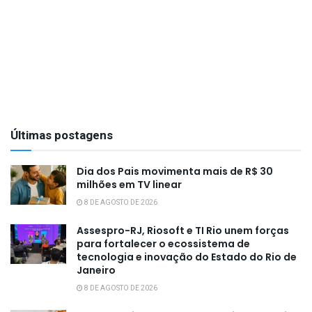
Últimas postagens
Dia dos Pais movimenta mais de R$ 30
milhões em TV linear
8 DE AGOSTO DE 2026
Assespro-RJ, Riosoft e TI Rio unem forças
para fortalecer o ecossistema de
tecnologia e inovação do Estado do Rio de
Janeiro
8 DE AGOSTO DE 2026