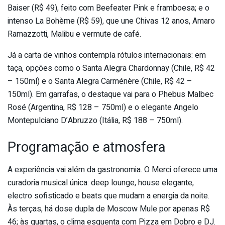
Baiser (R$ 49), feito com Beefeater Pink e framboesa; e o
intenso La Bohème (R$ 59), que une Chivas 12 anos, Amaro
Ramazzotti, Malibu e vermute de café.
Já a carta de vinhos contempla rótulos internacionais: em
taça, opções como o Santa Alegra Chardonnay (Chile, R$ 42
– 150ml) e o Santa Alegra Carménère (Chile, R$ 42 –
150ml). Em garrafas, o destaque vai para o Phebus Malbec
Rosé (Argentina, R$ 128 – 750ml) e o elegante Angelo
Montepulciano D’Abruzzo (Itália, R$ 188 – 750ml).
Programação e atmosfera
A experiência vai além da gastronomia. O Merci oferece uma
curadoria musical única: deep lounge, house elegante,
electro sofisticado e beats que mudam a energia da noite.
Às terças, há dose dupla de Moscow Mule por apenas R$
46; às quartas, o clima esquenta com Pizza em Dobro e DJ.