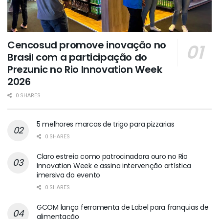
Cencosud promove inovação no
Brasil com a participação do
Prezunic no Rio Innovation Week
2026
0 SHARES
5 melhores marcas de trigo para pizzarias
0 SHARES
Claro estreia como patrocinadora ouro no Rio
Innovation Week e assina intervenção artística
imersiva do evento
0 SHARES
GCOM lança ferramenta de Label para franquias de
alimentação