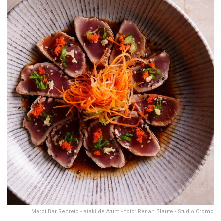
Merci Bar Secreto - ataki de Atum - foto: Renan Blaute - Studio Cromo