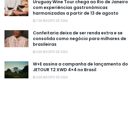
Uruguay Wine Tour chega ao Rio de Janeiro
com experiências gastronômicas
harmonizadas a partir de 13 de agosto
7 DE AGOSTO DE 2026
Confeitaria deixa de ser renda extra e se
consolida como negócio para milhares de
brasileiras
6 DE AGOSTO DE 2026
W+E assina a campanha de lançamento do
JETOUR T2 XWD 4×4 no Brasil
6 DE AGOSTO DE 2026