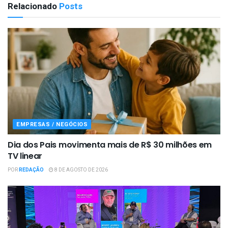
Relacionado
Posts
EMPRESAS / NEGÓCIOS
Dia dos Pais movimenta mais de R$ 30 milhões em
TV linear
POR
REDAÇÃO
8 DE AGOSTO DE 2026