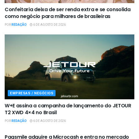
Confeitaria deixa de ser renda extra e se consolida
como negócio para milhares de brasileiras
POR
REDAÇÃO
6 DE AGOSTO DE 2026
EMPRESAS / NEGÓCIOS
W+E assina a campanha de lançamento do JETOUR
T2 XWD 4×4 no Brasil
POR
REDAÇÃO
6 DE AGOSTO DE 2026
EMPRESAS / NEGÓCIOS
Pagsmile adquire a Microcash e entra no mercado