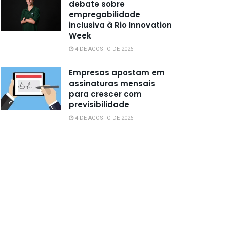
debate sobre
empregabilidade
inclusiva à Rio Innovation
Week
4 DE AGOSTO DE 2026
Empresas apostam em
assinaturas mensais
para crescer com
previsibilidade
4 DE AGOSTO DE 2026