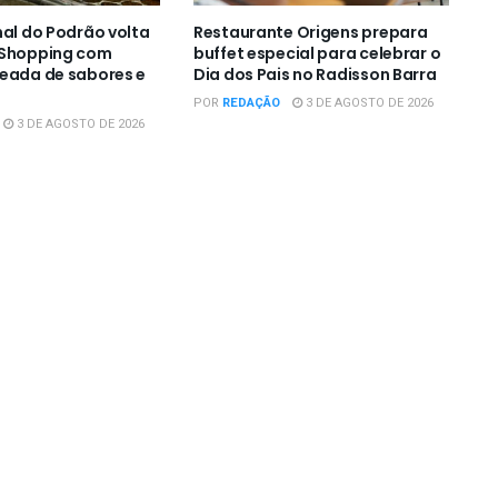
nal do Podrão volta
Restaurante Origens prepara
 Shopping com
buffet especial para celebrar o
eada de sabores e
Dia dos Pais no Radisson Barra
POR
REDAÇÃO
3 DE AGOSTO DE 2026
3 DE AGOSTO DE 2026