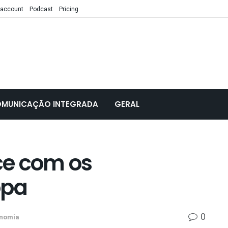
 account
Podcast
Pricing
MUNICAÇÃO INTEGRADA
GERAL
ce com os
opa
0
nomia