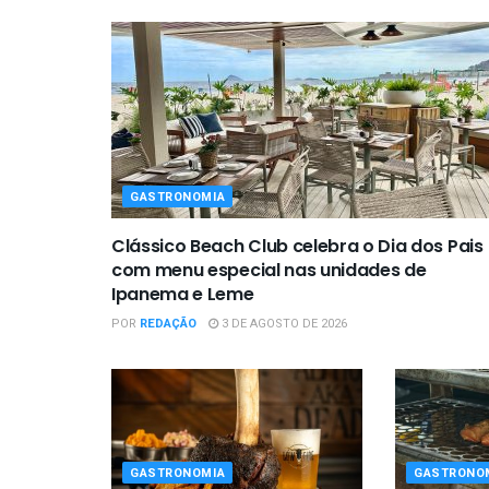
GASTRONOMIA
Clássico Beach Club celebra o Dia dos Pais
com menu especial nas unidades de
Ipanema e Leme
POR
REDAÇÃO
3 DE AGOSTO DE 2026
GASTRONOMIA
GASTRONO