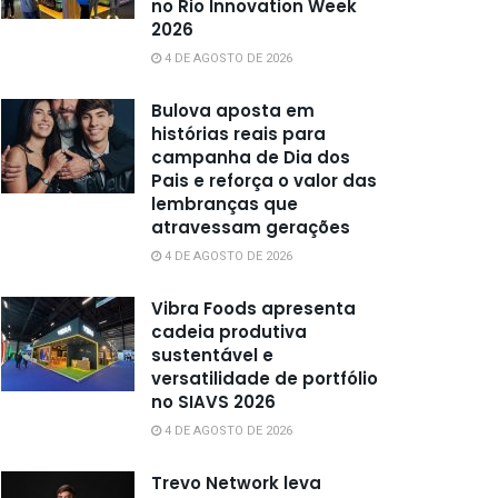
no Rio Innovation Week
2026
4 DE AGOSTO DE 2026
Bulova aposta em
histórias reais para
campanha de Dia dos
Pais e reforça o valor das
lembranças que
atravessam gerações
4 DE AGOSTO DE 2026
Vibra Foods apresenta
cadeia produtiva
sustentável e
versatilidade de portfólio
no SIAVS 2026
4 DE AGOSTO DE 2026
Trevo Network leva