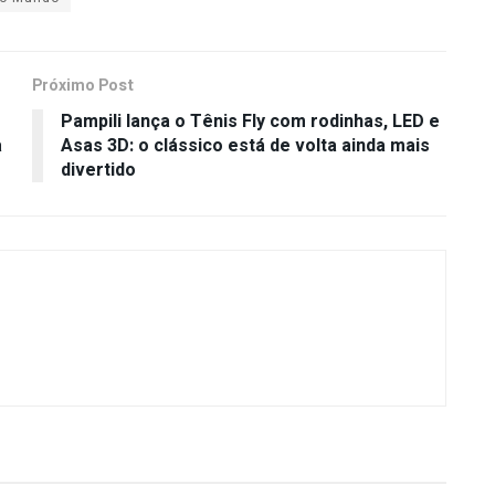
Próximo Post
Pampili lança o Tênis Fly com rodinhas, LED e
a
Asas 3D: o clássico está de volta ainda mais
divertido