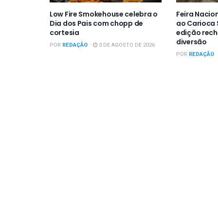
Low Fire Smokehouse celebra o
Feira Nacio
Dia dos Pais com chopp de
ao Carioca
cortesia
edição rech
diversão
POR
REDAÇÃO
3 DE AGOSTO DE 2026
POR
REDAÇÃO