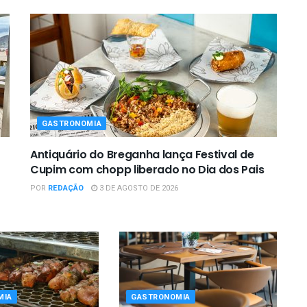
GASTRONOMIA
Antiquário do Breganha lança Festival de
Cupim com chopp liberado no Dia dos Pais
POR
REDAÇÃO
3 DE AGOSTO DE 2026
MIA
GASTRONOMIA