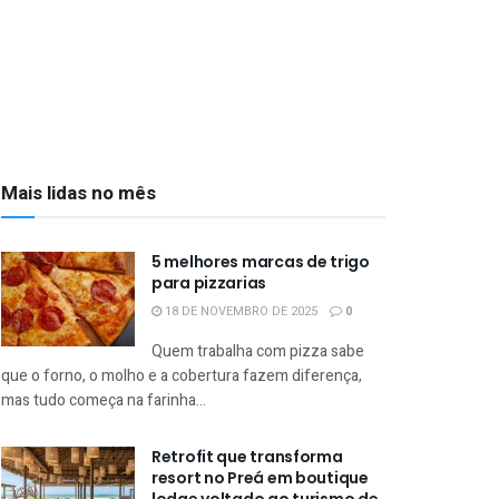
Mais lidas no mês
5 melhores marcas de trigo
para pizzarias
18 DE NOVEMBRO DE 2025
0
Quem trabalha com pizza sabe
que o forno, o molho e a cobertura fazem diferença,
mas tudo começa na farinha...
Retrofit que transforma
resort no Preá em boutique
lodge voltado ao turismo de