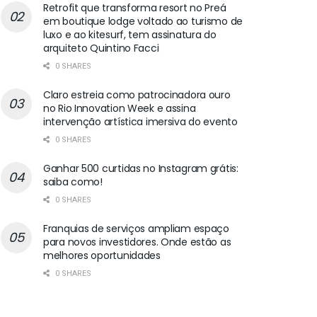
Retrofit que transforma resort no Preá
em boutique lodge voltado ao turismo de
luxo e ao kitesurf, tem assinatura do
arquiteto Quintino Facci
0 SHARES
Claro estreia como patrocinadora ouro
no Rio Innovation Week e assina
intervenção artística imersiva do evento
0 SHARES
Ganhar 500 curtidas no Instagram grátis:
saiba como!
0 SHARES
Franquias de serviços ampliam espaço
para novos investidores. Onde estão as
melhores oportunidades
0 SHARES