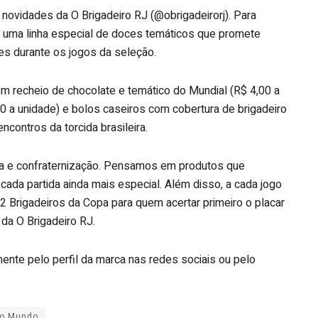
 novidades da O Brigadeiro RJ (@obrigadeirorj). Para
u uma linha especial de doces temáticos que promete
s durante os jogos da seleção.
m recheio de chocolate e temático do Mundial (R$ 4,00 a
0 a unidade) e bolos caseiros com cobertura de brigadeiro
ncontros da torcida brasileira.
a e confraternização. Pensamos em produtos que
ada partida ainda mais especial. Além disso, a cada jogo
 Brigadeiros da Copa para quem acertar primeiro o placar
 da O Brigadeiro RJ.
te pelo perfil da marca nas redes sociais ou pelo
do Mundo