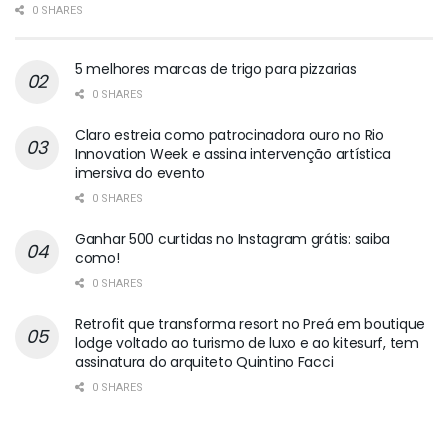
0 SHARES
5 melhores marcas de trigo para pizzarias
0 SHARES
Claro estreia como patrocinadora ouro no Rio
Innovation Week e assina intervenção artística
imersiva do evento
0 SHARES
Ganhar 500 curtidas no Instagram grátis: saiba
como!
0 SHARES
Retrofit que transforma resort no Preá em boutique
lodge voltado ao turismo de luxo e ao kitesurf, tem
assinatura do arquiteto Quintino Facci
0 SHARES