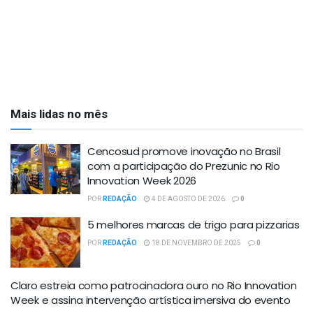
Mais lidas no mês
Cencosud promove inovação no Brasil
com a participação do Prezunic no Rio
Innovation Week 2026
POR
REDAÇÃO
4 DE AGOSTO DE 2026
0
5 melhores marcas de trigo para pizzarias
POR
REDAÇÃO
18 DE NOVEMBRO DE 2025
0
Claro estreia como patrocinadora ouro no Rio Innovation
Week e assina intervenção artística imersiva do evento