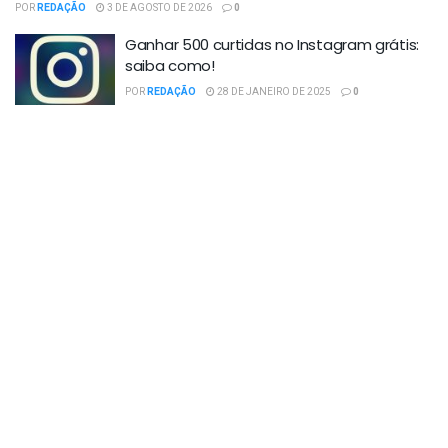
POR
REDAÇÃO
3 DE AGOSTO DE 2026
0
Ganhar 500 curtidas no Instagram grátis:
saiba como!
POR
REDAÇÃO
28 DE JANEIRO DE 2025
0