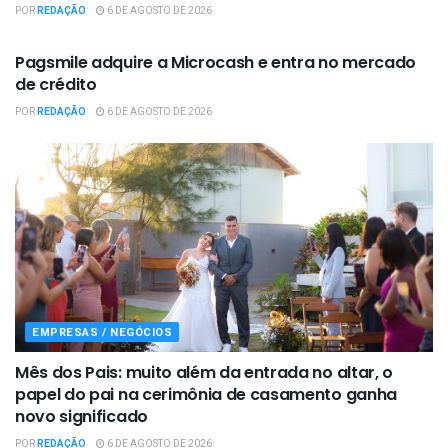
POR
REDAÇÃO
6 DE AGOSTO DE 2026
EMPRESAS / NEGÓCIOS
Pagsmile adquire a Microcash e entra no mercado
de crédito
POR
REDAÇÃO
6 DE AGOSTO DE 2026
EMPRESAS / NEGÓCIOS
Mês dos Pais: muito além da entrada no altar, o
papel do pai na cerimônia de casamento ganha
novo significado
POR
REDAÇÃO
6 DE AGOSTO DE 2026