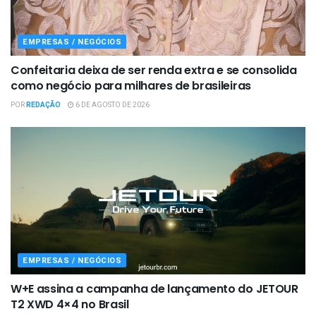
EMPRESAS / NEGÓCIOS
Confeitaria deixa de ser renda extra e se consolida
como negócio para milhares de brasileiras
POR
REDAÇÃO
6 DE AGOSTO DE 2026
EMPRESAS / NEGÓCIOS
W+E assina a campanha de lançamento do JETOUR
T2 XWD 4×4 no Brasil