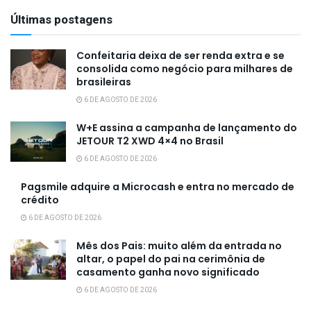
Últimas postagens
Confeitaria deixa de ser renda extra e se
consolida como negócio para milhares de
brasileiras
6 DE AGOSTO DE 2026
W+E assina a campanha de lançamento do
JETOUR T2 XWD 4×4 no Brasil
6 DE AGOSTO DE 2026
Pagsmile adquire a Microcash e entra no mercado de
crédito
6 DE AGOSTO DE 2026
Mês dos Pais: muito além da entrada no
altar, o papel do pai na cerimônia de
casamento ganha novo significado
6 DE AGOSTO DE 2026