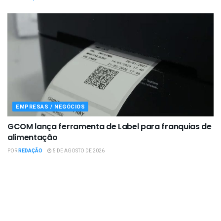
EMPRESAS / NEGÓCIOS
GCOM lança ferramenta de Label para franquias de
alimentação
POR
REDAÇÃO
5 DE AGOSTO DE 2026