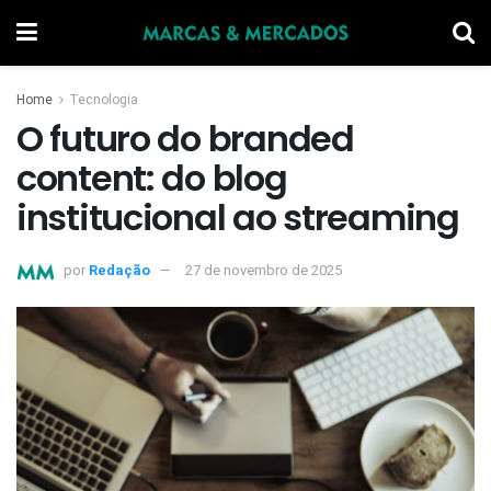
Home
Tecnologia
O futuro do branded
content: do blog
institucional ao streaming
por
Redação
27 de novembro de 2025