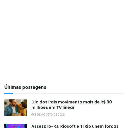
Últimas postagens
Dia dos Pais movimenta mais de R$ 30
milhões em TV linear
8 DE AGOSTO DE 2026
Assespro-RJ, Riosoft e TI Rio unem forças