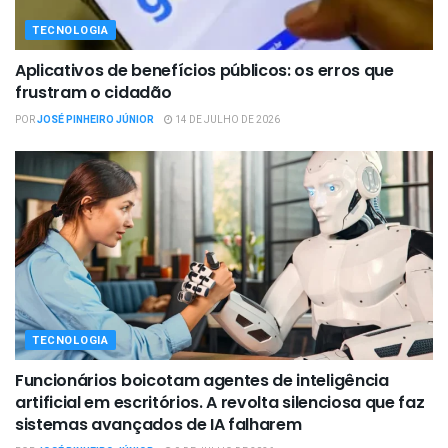
TECNOLOGIA
Aplicativos de benefícios públicos: os erros que
frustram o cidadão
POR
JOSÉ PINHEIRO JÚNIOR
14 DE JULHO DE 2026
TECNOLOGIA
Funcionários boicotam agentes de inteligência
artificial em escritórios. A revolta silenciosa que faz
sistemas avançados de IA falharem