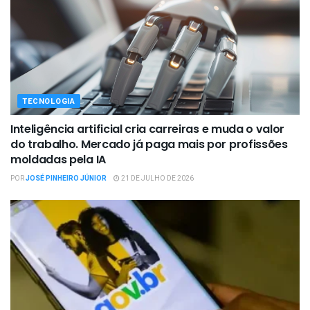
TECNOLOGIA
Inteligência artificial cria carreiras e muda o valor
do trabalho. Mercado já paga mais por profissões
moldadas pela IA
POR
JOSÉ PINHEIRO JÚNIOR
21 DE JULHO DE 2026