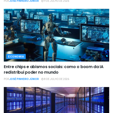
POR
JOSÉ PINHEIRO JÚNIOR
9 DE JULHO DE 2026
ECONOMIA
Entre chips e abismos sociais: como o boom da IA
redistribui poder no mundo
POR
JOSÉ PINHEIRO JÚNIOR
8 DE JULHO DE 2026