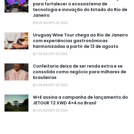
para fortalecer o ecossistema de
tecnologia e inovação do Estado do Rio de
Janeiro
8 DE AGOSTO DE 2026
Uruguay Wine Tour chega ao Rio de Janeiro
com experiências gastronômicas
harmonizadas a partir de 13 de agosto
7 DE AGOSTO DE 2026
Confeitaria deixa de ser renda extra e se
consolida como negócio para milhares de
brasileiras
6 DE AGOSTO DE 2026
W+E assina a campanha de lançamento do
JETOUR T2 XWD 4×4 no Brasil
6 DE AGOSTO DE 2026