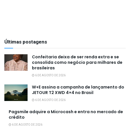
Últimas postagens
Confeitaria deixa de ser renda extra e se
consolida como negócio para milhares de
brasileiras
6 DE AGOSTO DE 2026
W+E assina a campanha de lançamento do
JETOUR T2 XWD 4×4 no Brasil
6 DE AGOSTO DE 2026
Pagsmile adquire a Microcash e entra no mercado de
crédito
6 DE AGOSTO DE 2026