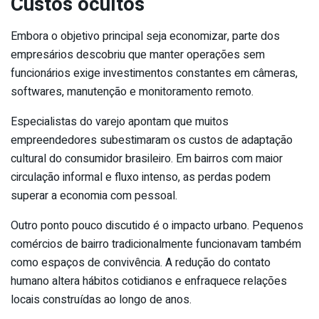
Custos ocultos
Embora o objetivo principal seja economizar, parte dos
empresários descobriu que manter operações sem
funcionários exige investimentos constantes em câmeras,
softwares, manutenção e monitoramento remoto.
Especialistas do varejo apontam que muitos
empreendedores subestimaram os custos de adaptação
cultural do consumidor brasileiro. Em bairros com maior
circulação informal e fluxo intenso, as perdas podem
superar a economia com pessoal.
Outro ponto pouco discutido é o impacto urbano. Pequenos
comércios de bairro tradicionalmente funcionavam também
como espaços de convivência. A redução do contato
humano altera hábitos cotidianos e enfraquece relações
locais construídas ao longo de anos.