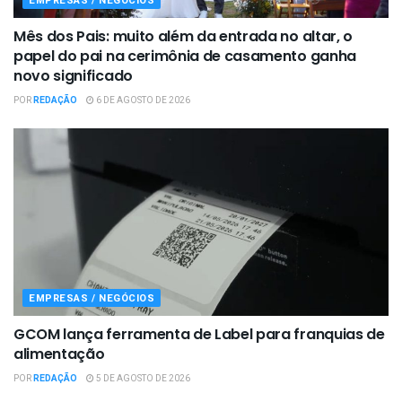
EMPRESAS / NEGÓCIOS
Mês dos Pais: muito além da entrada no altar, o
papel do pai na cerimônia de casamento ganha
novo significado
POR
REDAÇÃO
6 DE AGOSTO DE 2026
EMPRESAS / NEGÓCIOS
GCOM lança ferramenta de Label para franquias de
alimentação
POR
REDAÇÃO
5 DE AGOSTO DE 2026