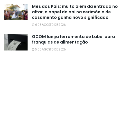
Mês dos Pais: muito além da entrada no
altar, o papel do pai na cerimônia de
casamento ganha novo significado
6 DE AGOSTO DE 2026
GCOM lança ferramenta de Label para
franquias de alimentação
5 DE AGOSTO DE 2026