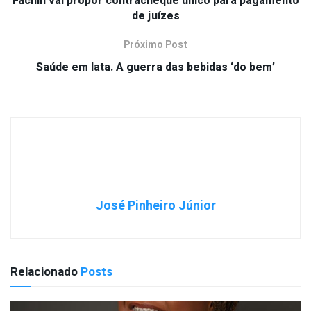
Fachin vai propor contracheque único para pagamento
de juízes
Próximo Post
Saúde em lata. A guerra das bebidas ‘do bem’
José Pinheiro Júnior
Relacionado
Posts