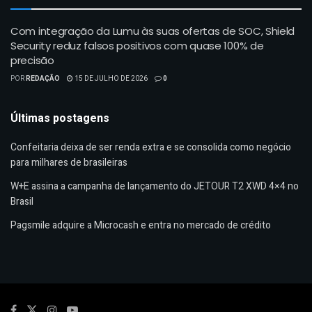
Com integração da Lumu às suas ofertas de SOC, Shield
Security reduz falsos positivos com quase 100% de
precisão
POR
REDAÇÃO
15 DE JULHO DE 2026
0
Últimas postagens
Confeitaria deixa de ser renda extra e se consolida como negócio
para milhares de brasileiras
W+E assina a campanha de lançamento do JETOUR T2 XWD 4×4 no
Brasil
Pagsmile adquire a Microcash e entra no mercado de crédito