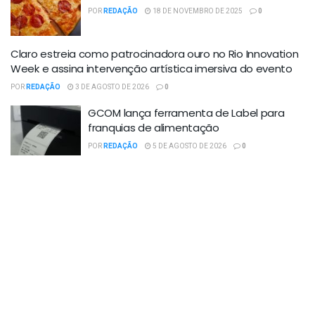
POR
REDAÇÃO
18 DE NOVEMBRO DE 2025
0
Claro estreia como patrocinadora ouro no Rio Innovation
Week e assina intervenção artística imersiva do evento
POR
REDAÇÃO
3 DE AGOSTO DE 2026
0
GCOM lança ferramenta de Label para
franquias de alimentação
POR
REDAÇÃO
5 DE AGOSTO DE 2026
0