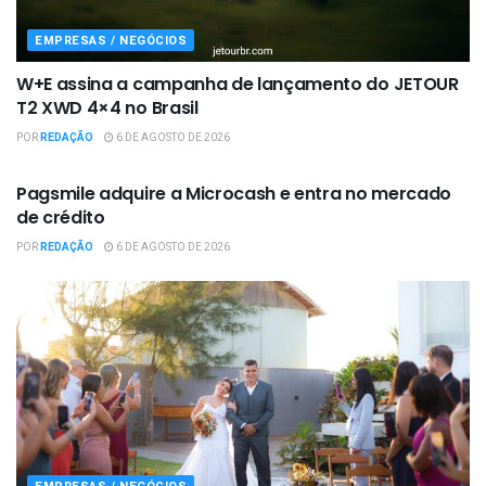
EMPRESAS / NEGÓCIOS
W+E assina a campanha de lançamento do JETOUR
T2 XWD 4×4 no Brasil
POR
REDAÇÃO
6 DE AGOSTO DE 2026
EMPRESAS / NEGÓCIOS
Pagsmile adquire a Microcash e entra no mercado
de crédito
POR
REDAÇÃO
6 DE AGOSTO DE 2026