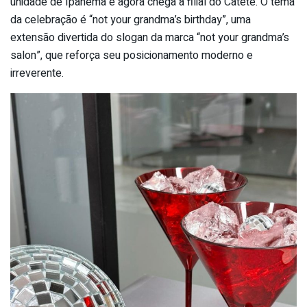
unidade de Ipanema e agora chega à filial do Catete. O tema
da celebração é “not your grandma’s birthday”, uma
extensão divertida do slogan da marca “not your grandma’s
salon”, que reforça seu posicionamento moderno e
irreverente.