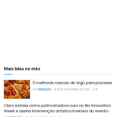
Mais lidas no mês
5 melhores marcas de trigo para pizzarias
POR
REDAÇÃO
18 DE NOVEMBRO DE 2025
0
Claro estreia como patrocinadora ouro no Rio Innovation
Week e assina intervenção artística imersiva do evento