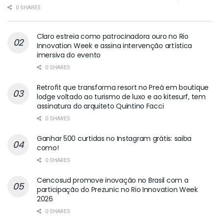
0 SHARES
Claro estreia como patrocinadora ouro no Rio
Innovation Week e assina intervenção artística
imersiva do evento
0 SHARES
Retrofit que transforma resort no Preá em boutique
lodge voltado ao turismo de luxo e ao kitesurf, tem
assinatura do arquiteto Quintino Facci
0 SHARES
Ganhar 500 curtidas no Instagram grátis: saiba
como!
0 SHARES
Cencosud promove inovação no Brasil com a
participação do Prezunic no Rio Innovation Week
2026
0 SHARES