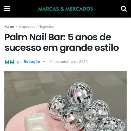
Home
Empresas / Negócios
Palm Nail Bar: 5 anos de
sucesso em grande estilo
por
Redação
14 de outubro de 2025