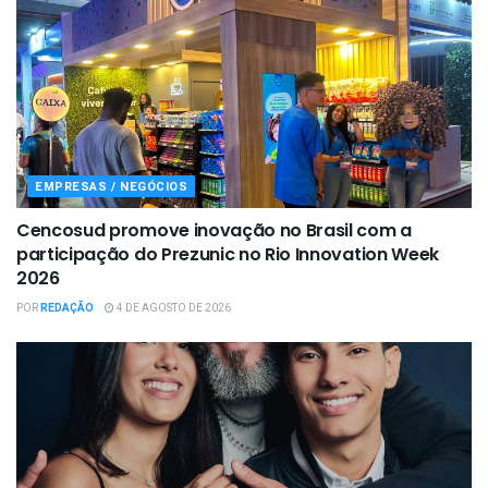
EMPRESAS / NEGÓCIOS
Cencosud promove inovação no Brasil com a
participação do Prezunic no Rio Innovation Week
2026
POR
REDAÇÃO
4 DE AGOSTO DE 2026