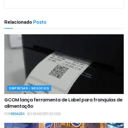
Relacionado
Posts
EMPRESAS / NEGÓCIOS
GCOM lança ferramenta de Label para franquias de
alimentação
POR
REDAÇÃO
5 DE AGOSTO DE 2026