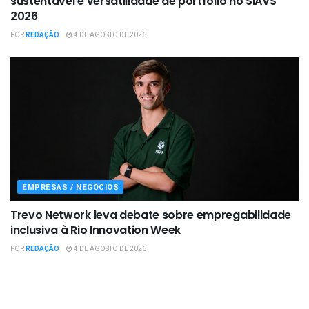
sustentável e versatilidade de portfólio no SIAVS
2026
POR
REDAÇÃO
4 DE AGOSTO DE 2026
EMPRESAS / NEGÓCIOS
Trevo Network leva debate sobre empregabilidade
inclusiva à Rio Innovation Week
POR
REDAÇÃO
4 DE AGOSTO DE 2026