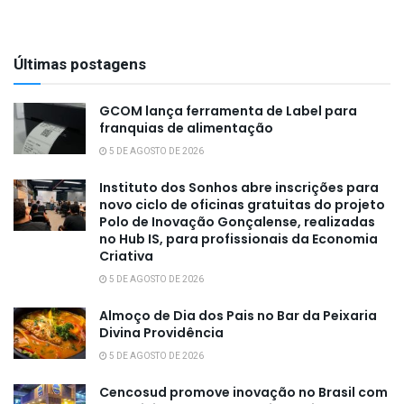
Últimas postagens
GCOM lança ferramenta de Label para
franquias de alimentação
5 DE AGOSTO DE 2026
Instituto dos Sonhos abre inscrições para
novo ciclo de oficinas gratuitas do projeto
Polo de Inovação Gonçalense, realizadas
no Hub IS, para profissionais da Economia
Criativa
5 DE AGOSTO DE 2026
Almoço de Dia dos Pais no Bar da Peixaria
Divina Providência
5 DE AGOSTO DE 2026
Cencosud promove inovação no Brasil com