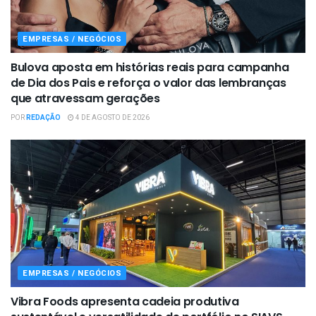
EMPRESAS / NEGÓCIOS
Bulova aposta em histórias reais para campanha
de Dia dos Pais e reforça o valor das lembranças
que atravessam gerações
POR
REDAÇÃO
4 DE AGOSTO DE 2026
EMPRESAS / NEGÓCIOS
Vibra Foods apresenta cadeia produtiva