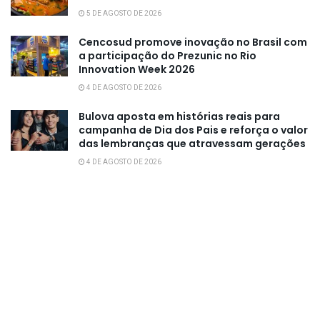
5 DE AGOSTO DE 2026
Cencosud promove inovação no Brasil com
a participação do Prezunic no Rio
Innovation Week 2026
4 DE AGOSTO DE 2026
Bulova aposta em histórias reais para
campanha de Dia dos Pais e reforça o valor
das lembranças que atravessam gerações
4 DE AGOSTO DE 2026