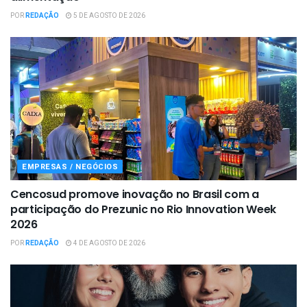
POR
REDAÇÃO
5 DE AGOSTO DE 2026
EMPRESAS / NEGÓCIOS
Cencosud promove inovação no Brasil com a
participação do Prezunic no Rio Innovation Week
2026
POR
REDAÇÃO
4 DE AGOSTO DE 2026