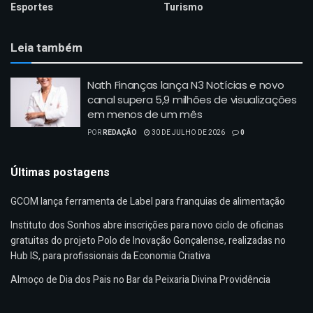
Esportes
Turismo
Leia também
Nath Finanças lança N3 Notícias e novo
canal supera 5,9 milhões de visualizações
em menos de um mês
POR
REDAÇÃO
30 DE JULHO DE 2026
0
Últimas postagens
GCOM lança ferramenta de Label para franquias de alimentação
Instituto dos Sonhos abre inscrições para novo ciclo de oficinas
gratuitas do projeto Polo de Inovação Gonçalense, realizadas no
Hub IS, para profissionais da Economia Criativa
Almoço de Dia dos Pais no Bar da Peixaria Divina Providência