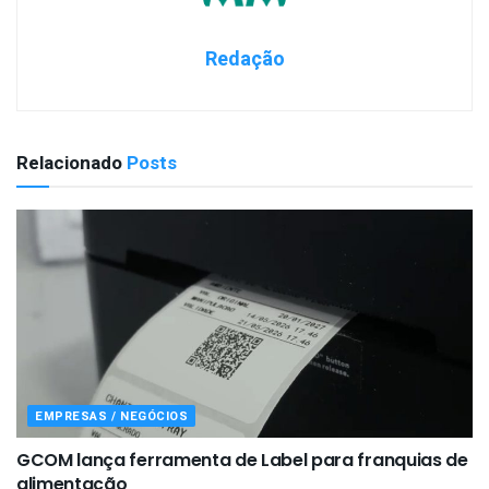
Redação
Relacionado
Posts
EMPRESAS / NEGÓCIOS
GCOM lança ferramenta de Label para franquias de
alimentação