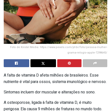
Foto de Kindel Media: https://www.pexels.com/pt-br/foto/pessoa-mulher-
grama-relogio-apple-7298645/
A falta de vitamina D afeta milhões de brasileiros. Esse
nutriente é vital para ossos, sistema imunológico e nervoso.
Sintomas incluem dor muscular e alterações no sono.
A osteoporose, ligada à falta de vitamina D, é muito
perigosa. Ela causa 9 milhões de fraturas no mundo todo.