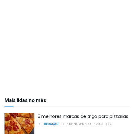
Mais lidas no mês
5 melhores marcas de trigo para pizzarias
POR
REDAÇÃO
18 DE NOVEMBRO DE 2025
0