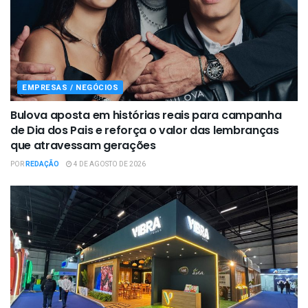
EMPRESAS / NEGÓCIOS
Bulova aposta em histórias reais para campanha
de Dia dos Pais e reforça o valor das lembranças
que atravessam gerações
POR
REDAÇÃO
4 DE AGOSTO DE 2026