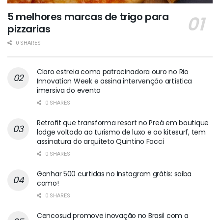
5 melhores marcas de trigo para
pizzarias
0 SHARES
Claro estreia como patrocinadora ouro no Rio
Innovation Week e assina intervenção artística
imersiva do evento
0 SHARES
Retrofit que transforma resort no Preá em boutique
lodge voltado ao turismo de luxo e ao kitesurf, tem
assinatura do arquiteto Quintino Facci
0 SHARES
Ganhar 500 curtidas no Instagram grátis: saiba
como!
0 SHARES
Cencosud promove inovação no Brasil com a