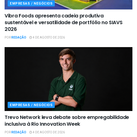
EMPRESAS / NEGÓCIOS
Vibra Foods apresenta cadeia produtiva
sustentável e versatilidade de portfólio no SIAVS
2026
POR
REDAÇÃO
4 DE AGOSTO DE 2026
EMPRESAS / NEGÓCIOS
Trevo Network leva debate sobre empregabilidade
inclusiva à Rio Innovation Week
POR
REDAÇÃO
4 DE AGOSTO DE 2026