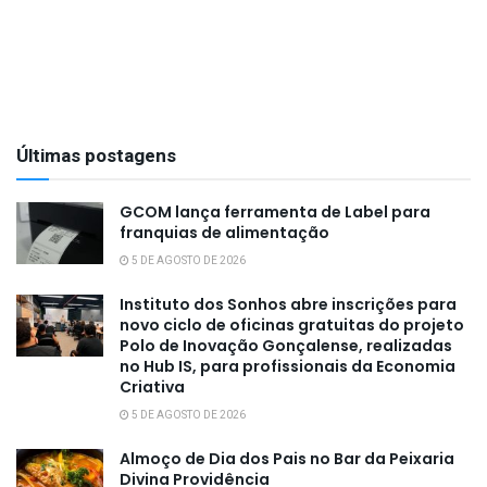
Últimas postagens
GCOM lança ferramenta de Label para
franquias de alimentação
5 DE AGOSTO DE 2026
Instituto dos Sonhos abre inscrições para
novo ciclo de oficinas gratuitas do projeto
Polo de Inovação Gonçalense, realizadas
no Hub IS, para profissionais da Economia
Criativa
5 DE AGOSTO DE 2026
Almoço de Dia dos Pais no Bar da Peixaria
Divina Providência