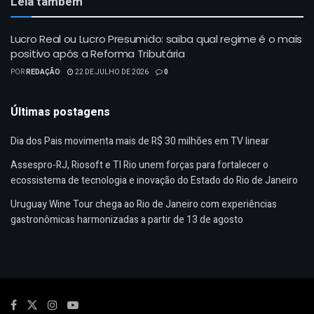
Leia também
Lucro Real ou Lucro Presumido: saiba qual regime é o mais
positivo após a Reforma Tributária
POR
REDAÇÃO
22 DE JULHO DE 2026
0
Últimas postagens
Dia dos Pais movimenta mais de R$ 30 milhões em TV linear
Assespro-RJ, Riosoft e TI Rio unem forças para fortalecer o
ecossistema de tecnologia e inovação do Estado do Rio de Janeiro
Uruguay Wine Tour chega ao Rio de Janeiro com experiências
gastronômicas harmonizadas a partir de 13 de agosto