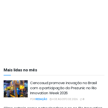
Mais lidas no mês
Cencosud promove inovação no Brasil
com a participação do Prezunic no Rio
Innovation Week 2026
POR
REDAÇÃO
4 DE AGOSTO DE 2026
0