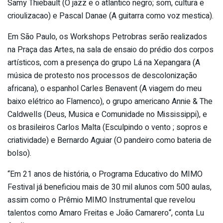
Samy Thiebault (O jazz e o atlantico negro; som, cultura e
crioulizacao) e Pascal Danae (A guitarra como voz mestica).
Em São Paulo, os Workshops Petrobras serão realizados
na Praça das Artes, na sala de ensaio do prédio dos corpos
artísticos, com a presença do grupo Lá na Xepangara (A
música de protesto nos processos de descolonização
africana), o espanhol Carles Benavent (A viagem do meu
baixo elétrico ao Flamenco), o grupo americano Annie & The
Caldwells (Deus, Musica e Comunidade no Mississippi), e
os brasileiros Carlos Malta (Esculpindo o vento ; sopros e
criatividade) e Bernardo Aguiar (O pandeiro como bateria de
bolso).
“Em 21 anos de história, o Programa Educativo do MIMO
Festival já beneficiou mais de 30 mil alunos com 500 aulas,
assim como o Prêmio MIMO Instrumental que revelou
talentos como Amaro Freitas e João Camarero“, conta Lu