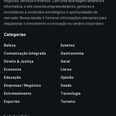
negócios, serviços e eventos. Com uma abordagem dinâmica e
informativa, o site conecta empreendedores, gestores e
investidores a conteúdos estratégicos e oportunidades de
mercado. Nossa missão é fornecer informações relevantes para
impulsionar o crescimento e a inovação no cenário corporativo.
Categorias
Beleza
Eventos
Comunicação Integrada
Gastronomia
Direito & Justiça
Geral
Economia
Livros
Educação
Opinião
Empresas / Negócios
Saúde
Entretenimento
Tecnologia
Esportes
Turismo