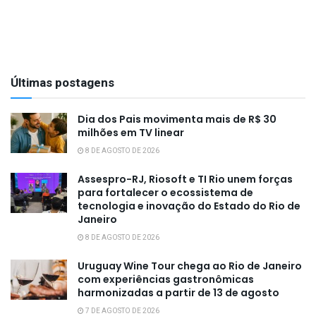
Últimas postagens
Dia dos Pais movimenta mais de R$ 30
milhões em TV linear
8 DE AGOSTO DE 2026
Assespro-RJ, Riosoft e TI Rio unem forças
para fortalecer o ecossistema de
tecnologia e inovação do Estado do Rio de
Janeiro
8 DE AGOSTO DE 2026
Uruguay Wine Tour chega ao Rio de Janeiro
com experiências gastronômicas
harmonizadas a partir de 13 de agosto
7 DE AGOSTO DE 2026