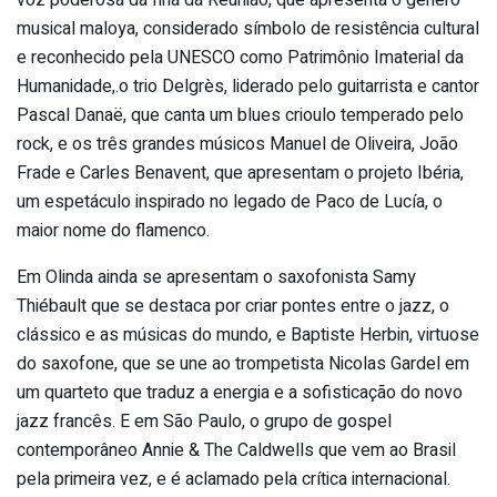
musical maloya, considerado símbolo de resistência cultural
e reconhecido pela UNESCO como Patrimônio Imaterial da
Humanidade,.o trio Delgrès, liderado pelo guitarrista e cantor
Pascal Danaë, que canta um blues crioulo temperado pelo
rock, e os três grandes músicos Manuel de Oliveira, João
Frade e Carles Benavent, que apresentam o projeto Ibéria,
um espetáculo inspirado no legado de Paco de Lucía, o
maior nome do flamenco.
Em Olinda ainda se apresentam o saxofonista Samy
Thiébault que se destaca por criar pontes entre o jazz, o
clássico e as músicas do mundo, e Baptiste Herbin, virtuose
do saxofone, que se une ao trompetista Nicolas Gardel em
um quarteto que traduz a energia e a sofisticação do novo
jazz francês. E em São Paulo, o grupo de gospel
contemporâneo Annie & The Caldwells que vem ao Brasil
pela primeira vez, e é aclamado pela crítica internacional.