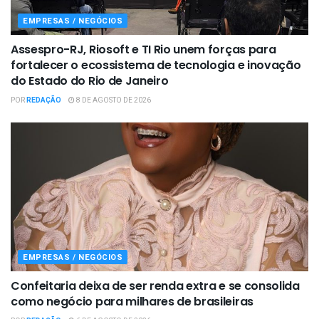
EMPRESAS / NEGÓCIOS
Assespro-RJ, Riosoft e TI Rio unem forças para
fortalecer o ecossistema de tecnologia e inovação
do Estado do Rio de Janeiro
POR
REDAÇÃO
8 DE AGOSTO DE 2026
EMPRESAS / NEGÓCIOS
Confeitaria deixa de ser renda extra e se consolida
como negócio para milhares de brasileiras