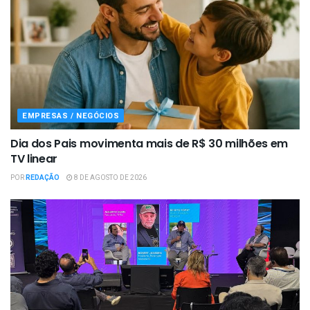
EMPRESAS / NEGÓCIOS
Dia dos Pais movimenta mais de R$ 30 milhões em
TV linear
POR
REDAÇÃO
8 DE AGOSTO DE 2026