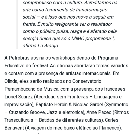
compromisso com a cultura. Acreditamos na
arte como ferramenta de transformação
social — e é isso que nos move a seguir em
frente. É muito revigorante ver o resultado:
como o público pulsa, reage e é afetado pela
energia única que só o MIMO proporciona ”,
afirma Lu Araujo.
A Petrobras assina os workshops dentro do Programa
Educativo do festival. As oficinas abordarão temas variados
e contam com a presença de artistas internacionais. Em
Olinda, eles serão realizados no Conservatorio
Pernambucano de Musica, com a presença dos franceses
Lionel Suarez (Acordeão sem Fronteiras – Linguagens e
improvisacão), Baptiste Herbin & Nicolas Gardel (Symmetric
– Cruzando Groove, Jazz e eletronica), Anne Paceo (Ritmos
Transculturais – Batidas de diferentes culturas), Carles
Benavent (A viagem do meu baixo elétrico ao Flamenco),