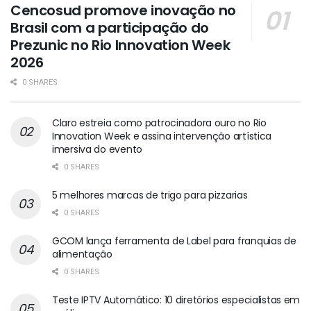
Cencosud promove inovação no
Brasil com a participação do
Prezunic no Rio Innovation Week
2026
0 SHARES
Claro estreia como patrocinadora ouro no Rio
Innovation Week e assina intervenção artística
imersiva do evento
0 SHARES
5 melhores marcas de trigo para pizzarias
0 SHARES
GCOM lança ferramenta de Label para franquias de
alimentação
0 SHARES
Teste IPTV Automático: 10 diretórios especialistas em