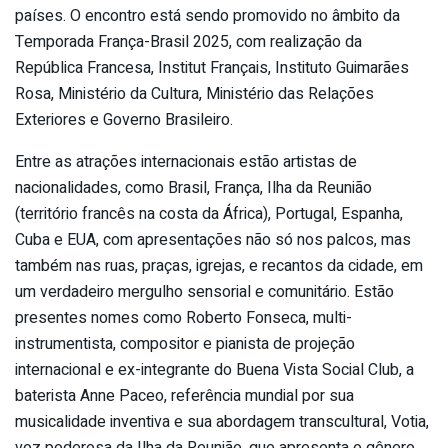
países. O encontro está sendo promovido no âmbito da
Temporada França-Brasil 2025, com realização da
República Francesa, Institut Français, Instituto Guimarães
Rosa, Ministério da Cultura, Ministério das Relações
Exteriores e Governo Brasileiro.
Entre as atrações internacionais estão artistas de
nacionalidades, como Brasil, França, Ilha da Reunião
(território francês na costa da África), Portugal, Espanha,
Cuba e EUA, com apresentações não só nos palcos, mas
também nas ruas, praças, igrejas, e recantos da cidade, em
um verdadeiro mergulho sensorial e comunitário. Estão
presentes nomes como Roberto Fonseca, multi-
instrumentista, compositor e pianista de projeção
internacional e ex-integrante do Buena Vista Social Club, a
baterista Anne Paceo, referência mundial por sua
musicalidade inventiva e sua abordagem transcultural, Votia,
voz poderosa da Ilha da Reunião, que apresenta o gênero