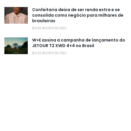
Confeitaria deixa de ser renda extra e se
consolida como negócio para milhares de
brasileiras
6 DE AGOSTO DE 2026
W+E assina a campanha de lançamento do
JETOUR T2 XWD 4×4 no Brasil
6 DE AGOSTO DE 2026