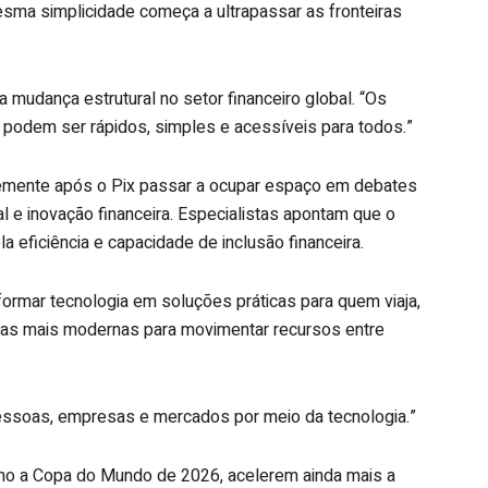
mesma simplicidade começa a ultrapassar as fronteiras
mudança estrutural no setor financeiro global. “Os
podem ser rápidos, simples e acessíveis para todos.”
temente após o Pix passar a ocupar espaço em debates
l e inovação financeira. Especialistas apontam que o
la eficiência e capacidade de inclusão financeira.
formar tecnologia em soluções práticas para quem viaja,
tivas mais modernas para movimentar recursos entre
pessoas, empresas e mercados por meio da tecnologia.”
omo a Copa do Mundo de 2026, acelerem ainda mais a