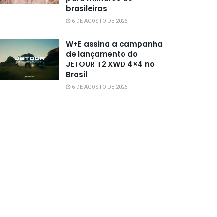
brasileiras
6 DE AGOSTO DE 2026
W+E assina a campanha
de lançamento do
JETOUR T2 XWD 4×4 no
Brasil
6 DE AGOSTO DE 2026