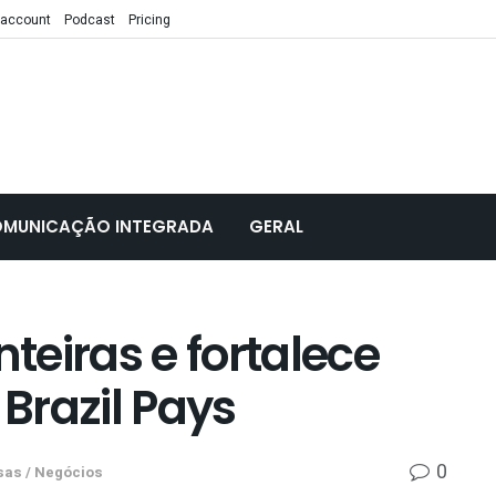
 account
Podcast
Pricing
MUNICAÇÃO INTEGRADA
GERAL
nteiras e fortalece
Brazil Pays
0
as / Negócios