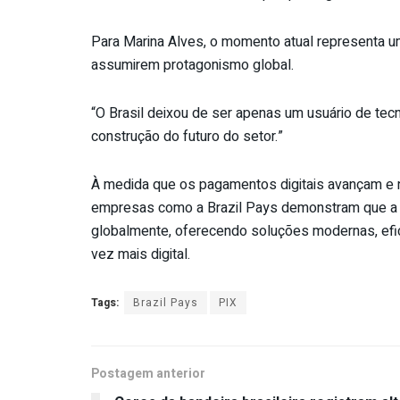
Para Marina Alves, o momento atual representa um
assumirem protagonismo global.
“O Brasil deixou de ser apenas um usuário de tecn
construção do futuro do setor.”
À medida que os pagamentos digitais avançam e n
empresas como a Brazil Pays demonstram que a i
globalmente, oferecendo soluções modernas, efi
vez mais digital.
Tags:
Brazil Pays
PIX
Postagem anterior