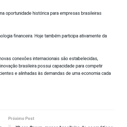
a oportunidade histórica para empresas brasileiras
ologia financeira. Hoje também participa ativamente da
ovas conexões internacionais são estabelecidas,
novação brasileira possui capacidade para competir
cientes e alinhadas às demandas de uma economia cada
Próximo Post