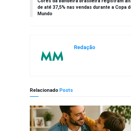
Cores da bandeira brasileira registram alt
de até 37,5% nas vendas durante a Copa d
Mundo
Redação
Relacionado
Posts