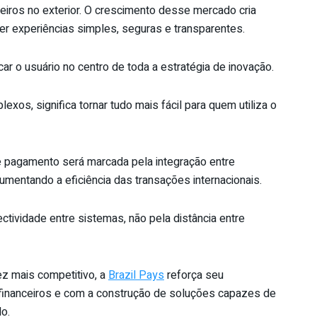
iros no exterior. O crescimento desse mercado cria
 experiências simples, seguras e transparentes.
ar o usuário no centro de toda a estratégia de inovação.
exos, significa tornar tudo mais fácil para quem utiliza o
e pagamento será marcada pela integração entre
umentando a eficiência das transações internacionais.
tividade entre sistemas, não pela distância entre
 mais competitivo, a
Brazil Pays
reforça seu
inanceiros e com a construção de soluções capazes de
o.