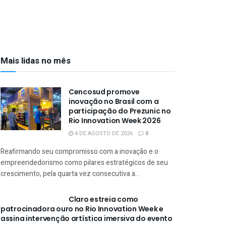
Mais lidas no mês
Cencosud promove
inovação no Brasil com a
participação do Prezunic no
Rio Innovation Week 2026
4 DE AGOSTO DE 2026
0
Reafirmando seu compromisso com a inovação e o
empreendedorismo como pilares estratégicos de seu
crescimento, pela quarta vez consecutiva a...
Claro estreia como
patrocinadora ouro no Rio Innovation Week e
assina intervenção artística imersiva do evento