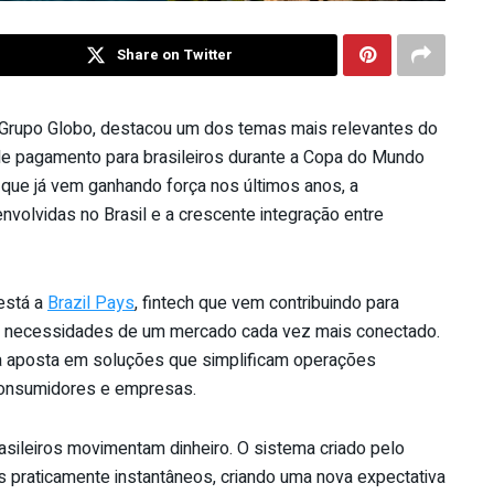
Share on Twitter
 Grupo Globo, destacou um dos temas mais relevantes do
 de pagamento para brasileiros durante a Copa do Mundo
que já vem ganhando força nos últimos anos, a
nvolvidas no Brasil e a crescente integração entre
está a
Brazil Pays
, fintech que vem contribuindo para
 das necessidades de um mercado cada vez mais conectado.
ia aposta em soluções que simplificam operações
 consumidores e empresas.
sileiros movimentam dinheiro. O sistema criado pelo
s praticamente instantâneos, criando uma nova expectativa