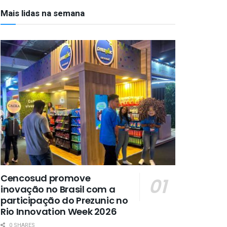
Mais lidas na semana
Cencosud promove
inovação no Brasil com a
participação do Prezunic no
Rio Innovation Week 2026
0 SHARES