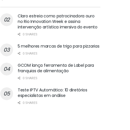
Claro estreia como patrocinadora ouro
no Rio Innovation Week e assina
intervenção artística imersiva do evento
0 SHARES
5 melhores marcas de trigo para pizzarias
0 SHARES
GCOM lança ferramenta de Label para
franquias de alimentação
0 SHARES
Teste IPTV Automático: 10 diretórios
especialistas em análise
0 SHARES