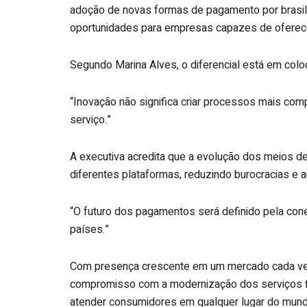
adoção de novas formas de pagamento por brasile
oportunidades para empresas capazes de oferecer
Segundo Marina Alves, o diferencial está em coloc
“Inovação não significa criar processos mais compl
serviço.”
A executiva acredita que a evolução dos meios d
diferentes plataformas, reduzindo burocracias e a
“O futuro dos pagamentos será definido pela conec
países.”
Com presença crescente em um mercado cada vez
compromisso com a modernização dos serviços f
atender consumidores em qualquer lugar do mund