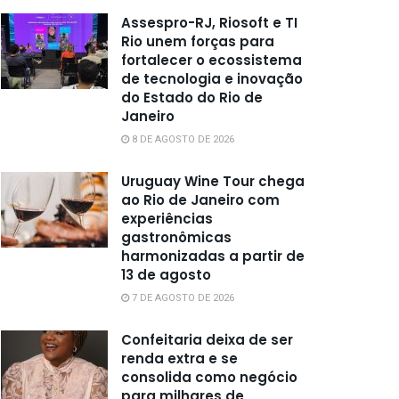
Assespro-RJ, Riosoft e TI
Rio unem forças para
fortalecer o ecossistema
de tecnologia e inovação
do Estado do Rio de
Janeiro
8 DE AGOSTO DE 2026
Uruguay Wine Tour chega
ao Rio de Janeiro com
experiências
gastronômicas
harmonizadas a partir de
13 de agosto
7 DE AGOSTO DE 2026
Confeitaria deixa de ser
renda extra e se
consolida como negócio
para milhares de