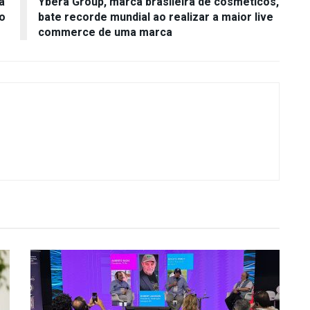
a
Ybera Group, marca brasileira de cosméticos,
o
bate recorde mundial ao realizar a maior live
commerce de uma marca