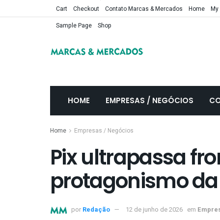
Cart
Checkout
Contato Marcas & Mercados
Home
My
Sample Page
Shop
HOME
EMPRESAS / NEGÓCIOS
CO
Home
Empresas / Negócios
Pix ultrapassa fro
protagonismo da 
por
Redação
12 de junho de 2026
em
Empres