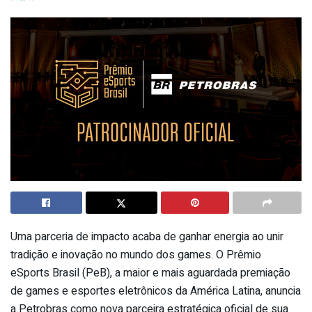
Uma parceria de impacto acaba de ganhar energia ao unir
tradição e inovação no mundo dos games. O Prêmio
eSports Brasil (PeB), a maior e mais aguardada premiação
de games e esportes eletrônicos da América Latina, anuncia
a Petrobras como nova parceira estratégica oficial de sua