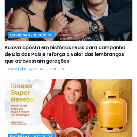
EMPRESAS / NEGÓCIOS
Bulova aposta em histórias reais para campanha
de Dia dos Pais e reforça o valor das lembranças
que atravessam gerações
POR
REDAÇÃO
4 DE AGOSTO DE 2026
EMPRESAS / NEGÓCIOS