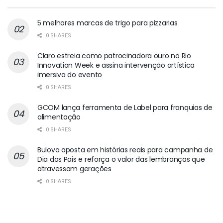
5 melhores marcas de trigo para pizzarias
0 SHARES
Claro estreia como patrocinadora ouro no Rio
Innovation Week e assina intervenção artística
imersiva do evento
0 SHARES
GCOM lança ferramenta de Label para franquias de
alimentação
0 SHARES
Bulova aposta em histórias reais para campanha de
Dia dos Pais e reforça o valor das lembranças que
atravessam gerações
0 SHARES