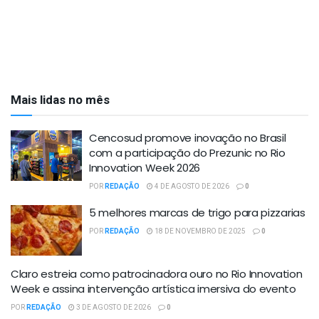
Mais lidas no mês
Cencosud promove inovação no Brasil
com a participação do Prezunic no Rio
Innovation Week 2026
POR
REDAÇÃO
4 DE AGOSTO DE 2026
0
5 melhores marcas de trigo para pizzarias
POR
REDAÇÃO
18 DE NOVEMBRO DE 2025
0
Claro estreia como patrocinadora ouro no Rio Innovation
Week e assina intervenção artística imersiva do evento
POR
REDAÇÃO
3 DE AGOSTO DE 2026
0