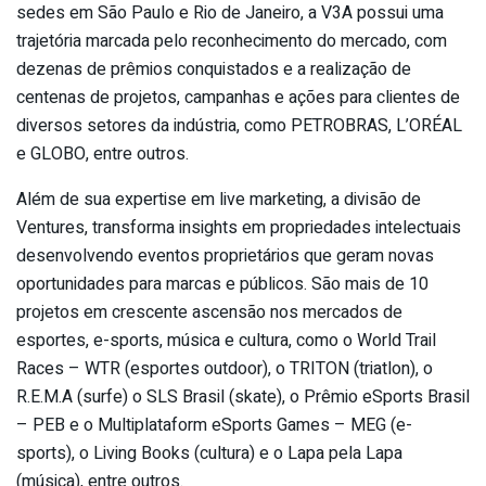
sedes em São Paulo e Rio de Janeiro, a V3A possui uma
trajetória marcada pelo reconhecimento do mercado, com
dezenas de prêmios conquistados e a realização de
centenas de projetos, campanhas e ações para clientes de
diversos setores da indústria, como PETROBRAS, L’ORÉAL
e GLOBO, entre outros.
Além de sua expertise em live marketing, a divisão de
Ventures, transforma insights em propriedades intelectuais
desenvolvendo eventos proprietários que geram novas
oportunidades para marcas e públicos. São mais de 10
projetos em crescente ascensão nos mercados de
esportes, e-sports, música e cultura, como o World Trail
Races – WTR (esportes outdoor), o TRITON (triatlon), o
R.E.M.A (surfe) o SLS Brasil (skate), o Prêmio eSports Brasil
– PEB e o Multiplataform eSports Games – MEG (e-
sports), o Living Books (cultura) e o Lapa pela Lapa
(música), entre outros.