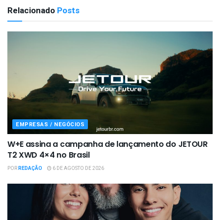
Relacionado
Posts
EMPRESAS / NEGÓCIOS
W+E assina a campanha de lançamento do JETOUR
T2 XWD 4×4 no Brasil
POR
REDAÇÃO
6 DE AGOSTO DE 2026