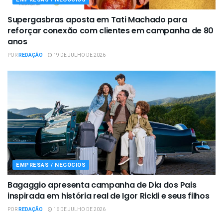
Supergasbras aposta em Tati Machado para
reforçar conexão com clientes em campanha de 80
anos
POR
REDAÇÃO
19 DE JULHO DE 2026
EMPRESAS / NEGÓCIOS
Bagaggio apresenta campanha de Dia dos Pais
inspirada em história real de Igor Rickli e seus filhos
POR
REDAÇÃO
16 DE JULHO DE 2026