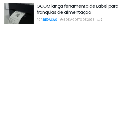
GCOM lança ferramenta de Label para
franquias de alimentação
POR
REDAÇÃO
5 DE AGOSTO DE 2026
0