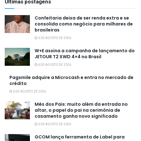
Últimas postagens
Confeitaria deixa de ser renda extra e se
consolida como negócio para milhares de
brasileiras
6 DE AGOSTO DE 2026
W+E assina a campanha de lançamento do
JETOUR T2 XWD 4×4 no Brasil
6 DE AGOSTO DE 2026
Pagsmile adquire a Microcash e entra no mercado de
crédito
6 DE AGOSTO DE 2026
Mês dos Pais: muito além da entrada no
altar, o papel do pai na cerimônia de
casamento ganha novo significado
6 DE AGOSTO DE 2026
GCOM lança ferramenta de Label para