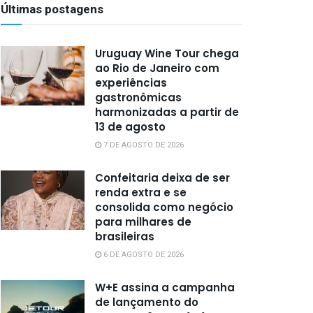
Últimas postagens
Uruguay Wine Tour chega
ao Rio de Janeiro com
experiências
gastronômicas
harmonizadas a partir de
13 de agosto
7 DE AGOSTO DE 2026
Confeitaria deixa de ser
renda extra e se
consolida como negócio
para milhares de
brasileiras
6 DE AGOSTO DE 2026
W+E assina a campanha
de lançamento do