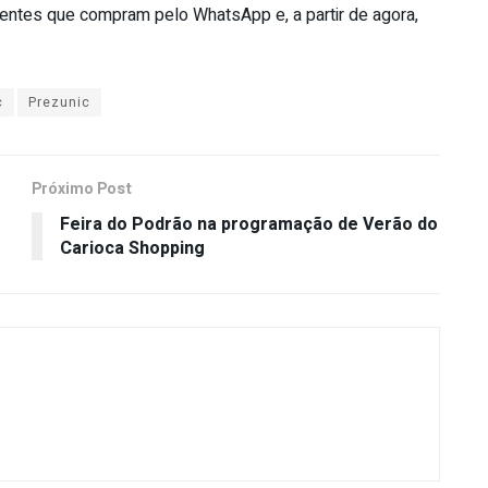
ientes que compram pelo WhatsApp e, a partir de agora,
c
Prezunic
Próximo Post
Feira do Podrão na programação de Verão do
Carioca Shopping