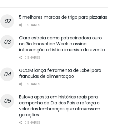
5 melhores marcas de trigo para pizzarias
0 SHARES
Claro estreia como patrocinadora ouro
no Rio Innovation Week e assina
intervenção artística imersiva do evento
0 SHARES
GCOM lança ferramenta de Label para
franquias de alimentação
0 SHARES
Bulova aposta em histórias reais para
campanha de Dia dos Pais e reforça o
valor das lembranças que atravessam
gerações
0 SHARES