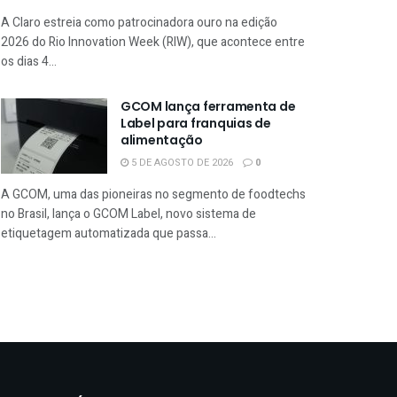
A Claro estreia como patrocinadora ouro na edição
2026 do Rio Innovation Week (RIW), que acontece entre
os dias 4...
GCOM lança ferramenta de
Label para franquias de
alimentação
5 DE AGOSTO DE 2026
0
A GCOM, uma das pioneiras no segmento de foodtechs
no Brasil, lança o GCOM Label, novo sistema de
etiquetagem automatizada que passa...