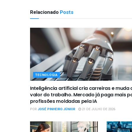
Relacionado
Posts
TECNOLOGIA
Inteligência artificial cria carreiras e muda 
valor do trabalho. Mercado já paga mais p
profissões moldadas pela IA
POR
JOSÉ PINHEIRO JÚNIOR
21 DE JULHO DE 2026