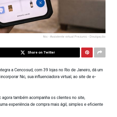
Nic - Assistente virtual Prezunic - Divulgação
Share on Twitter
tegra a Cencosud, com 39 lojas no Rio de Janeiro, dá um
corporar Nic, sua influenciadora virtual, ao site de e-
c agora também acompanha os clientes no site,
ma experiência de compra mais ágil, simples e eficiente