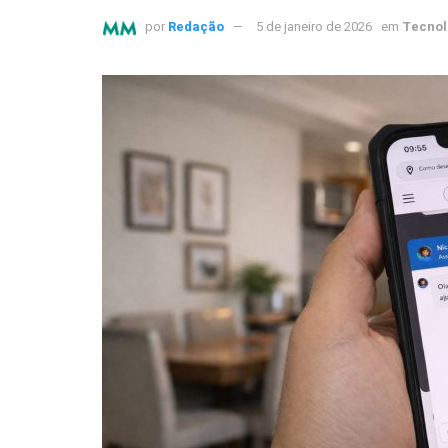
por
Redação
5 de janeiro de 2026
em
Tecnol