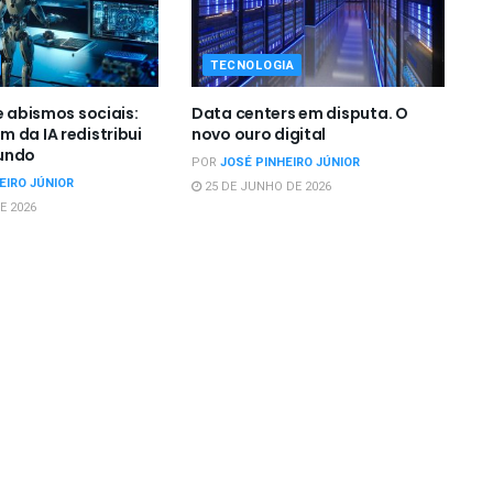
TECNOLOGIA
e abismos sociais:
Data centers em disputa. O
 da IA redistribui
novo ouro digital
undo
POR
JOSÉ PINHEIRO JÚNIOR
EIRO JÚNIOR
25 DE JUNHO DE 2026
E 2026