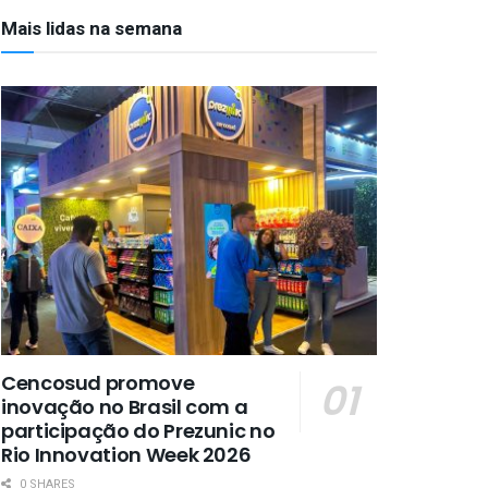
Mais lidas na semana
Cencosud promove
inovação no Brasil com a
participação do Prezunic no
Rio Innovation Week 2026
0 SHARES