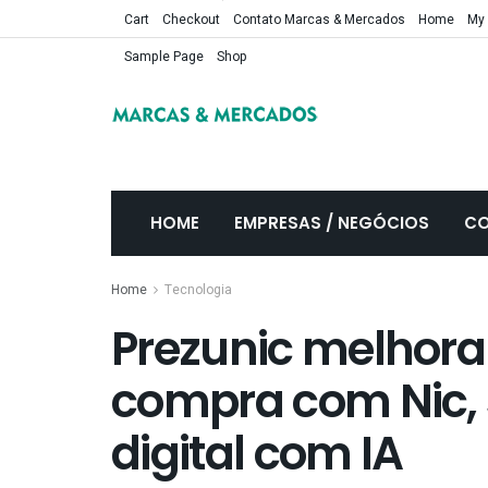
Cart
Checkout
Contato Marcas & Mercados
Home
My
Sample Page
Shop
HOME
EMPRESAS / NEGÓCIOS
CO
Home
Tecnologia
Prezunic melhora
compra com Nic, 
digital com IA