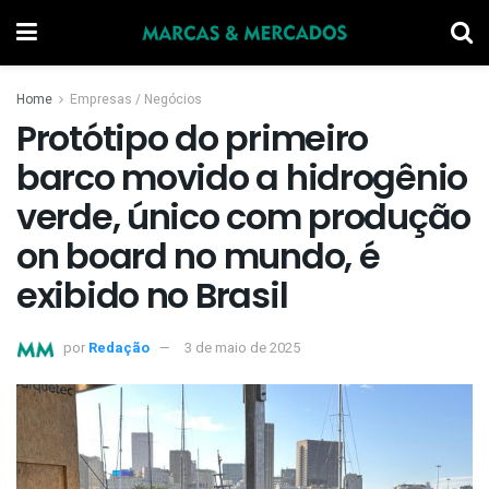
Home
Empresas / Negócios
Protótipo do primeiro
barco movido a hidrogênio
verde, único com produção
on board no mundo, é
exibido no Brasil
por
Redação
3 de maio de 2025