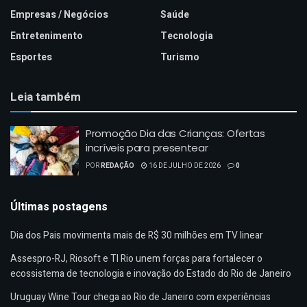
Empresas / Negócios
Saúde
Entretenimento
Tecnologia
Esportes
Turismo
Leia também
Promoção Dia das Crianças: Ofertas
incríveis para presentear
POR
REDAÇÃO
16 DE JULHO DE 2026
0
Últimas postagens
Dia dos Pais movimenta mais de R$ 30 milhões em TV linear
Assespro-RJ, Riosoft e TI Rio unem forças para fortalecer o
ecossistema de tecnologia e inovação do Estado do Rio de Janeiro
Uruguay Wine Tour chega ao Rio de Janeiro com experiências