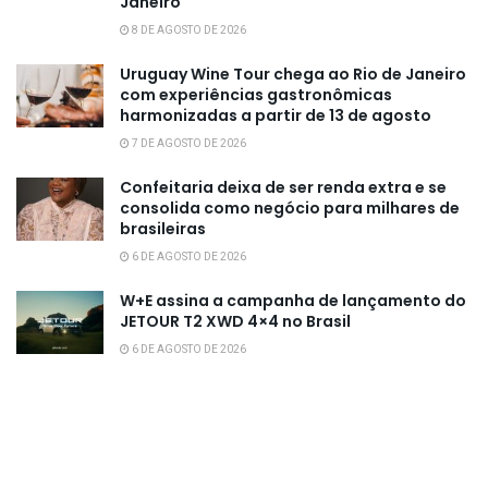
Janeiro
8 DE AGOSTO DE 2026
Uruguay Wine Tour chega ao Rio de Janeiro
com experiências gastronômicas
harmonizadas a partir de 13 de agosto
7 DE AGOSTO DE 2026
Confeitaria deixa de ser renda extra e se
consolida como negócio para milhares de
brasileiras
6 DE AGOSTO DE 2026
W+E assina a campanha de lançamento do
JETOUR T2 XWD 4×4 no Brasil
6 DE AGOSTO DE 2026