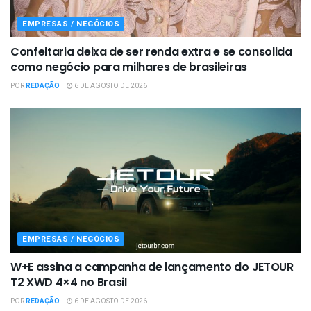
EMPRESAS / NEGÓCIOS
Confeitaria deixa de ser renda extra e se consolida
como negócio para milhares de brasileiras
POR
REDAÇÃO
6 DE AGOSTO DE 2026
EMPRESAS / NEGÓCIOS
W+E assina a campanha de lançamento do JETOUR
T2 XWD 4×4 no Brasil
POR
REDAÇÃO
6 DE AGOSTO DE 2026
EMPRESAS / NEGÓCIOS