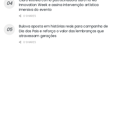
Claro estreia como patrocinadora ouro no Rio
Innovation Week e assina intervenção artística
imersiva do evento
0 SHARES
Bulova aposta em histórias reais para campanha de
Dia dos Pais e reforça o valor das lembranças que
atravessam gerações
0 SHARES