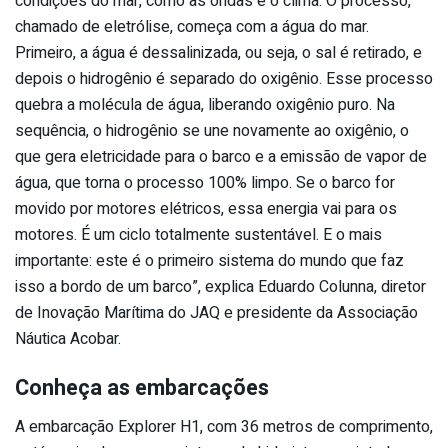
condições do mar, como as ondas e o clima. O processo,
chamado de eletrólise, começa com a água do mar.
Primeiro, a água é dessalinizada, ou seja, o sal é retirado, e
depois o hidrogênio é separado do oxigênio. Esse processo
quebra a molécula de água, liberando oxigênio puro. Na
sequência, o hidrogênio se une novamente ao oxigênio, o
que gera eletricidade para o barco e a emissão de vapor de
água, que torna o processo 100% limpo. Se o barco for
movido por motores elétricos, essa energia vai para os
motores. É um ciclo totalmente sustentável. E o mais
importante: este é o primeiro sistema do mundo que faz
isso a bordo de um barco”, explica Eduardo Colunna, diretor
de Inovação Marítima do JAQ e presidente da Associação
Náutica Acobar.
Conheça as embarcações
A embarcação Explorer H1, com 36 metros de comprimento,