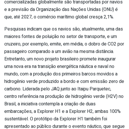
comercializadas globalmente são transportadas por navios
e a previsão da Organização das Nações Unidas (ONU) é
que, até 2027, o comércio marítimo global cresça 2,1%.
Pesquisas indicam que os navios são, atualmente, uma das
maiores fontes de poluição no setor de transporte, e um
cruzeiro, por exemplo, emite, em média, o dobro de CO2 por
passageiro comparado a um avião na mesma distância.
Entretanto, um novo projeto brasileiro promete inaugurar
uma nova era na transição energética náutica e naval no
mundo, com a produção dos primeiros barcos movidos a
hidrogênio verde produzido a bordo e com emissão zero de
carbono. Liderada pelo JAQ junto ao Itaipu Parquetec,
centro referência na produção de hidrogênio verde (H2V) no
Brasil, a iniciativa contempla a criação de duas
embarcações, a Explorer H1 e a Explorer H2, ambas 100%
sustentável. O protótipo da Explorer H1 também foi
apresentado ao público durante o evento náutico, que segue