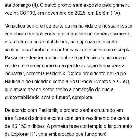
até domingo (4). O barco pronto será exposto pela primeira
vez na COP30, em novembro de 2025, em Belém (PA).
“A náutica sempre fez parte da minha vida e é nossa missão
contribuir com soluções que impactam no desenvolvimento
e também na sustentabilidade, não apenas no mundo
náutico, mas também no setor naval de maneira mais ampla.
Passei a entender melhor sobre o potencial do hidrogênio
verde e enxergar como uma grande solução limpa para a
indústria”, comenta Paciornik. “Como presidente de Grupo
Náutica e de unidades como a Boat Show Eventos e a JAQ,
que atuam nesse setor, tenho a convicção de que a
sustentabilidade será o futuro”, completa.
De acordo com Paciornik, o projeto será estruturado em
três fases distintas e conta com um investimento de cerca
de R$ 150 milhões. A primeira fase contempla o lançamento
da Explorer H1, uma embarcação que funcionará