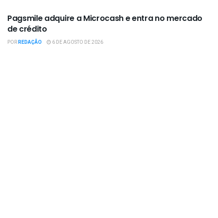
Pagsmile adquire a Microcash e entra no mercado
de crédito
POR
REDAÇÃO
6 DE AGOSTO DE 2026