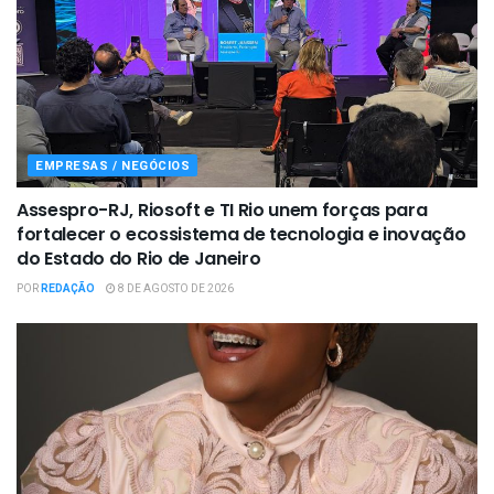
EMPRESAS / NEGÓCIOS
Assespro-RJ, Riosoft e TI Rio unem forças para
fortalecer o ecossistema de tecnologia e inovação
do Estado do Rio de Janeiro
POR
REDAÇÃO
8 DE AGOSTO DE 2026