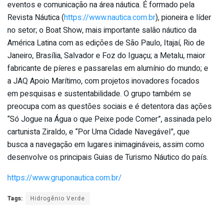
eventos e comunicação na área náutica. É formado pela
Revista Náutica (
https://www.nautica.com.br
), pioneira e líder
no setor; o Boat Show, mais importante salão náutico da
América Latina com as edições de São Paulo, Itajaí, Rio de
Janeiro, Brasília, Salvador e Foz do Iguaçu; a Metalu, maior
fabricante de píeres e passarelas em alumínio do mundo; e
a JAQ Apoio Marítimo, com projetos inovadores focados
em pesquisas e sustentabilidade. O grupo também se
preocupa com as questões sociais e é detentora das ações
“Só Jogue na Água o que Peixe pode Comer”, assinada pelo
cartunista Ziraldo, e “Por Uma Cidade Navegável”, que
busca a navegação em lugares inimagináveis, assim como
desenvolve os principais Guias de Turismo Náutico do país.
https://www.gruponautica.com.
br/
Tags:
Hidrogênio Verde