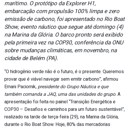
marítimo. O protótipo da Explorer H1,
embarcação com propulsão 100% limpa e zero
emissão de carbono, foi apresentado no Rio Boat
Show, evento náutico que segue até domingo (4)
na Marina da Glória. O barco pronto será exibido
pela primeira vez na COP30, conferência da ONU
sobre mudanças climáticas, em novembro, na
cidade de Belém (PA).
“O hidrogênio verde não é o futuro, é o presente. Queremos
provar que é viável navegar sem emitir carbono”, afirmou
Ernani Paciornik,
presidente do Grupo Náutica e que
também comanda a JAQ, uma das unidades do grupo.
A
apresentação foi feita no painel “Transição Energética e
COP30 – Desafios e caminhos para um futuro sustentável”,
realizado na tarde de terça-feira (29), na Marina da Glória,
durante o Rio Boat Show. Hoje, 80% das mercadorias