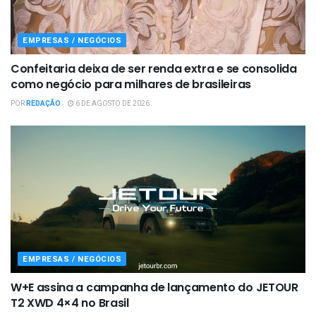
EMPRESAS / NEGÓCIOS
Confeitaria deixa de ser renda extra e se consolida
como negócio para milhares de brasileiras
POR
REDAÇÃO
6 DE AGOSTO DE 2026
EMPRESAS / NEGÓCIOS
W+E assina a campanha de lançamento do JETOUR
T2 XWD 4×4 no Brasil