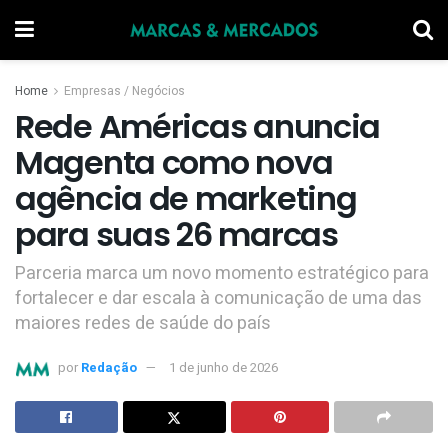
Home
Empresas / Negócios
Rede Américas anuncia
Magenta como nova
agência de marketing
para suas 26 marcas
Parceria marca um novo momento estratégico para
fortalecer e dar escala à comunicação de uma das
maiores redes de saúde do país
por
Redação
1 de junho de 2026