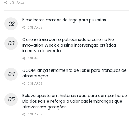
0 SHARES
5 melhores marcas de trigo para pizzarias
0 SHARES
Claro estreia como patrocinadora ouro no Rio
Innovation Week e assina intervenção artística
imersiva do evento
0 SHARES
GCOM lança ferramenta de Label para franquias de
alimentação
0 SHARES
Bulova aposta em histórias reais para campanha de
Dia dos Pais e reforça o valor das lembranças que
atravessam gerações
0 SHARES