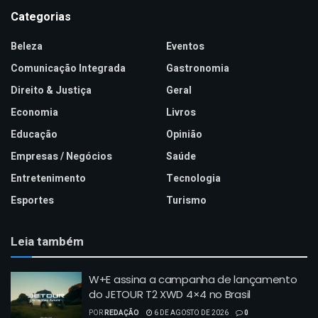
Categorias
Beleza
Eventos
Comunicação Integrada
Gastronomia
Direito & Justiça
Geral
Economia
Livros
Educação
Opinião
Empresas / Negócios
Saúde
Entretenimento
Tecnologia
Esportes
Turismo
Leia também
W+E assina a campanha de lançamento
do JETOUR T2 XWD 4×4 no Brasil
POR
REDAÇÃO
6 DE AGOSTO DE 2026
0