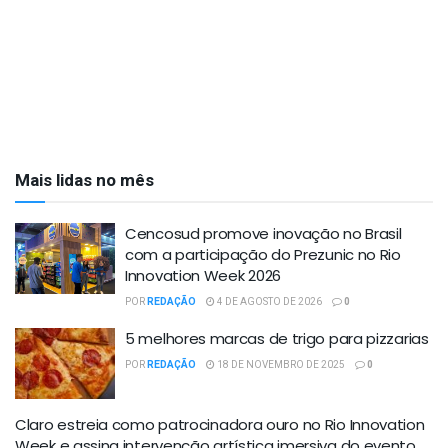
Mais lidas no mês
Cencosud promove inovação no Brasil
com a participação do Prezunic no Rio
Innovation Week 2026
POR
REDAÇÃO
4 DE AGOSTO DE 2026
0
5 melhores marcas de trigo para pizzarias
POR
REDAÇÃO
18 DE NOVEMBRO DE 2025
0
Claro estreia como patrocinadora ouro no Rio Innovation
Week e assina intervenção artística imersiva do evento