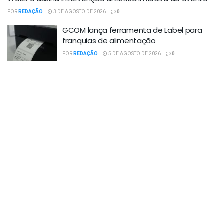
POR
REDAÇÃO
3 DE AGOSTO DE 2026
0
GCOM lança ferramenta de Label para
franquias de alimentação
POR
REDAÇÃO
5 DE AGOSTO DE 2026
0