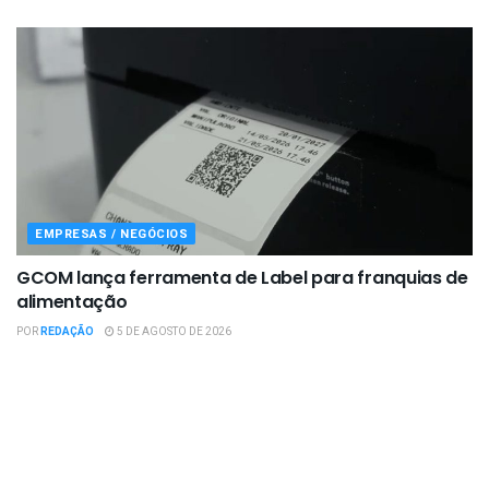
EMPRESAS / NEGÓCIOS
GCOM lança ferramenta de Label para franquias de
alimentação
POR
REDAÇÃO
5 DE AGOSTO DE 2026