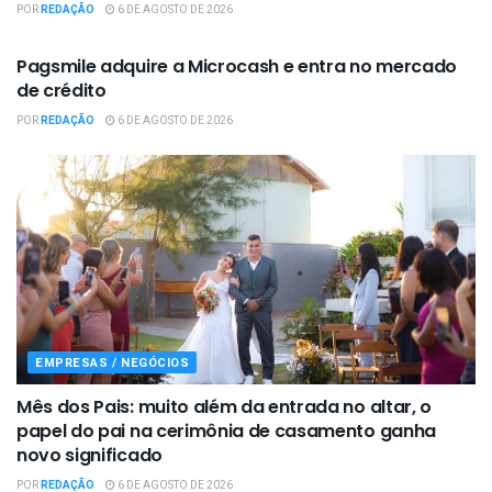
POR
REDAÇÃO
6 DE AGOSTO DE 2026
EMPRESAS / NEGÓCIOS
Pagsmile adquire a Microcash e entra no mercado
de crédito
POR
REDAÇÃO
6 DE AGOSTO DE 2026
EMPRESAS / NEGÓCIOS
Mês dos Pais: muito além da entrada no altar, o
papel do pai na cerimônia de casamento ganha
novo significado
POR
REDAÇÃO
6 DE AGOSTO DE 2026