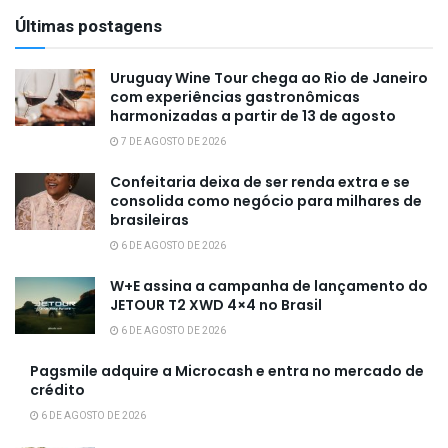
Últimas postagens
Uruguay Wine Tour chega ao Rio de Janeiro
com experiências gastronômicas
harmonizadas a partir de 13 de agosto
7 DE AGOSTO DE 2026
Confeitaria deixa de ser renda extra e se
consolida como negócio para milhares de
brasileiras
6 DE AGOSTO DE 2026
W+E assina a campanha de lançamento do
JETOUR T2 XWD 4×4 no Brasil
6 DE AGOSTO DE 2026
Pagsmile adquire a Microcash e entra no mercado de
crédito
6 DE AGOSTO DE 2026