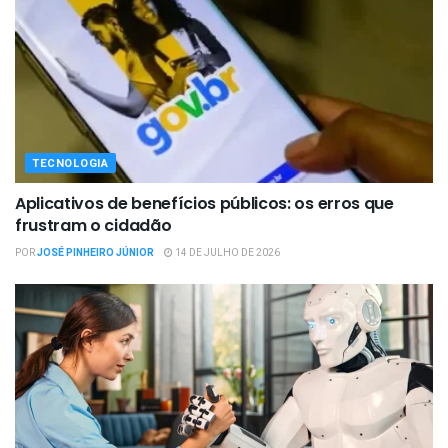
TECNOLOGIA
Aplicativos de benefícios públicos: os erros que
frustram o cidadão
POR
JOSÉ PINHEIRO JÚNIOR
14 DE JULHO DE 2026