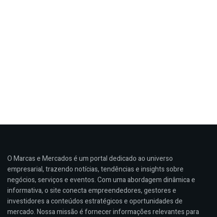
O Marcas e Mercados é um portal dedicado ao universo
empresarial, trazendo notícias, tendências e insights sobre
negócios, serviços e eventos. Com uma abordagem dinâmica e
informativa, o site conecta empreendedores, gestores e
investidores a conteúdos estratégicos e oportunidades de
mercado. Nossa missão é fornecer informações relevantes para