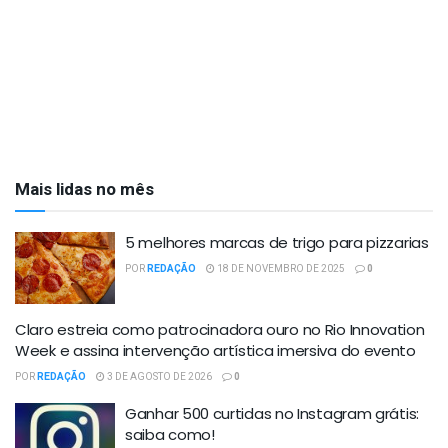
Mais lidas no mês
5 melhores marcas de trigo para pizzarias
POR
REDAÇÃO
18 DE NOVEMBRO DE 2025
0
Claro estreia como patrocinadora ouro no Rio Innovation
Week e assina intervenção artística imersiva do evento
POR
REDAÇÃO
3 DE AGOSTO DE 2026
0
Ganhar 500 curtidas no Instagram grátis:
saiba como!