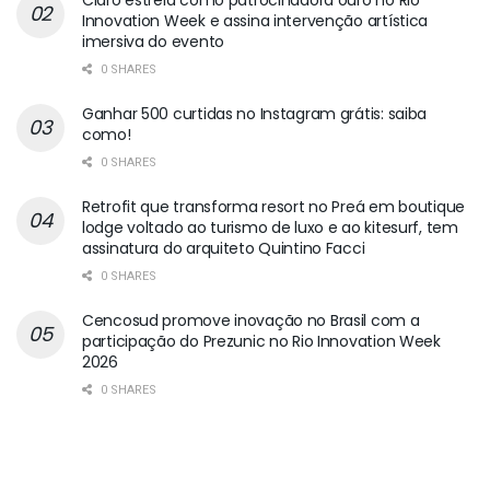
Claro estreia como patrocinadora ouro no Rio
Innovation Week e assina intervenção artística
imersiva do evento
0 SHARES
Ganhar 500 curtidas no Instagram grátis: saiba
como!
0 SHARES
Retrofit que transforma resort no Preá em boutique
lodge voltado ao turismo de luxo e ao kitesurf, tem
assinatura do arquiteto Quintino Facci
0 SHARES
Cencosud promove inovação no Brasil com a
participação do Prezunic no Rio Innovation Week
2026
0 SHARES