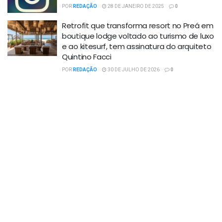
POR
REDAÇÃO
28 DE JANEIRO DE 2025
0
Retrofit que transforma resort no Preá em
boutique lodge voltado ao turismo de luxo
e ao kitesurf, tem assinatura do arquiteto
Quintino Facci
POR
REDAÇÃO
30 DE JULHO DE 2026
0