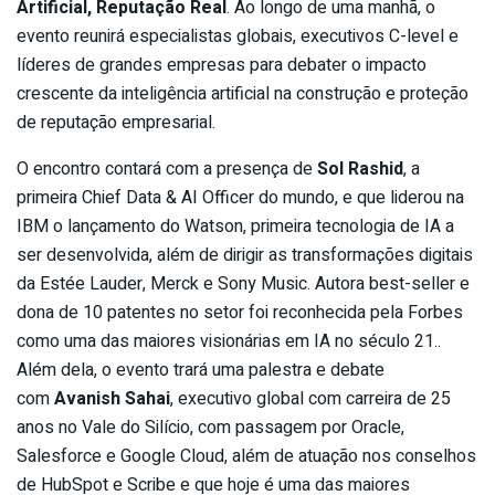
Artificial, Reputação Real
. Ao longo de uma manhã, o
evento reunirá especialistas globais, executivos C-level e
líderes de grandes empresas para debater o impacto
crescente da inteligência artificial na construção e proteção
de reputação empresarial.
O encontro contará com a presença de
Sol Rashid
, a
primeira Chief Data & AI Officer do mundo, e que liderou na
IBM o lançamento do Watson, primeira tecnologia de IA a
ser desenvolvida, além de dirigir as transformações digitais
da Estée Lauder, Merck e Sony Music. Autora best-seller e
dona de 10 patentes no setor foi reconhecida pela Forbes
como uma das maiores visionárias em IA no século 21..
Além dela, o evento trará uma palestra e debate
com
Avanish Sahai
, executivo global com carreira de 25
anos no Vale do Silício, com passagem por Oracle,
Salesforce e Google Cloud, além de atuação nos conselhos
de HubSpot e Scribe e que hoje é uma das maiores