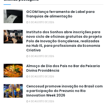
GCOM lança ferramenta de Label para
franquias de alimentação
5 DE AGOSTO DE 2026
Instituto dos Sonhos abre inscrições para
novo ciclo de oficinas gratuitas do projeto
Polo de Inovação Gonçalense, realizadas
no Hub IS, para profissionais da Economia
Criativa
5 DE AGOSTO DE 2026
Almoço de Dia dos Pais no Bar da Peixaria
Divina Providência
5 DE AGOSTO DE 2026
Cencosud promove inovação no Brasil com
a participação do Prezunic no Rio
Innovation Week 2026
4 DE AGOSTO DE 2026