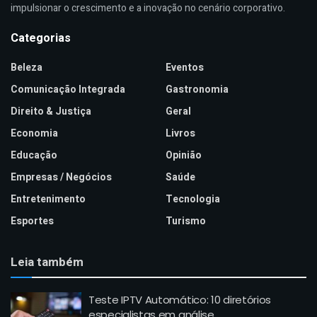
impulsionar o crescimento e a inovação no cenário corporativo.
Categorias
Beleza
Eventos
Comunicação Integrada
Gastronomia
Direito & Justiça
Geral
Economia
Livros
Educação
Opinião
Empresas / Negócios
Saúde
Entretenimento
Tecnologia
Esportes
Turismo
Leia também
Teste IPTV Automático: 10 diretórios
especialistas em análise