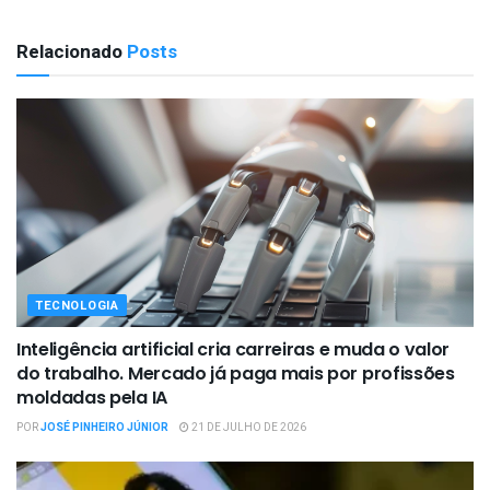
Relacionado
Posts
TECNOLOGIA
Inteligência artificial cria carreiras e muda o valor
do trabalho. Mercado já paga mais por profissões
moldadas pela IA
POR
JOSÉ PINHEIRO JÚNIOR
21 DE JULHO DE 2026