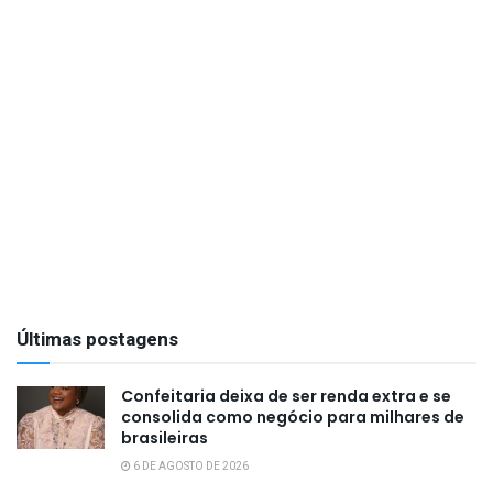
Últimas postagens
Confeitaria deixa de ser renda extra e se
consolida como negócio para milhares de
brasileiras
6 DE AGOSTO DE 2026