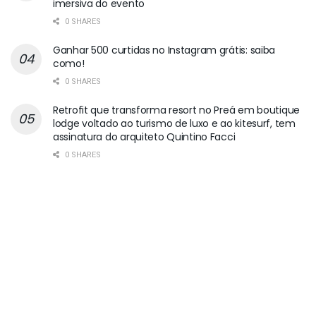
imersiva do evento
0 SHARES
Ganhar 500 curtidas no Instagram grátis: saiba
como!
0 SHARES
Retrofit que transforma resort no Preá em boutique
lodge voltado ao turismo de luxo e ao kitesurf, tem
assinatura do arquiteto Quintino Facci
0 SHARES