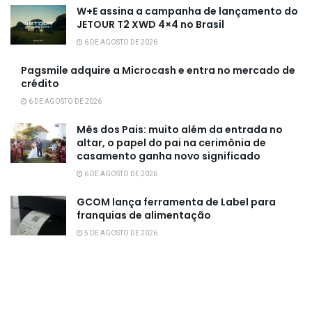
W+E assina a campanha de lançamento do
JETOUR T2 XWD 4×4 no Brasil
6 DE AGOSTO DE 2026
Pagsmile adquire a Microcash e entra no mercado de
crédito
6 DE AGOSTO DE 2026
Mês dos Pais: muito além da entrada no
altar, o papel do pai na cerimônia de
casamento ganha novo significado
6 DE AGOSTO DE 2026
GCOM lança ferramenta de Label para
franquias de alimentação
5 DE AGOSTO DE 2026