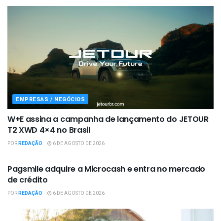
EMPRESAS / NEGÓCIOS
W+E assina a campanha de lançamento do JETOUR
T2 XWD 4×4 no Brasil
POR
REDAÇÃO
6 DE AGOSTO DE 2026
EMPRESAS / NEGÓCIOS
Pagsmile adquire a Microcash e entra no mercado
de crédito
POR
REDAÇÃO
6 DE AGOSTO DE 2026