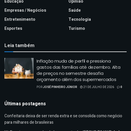
Educação
Opinião
Empresas / Negócios
Saúde
Entretenimento
Tecnologia
Esportes
Turismo
Leia também
Inflação muda de perfil e pressiona
gastos das famílias até dezembro. Alta
de preços no semestre desafia
orçamento além dos supermercados
POR
JOSÉ PINHEIRO JÚNIOR
21 DE JULHO DE 2026
0
Últimas postagens
Confeitaria deixa de ser renda extra e se consolida como negócio
para milhares de brasileiras