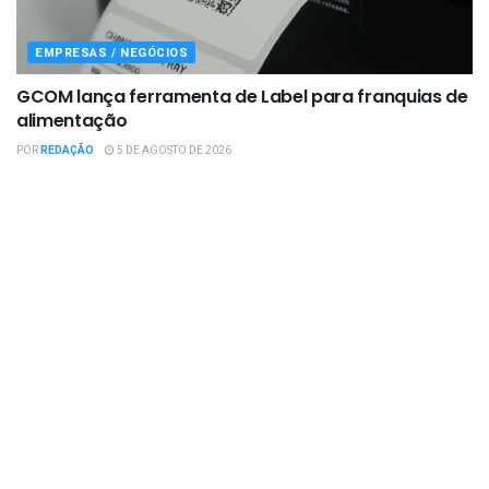
EMPRESAS / NEGÓCIOS
GCOM lança ferramenta de Label para franquias de
alimentação
POR
REDAÇÃO
5 DE AGOSTO DE 2026