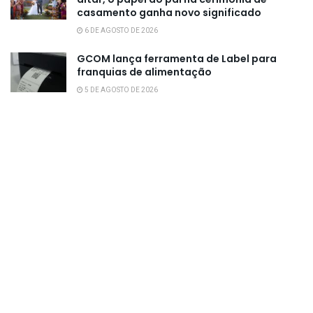
casamento ganha novo significado
6 DE AGOSTO DE 2026
GCOM lança ferramenta de Label para
franquias de alimentação
5 DE AGOSTO DE 2026