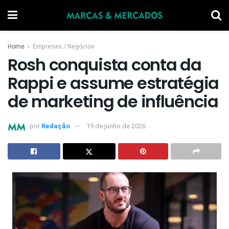
Home
Empresas / Negócios
Rosh conquista conta da
Rappi e assume estratégia
de marketing de influência
por
Redação
19 de junho de 2026