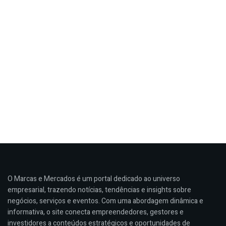
O Marcas e Mercados é um portal dedicado ao universo
empresarial, trazendo notícias, tendências e insights sobre
negócios, serviços e eventos. Com uma abordagem dinâmica e
informativa, o site conecta empreendedores, gestores e
investidores a conteúdos estratégicos e oportunidades de