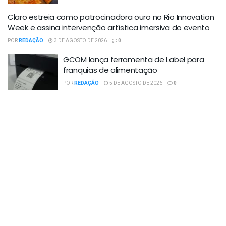
Claro estreia como patrocinadora ouro no Rio Innovation
Week e assina intervenção artística imersiva do evento
POR
REDAÇÃO
3 DE AGOSTO DE 2026
0
GCOM lança ferramenta de Label para
franquias de alimentação
POR
REDAÇÃO
5 DE AGOSTO DE 2026
0