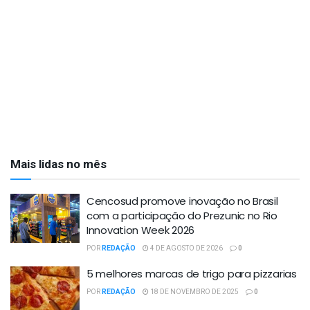
Mais lidas no mês
Cencosud promove inovação no Brasil
com a participação do Prezunic no Rio
Innovation Week 2026
POR
REDAÇÃO
4 DE AGOSTO DE 2026
0
5 melhores marcas de trigo para pizzarias
POR
REDAÇÃO
18 DE NOVEMBRO DE 2025
0