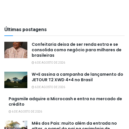
Últimas postagens
Confeitaria deixa de ser renda extra e se
consolida como negócio para milhares de
brasileiras
6 DE AGOSTO DE 2026
W+E assina a campanha de lançamento do
JETOUR T2 XWD 4×4 no Brasil
6 DE AGOSTO DE 2026
Pagsmile adquire a Microcash e entra no mercado de
crédito
6 DE AGOSTO DE 2026
Mês dos Pais: muito além da entrada no
altar, o papel do pai na cerimônia de