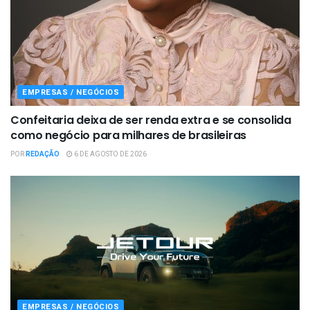
EMPRESAS / NEGÓCIOS
Confeitaria deixa de ser renda extra e se consolida
como negócio para milhares de brasileiras
POR
REDAÇÃO
6 DE AGOSTO DE 2026
EMPRESAS / NEGÓCIOS