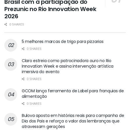
Brasil com a participação do
Prezunic no Rio Innovation Week
2026
0 SHARES
5 melhores marcas de trigo para pizzarias
0 SHARES
Claro estreia como patrocinadora ouro no Rio
Innovation Week e assina intervenção artística
imersiva do evento
0 SHARES
GCOM lança ferramenta de Label para franquias de
alimentação
0 SHARES
Bulova aposta em histórias reais para campanha de
Dia dos Pais e reforça o valor das lembranças que
atravessam gerações