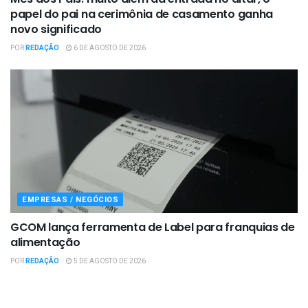
papel do pai na cerimônia de casamento ganha
novo significado
POR
REDAÇÃO
6 DE AGOSTO DE 2026
EMPRESAS / NEGÓCIOS
GCOM lança ferramenta de Label para franquias de
alimentação
POR
REDAÇÃO
5 DE AGOSTO DE 2026