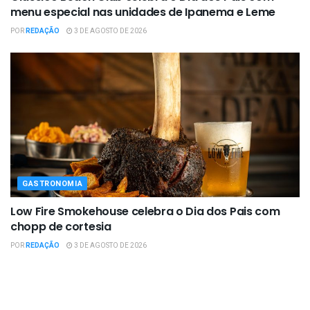
menu especial nas unidades de Ipanema e Leme
POR
REDAÇÃO
3 DE AGOSTO DE 2026
GASTRONOMIA
Low Fire Smokehouse celebra o Dia dos Pais com
chopp de cortesia
POR
REDAÇÃO
3 DE AGOSTO DE 2026