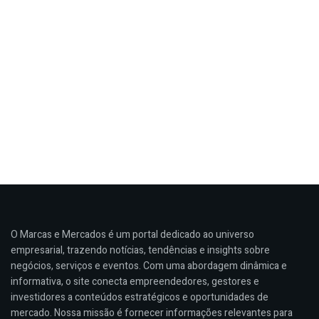
O Marcas e Mercados é um portal dedicado ao universo
empresarial, trazendo notícias, tendências e insights sobre
negócios, serviços e eventos. Com uma abordagem dinâmica e
informativa, o site conecta empreendedores, gestores e
investidores a conteúdos estratégicos e oportunidades de
mercado. Nossa missão é fornecer informações relevantes para