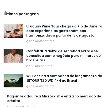
Últimas postagens
Uruguay Wine Tour chega ao Rio de Janeiro
com experiências gastronômicas
harmonizadas a partir de 13 de agosto
7 DE AGOSTO DE 2026
Confeitaria deixa de ser renda extra e se
consolida como negócio para milhares de
brasileiras
6 DE AGOSTO DE 2026
W+E assina a campanha de lançamento do
JETOUR T2 XWD 4×4 no Brasil
6 DE AGOSTO DE 2026
Pagsmile adquire a Microcash e entra no mercado de
crédito