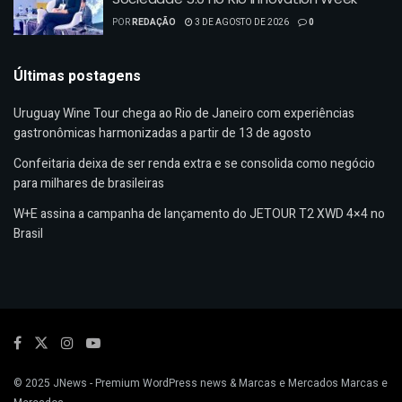
POR
REDAÇÃO
3 DE AGOSTO DE 2026
0
Últimas postagens
Uruguay Wine Tour chega ao Rio de Janeiro com experiências
gastronômicas harmonizadas a partir de 13 de agosto
Confeitaria deixa de ser renda extra e se consolida como negócio
para milhares de brasileiras
W+E assina a campanha de lançamento do JETOUR T2 XWD 4×4 no
Brasil
© 2025
JNews
- Premium WordPress news & Marcas e Mercados
Marcas e