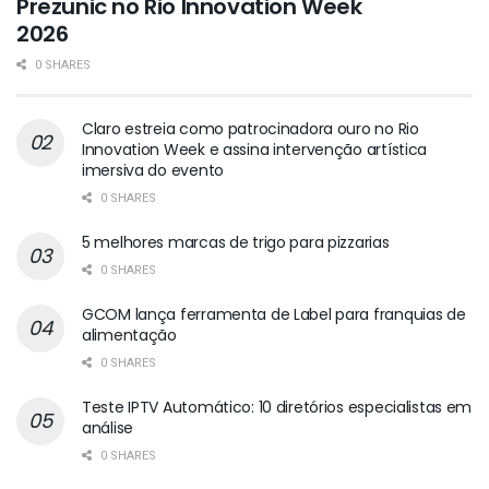
Prezunic no Rio Innovation Week
2026
0 SHARES
Claro estreia como patrocinadora ouro no Rio
Innovation Week e assina intervenção artística
imersiva do evento
0 SHARES
5 melhores marcas de trigo para pizzarias
0 SHARES
GCOM lança ferramenta de Label para franquias de
alimentação
0 SHARES
Teste IPTV Automático: 10 diretórios especialistas em
análise
0 SHARES