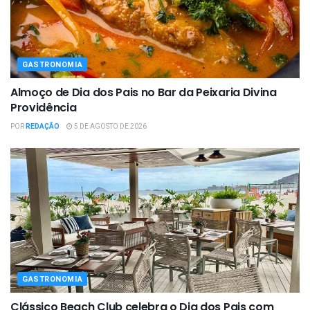
GASTRONOMIA
Almoço de Dia dos Pais no Bar da Peixaria Divina
Providência
POR
REDAÇÃO
5 DE AGOSTO DE 2026
GASTRONOMIA
Clássico Beach Club celebra o Dia dos Pais com