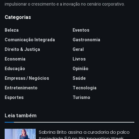
impulsionar o crescimento e a inovação no cenário corporativo.
Categorias
Beleza
Eventos
Comunicação Integrada
Gastronomia
Direito & Justiça
Geral
Economia
Livros
Educação
Opinião
Empresas / Negócios
Saúde
Entretenimento
Tecnologia
Esportes
Turismo
Leia também
Sabrina Brito assina a curadoria do palco
Sociedade 5.0 no Rio Innovation Week