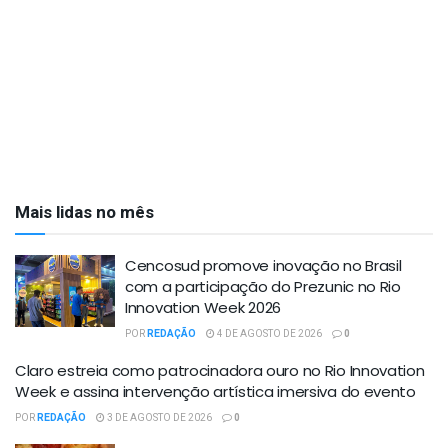
Mais lidas no mês
Cencosud promove inovação no Brasil
com a participação do Prezunic no Rio
Innovation Week 2026
POR
REDAÇÃO
4 DE AGOSTO DE 2026
0
Claro estreia como patrocinadora ouro no Rio Innovation
Week e assina intervenção artística imersiva do evento
POR
REDAÇÃO
3 DE AGOSTO DE 2026
0