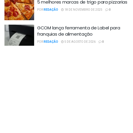
5 melhores marcas de trigo para pizzarias
POR
REDAÇÃO
18 DE NOVEMBRO DE 2025
0
GCOM lança ferramenta de Label para
franquias de alimentação
POR
REDAÇÃO
5 DE AGOSTO DE 2026
0