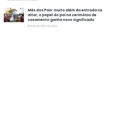
6 DE AGOSTO DE 2026
Mês dos Pais: muito além da entrada no
altar, o papel do pai na cerimônia de
casamento ganha novo significado
6 DE AGOSTO DE 2026