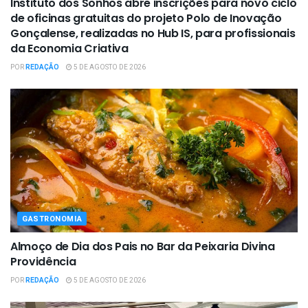
Instituto dos Sonhos abre inscrições para novo ciclo
de oficinas gratuitas do projeto Polo de Inovação
Gonçalense, realizadas no Hub IS, para profissionais
da Economia Criativa
POR
REDAÇÃO
5 DE AGOSTO DE 2026
GASTRONOMIA
Almoço de Dia dos Pais no Bar da Peixaria Divina
Providência
POR
REDAÇÃO
5 DE AGOSTO DE 2026