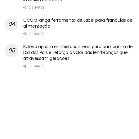
0 SHARES
GCOM lança ferramenta de Label para franquias de
alimentação
0 SHARES
Bulova aposta em histórias reais para campanha de
Dia dos Pais e reforça o valor das lembranças que
atravessam gerações
0 SHARES