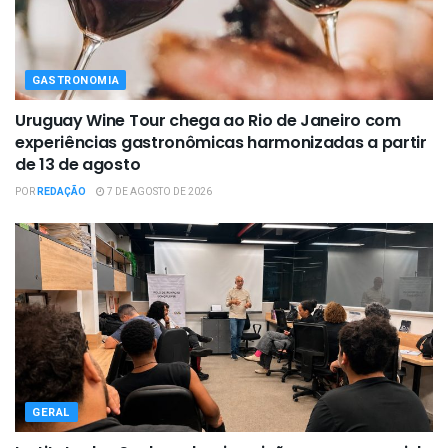
GASTRONOMIA
Uruguay Wine Tour chega ao Rio de Janeiro com
experiências gastronômicas harmonizadas a partir
de 13 de agosto
POR
REDAÇÃO
7 DE AGOSTO DE 2026
GERAL