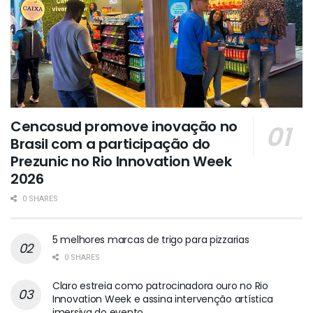
Cencosud promove inovação no
Brasil com a participação do
Prezunic no Rio Innovation Week
2026
0 SHARES
5 melhores marcas de trigo para pizzarias
0 SHARES
Claro estreia como patrocinadora ouro no Rio
Innovation Week e assina intervenção artística
imersiva do evento