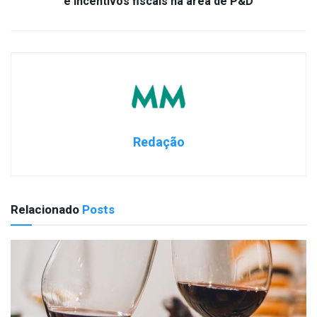
e incentivos fiscais na área de P&D
Redação
Relacionado
Posts