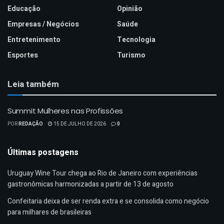
Educação
Opinião
Empresas / Negócios
Saúde
Entretenimento
Tecnologia
Esportes
Turismo
Leia também
Summit Mulheres nas Profissões
POR
REDAÇÃO
15 DE JULHO DE 2026
0
Últimas postagens
Uruguay Wine Tour chega ao Rio de Janeiro com experiências
gastronômicas harmonizadas a partir de 13 de agosto
Confeitaria deixa de ser renda extra e se consolida como negócio
para milhares de brasileiras