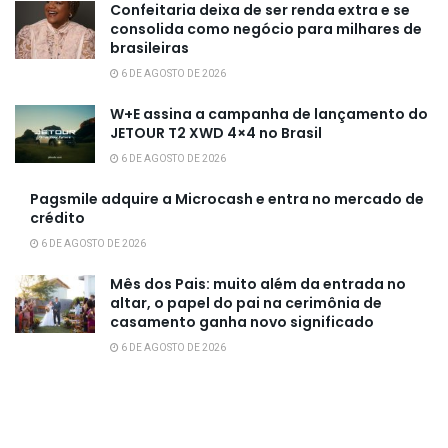
Confeitaria deixa de ser renda extra e se
consolida como negócio para milhares de
brasileiras
6 DE AGOSTO DE 2026
W+E assina a campanha de lançamento do
JETOUR T2 XWD 4×4 no Brasil
6 DE AGOSTO DE 2026
Pagsmile adquire a Microcash e entra no mercado de
crédito
6 DE AGOSTO DE 2026
Mês dos Pais: muito além da entrada no
altar, o papel do pai na cerimônia de
casamento ganha novo significado
6 DE AGOSTO DE 2026