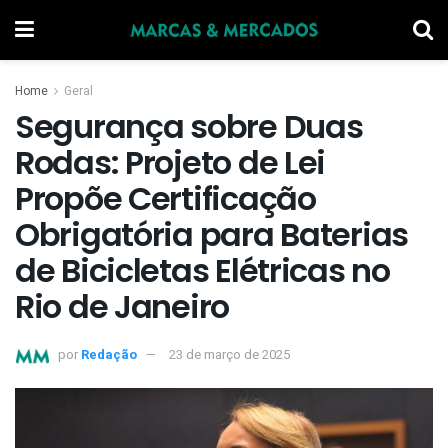
Home
Geral
Segurança sobre Duas
Rodas: Projeto de Lei
Propõe Certificação
Obrigatória para Baterias
de Bicicletas Elétricas no
Rio de Janeiro
por
Redação
23 de março de 2025